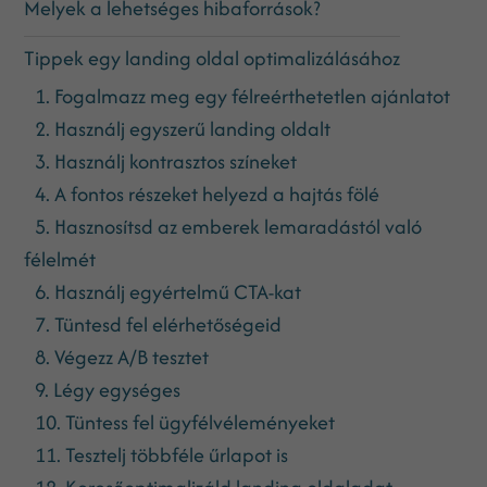
Melyek a lehetséges hibaforrások?
Tippek egy landing oldal optimalizálásához
1. Fogalmazz meg egy félreérthetetlen ajánlatot
2. Használj egyszerű landing oldalt
3. Használj kontrasztos színeket
4. A fontos részeket helyezd a hajtás fölé
5. Hasznosítsd az emberek lemaradástól való
félelmét
6. Használj egyértelmű CTA-kat
7. Tüntesd fel elérhetőségeid
8. Végezz A/B tesztet
9. Légy egységes
10. Tüntess fel ügyfélvéleményeket
11. Tesztelj többféle űrlapot is