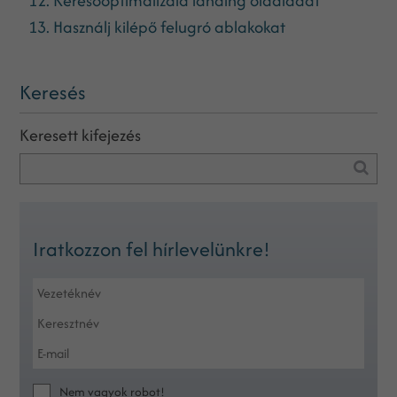
12. Keresőoptimalizáld landing oldaladat
13. Használj kilépő felugró ablakokat
Keresés
Keresett kifejezés
Iratkozzon fel hírlevelünkre!
Nem vagyok robot!