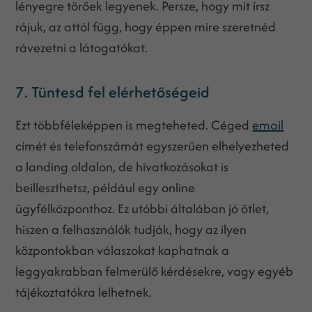
lényegre törőek legyenek. Persze, hogy mit írsz
rájuk, az attól függ, hogy éppen mire szeretnéd
rávezetni a látogatókat.
7. Tüntesd fel elérhetőségeid
Ezt többféleképpen is megteheted. Céged
email
címét és telefonszámát egyszerűen elhelyezheted
a landing oldalon, de hivatkozásokat is
beilleszthetsz, például egy online
ügyfélközponthoz. Ez utóbbi általában jó ötlet,
hiszen a felhasználók tudják, hogy az ilyen
központokban válaszokat kaphatnak a
leggyakrabban felmerülő kérdésekre, vagy egyéb
tájékoztatókra lelhetnek.