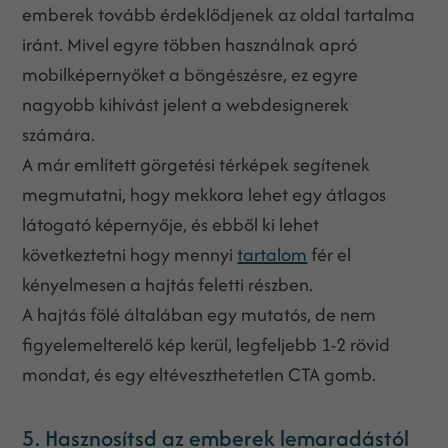
emberek tovább érdeklődjenek az oldal tartalma
iránt. Mivel egyre többen használnak apró
mobilképernyőket a böngészésre, ez egyre
nagyobb kihívást jelent a webdesignerek
számára.
A már említett görgetési térképek segítenek
megmutatni, hogy mekkora lehet egy átlagos
látogató képernyője, és ebből ki lehet
következtetni hogy mennyi
tartalom
fér el
kényelmesen a hajtás feletti részben.
A hajtás fölé általában egy mutatós, de nem
figyelemelterelő kép kerül, legfeljebb 1-2 rövid
mondat, és egy eltéveszthetetlen CTA gomb.
5. Hasznosítsd az emberek lemaradástól