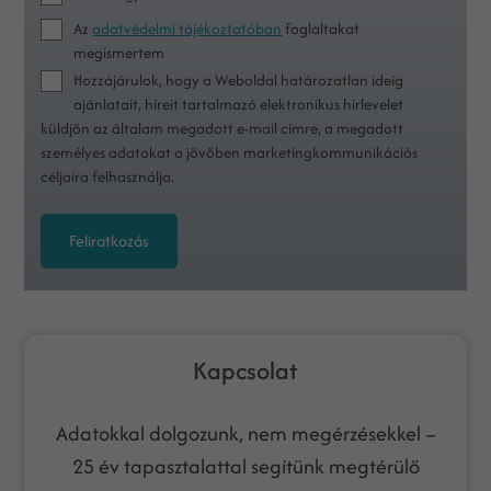
Az
adatvédelmi tájékoztatóban
foglaltakat
megismertem
Hozzájárulok, hogy a Weboldal határozatlan ideig
ajánlatait, híreit tartalmazó elektronikus hírlevelet
küldjön az általam megadott e-mail címre, a megadott
személyes adatokat a jövőben marketingkommunikációs
céljaira felhasználja.
Feliratkozás
Kapcsolat
Adatokkal dolgozunk, nem megérzésekkel –
25 év tapasztalattal segítünk megtérülő