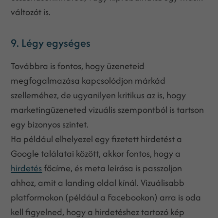
változót is.
9. Légy egységes
Továbbra is fontos, hogy üzeneteid
megfogalmazása kapcsolódjon márkád
szelleméhez, de ugyanilyen kritikus az is, hogy
marketingüzeneted vizuális szempontból is tartson
egy bizonyos szintet.
Ha például elhelyezel egy fizetett hirdetést a
Google találatai között, akkor fontos, hogy a
hirdetés
főcíme, és meta leírása is passzoljon
ahhoz, amit a landing oldal kínál. Vizuálisabb
platformokon (például a Facebookon) arra is oda
kell figyelned, hogy a hirdetéshez tartozó kép