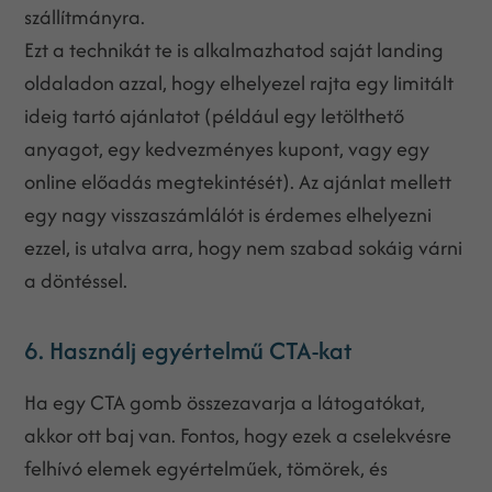
szállítmányra.
Ezt a technikát te is alkalmazhatod saját landing
oldaladon azzal, hogy elhelyezel rajta egy limitált
ideig tartó ajánlatot (például egy letölthető
anyagot, egy kedvezményes kupont, vagy egy
online előadás megtekintését). Az ajánlat mellett
egy nagy visszaszámlálót is érdemes elhelyezni
ezzel, is utalva arra, hogy nem szabad sokáig várni
a döntéssel.
6. Használj egyértelmű CTA-kat
Ha egy CTA gomb összezavarja a látogatókat,
akkor ott baj van. Fontos, hogy ezek a cselekvésre
felhívó elemek egyértelműek, tömörek, és