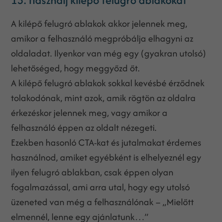
A kilépő felugró ablakok akkor jelennek meg,
amikor a felhasználó megpróbálja elhagyni az
oldaladat. Ilyenkor van még egy (gyakran utolsó)
lehetőséged, hogy meggyőzd őt.
A kilépő felugró ablakok sokkal kevésbé érződnek
tolakodónak, mint azok, amik rögtön az oldalra
érkezéskor jelennek meg, vagy amikor a
felhasználó éppen az oldalt nézegeti.
Ezekben hasonló CTA-kat és jutalmakat érdemes
használnod, amiket egyébként is elhelyeznél egy
ilyen felugró ablakban, csak éppen olyan
fogalmazással, ami arra utal, hogy egy utolsó
üzeneted van még a felhasználónak – „Mielőtt
elmennél, lenne egy ajánlatunk…”