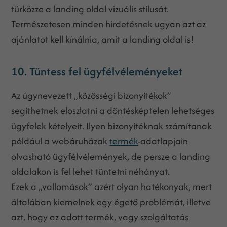
türközze a landing oldal vizuális stílusát.
Természetesen minden hirdetésnek ugyan azt az
ajánlatot kell kínálnia, amit a landing oldal is!
10. Tüntess fel ügyfélvéleményeket
Az úgynevezett „közösségi bizonyítékok”
segíthetnek eloszlatni a döntésképtelen lehetséges
ügyfelek kételyeit. Ilyen bizonyítéknak számítanak
például a webáruházak
termék
-adatlapjain
olvasható ügyfélvélemények, de persze a landing
oldalakon is fel lehet tüntetni néhányat.
Ezek a „vallomások” azért olyan hatékonyak, mert
általában kiemelnek egy égető problémát, illetve
azt, hogy az adott termék, vagy szolgáltatás