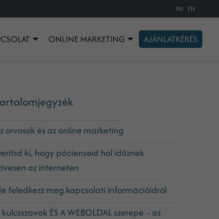
HU
EN
PCSOLAT
ONLINE MARKETING
AJÁNLATKÉRÉS
artalomjegyzék
z orvosok és az online marketing
erítsd ki, hogy pácienseid hol időznek
zívesen az interneten
e feledkezz meg kapcsolati információidról
 kulcsszavak ÉS A WEBOLDAL szerepe - az