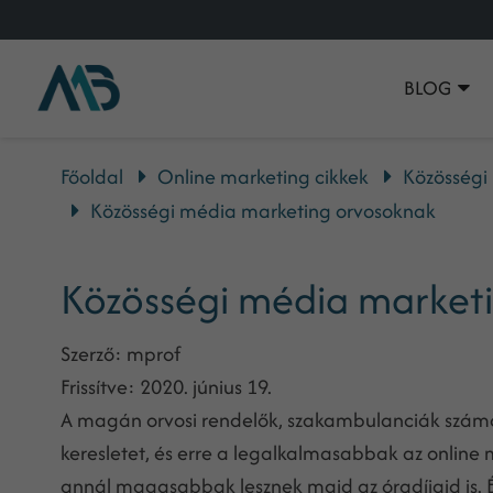
BLOG
Főoldal
Online marketing cikkek
Közösségi
Közösségi média marketing orvosoknak
Közösségi média market
Szerző:
mprof
Frissítve:
2020. június 19.
A magán orvosi rendelők, szakambulanciák számár
keresletet, és erre a legalkalmasabbak az online 
annál magasabbak lesznek majd az óradíjaid is. 