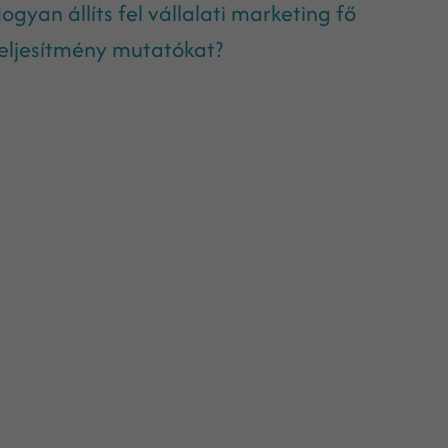
ogyan állíts fel vállalati marketing fő
eljesítmény mutatókat?