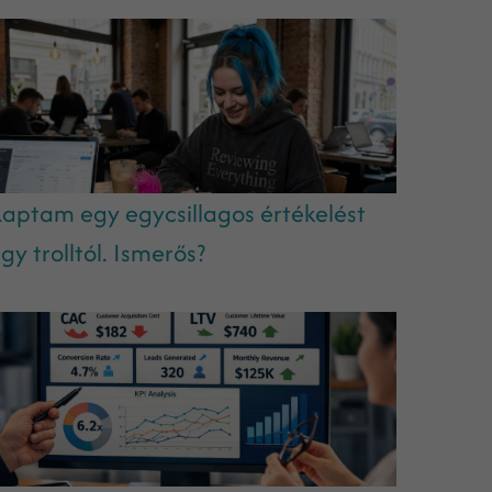
aptam egy egycsillagos értékelést
gy trolltól. Ismerős?