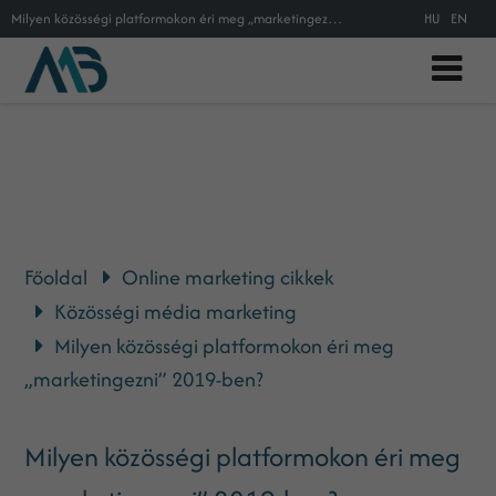
Milyen közösségi platformokon éri meg „marketingezni” 2019-ben?
HU
EN
Főoldal
Online marketing cikkek
Közösségi média marketing
Milyen közösségi platformokon éri meg
„marketingezni” 2019-ben?
Milyen közösségi platformokon éri meg