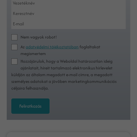
Nem vagyok robot!
Az
adatvédelmi tájékoztatóban
foglaltakat
megismertem
Hozzájárulok, hogy a Weboldal határozatlan ideig
ajánlatait, híreit tartalmazó elektronikus hírlevelet
küldjön az általam megadott e-mail címre, a megadott
személyes adatokat a jövőben marketingkommunikációs
céljaira felhasználja.
Feliratkozás