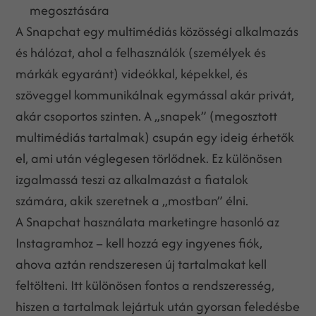
megosztására
A Snapchat egy multimédiás közösségi alkalmazás
és hálózat, ahol a felhasználók (személyek és
márkák egyaránt) videókkal, képekkel, és
szöveggel kommunikálnak egymással akár privát,
akár csoportos szinten. A „snapek” (megosztott
multimédiás tartalmak) csupán egy ideig érhetők
el, ami után véglegesen törlődnek. Ez különösen
izgalmassá teszi az alkalmazást a fiatalok
számára, akik szeretnek a „mostban” élni.
A Snapchat használata marketingre hasonló az
Instagramhoz – kell hozzá egy ingyenes fiók,
ahova aztán rendszeresen új tartalmakat kell
feltölteni. Itt különösen fontos a rendszeresség,
hiszen a tartalmak lejártuk után gyorsan feledésbe