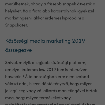
merülhetnek, ahogy a frissebb snapek átveszik a
helyüket. Ha a fiatalabb korosztálynak igyekszel
marketingezni, akkor érdemes kipróbálni a
Snapchatet.
Közösségi média marketing 2019
összegezve
Szóval, melyik a legjobb közösségi platform,
amelyet érdemes lesz 2019-ben is intenzíven
használni? Általánosságban erre nem szabad
választ adni, hiszen döntő tényező, hogy milyen
jellegű cég vagy vállalkozás marketingével bíztak
meg, hogy milyen termékeket vagy
szolgáltatásokat szeretnél népszerűsíteni, és hogy