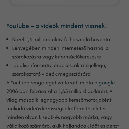
YouTube – a videók mindent visznek!
Közel 1,6 milliárd aktív felhasználó havonta
Lényegében minden internetező használja
szórakozásra vagy információkeresésre
Ideális informatív, érdekes, oktató jellegű,
szórakoztató videók megosztására
A YouTube rengeteget változott, mióta a
google
2006-ban felvásárolta 1,65 milliárd dollárért. A
világ második legnagyobb keresőmotorjaként
működő videós közösségi platform tökéletes
minden olyan kisebb és nagyobb márka, vagy
vállalkozó számára, akik hajlandóak időt és pénzt