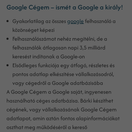
Google Cégem – ismét a Google a király!
Gyakorlatilag az összes
google
felhasználó a
közönséget képezi
Felhasználószámot nehéz megítélni, de a
felhasználók átlagosan napi 3,5 milliárd
keresést indítanak a Google-on
Elsődleges funkciója egy átfogó, részletes és
pontos adatlap elkészítése vállalkozásodról,
vagy cégedről a Google adatbázisába
A Google Cégem a Google saját, ingyenesen
használható céges adatbázisa. Bárki készíthet
cégének, vagy vállalkozásának Google Cégem
adatlapot, amin aztán fontos alapinformációkat
oszthat meg működéséről a kereső