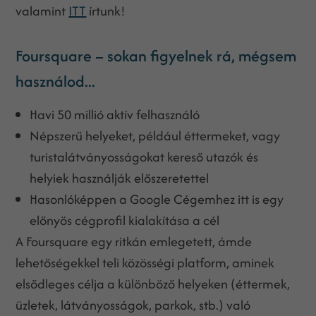
valamint
ITT
írtunk!
Foursquare – sokan figyelnek rá, mégsem
használod...
Havi 50 millió aktív felhasználó
Népszerű helyeket, például éttermeket, vagy
turistalátványosságokat kereső utazók és
helyiek használják előszeretettel
Hasonlóképpen a Google Cégemhez itt is egy
előnyös cégprofil kialakítása a cél
A Foursquare egy ritkán emlegetett, ámde
lehetőségekkel teli közösségi platform, aminek
elsődleges célja a különböző helyeken (éttermek,
üzletek, látványosságok, parkok, stb.) való