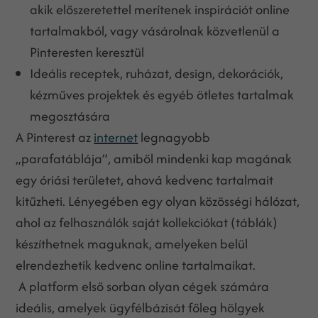
akik előszeretettel merítenek inspirációt online
tartalmakból, vagy vásárolnak közvetlenül a
Pinteresten keresztül
Ideális receptek, ruházat, design, dekorációk,
kézműves projektek és egyéb ötletes tartalmak
megosztására
A Pinterest az
internet
legnagyobb
„parafatáblája”, amiből mindenki kap magának
egy óriási területet, ahová kedvenc tartalmait
kitűzheti. Lényegében egy olyan közösségi hálózat,
ahol az felhasználók saját kollekciókat (táblák)
készíthetnek maguknak, amelyeken belül
elrendezhetik kedvenc online tartalmaikat.
A platform első sorban olyan cégek számára
ideális, amelyek ügyfélbázisát főleg hölgyek