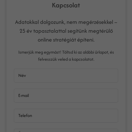
Kapcsolat
Adatokkal dolgozunk, nem megérzésekkel –
25 év tapasztalattal segítünk megtérülő
online stratégiát építeni.
Ismerjük meg egymást! Töltsd ki az alábbi űrlapot, és
felvesszük veled a kapcsolatot.
Név
E-mail
Telefon