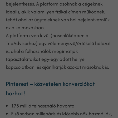
bejelentkezés. A platform azoknak a cégeknek
ideális, akik valamilyen fizikai címen működnek,
tehát ahol az ügyfeleknek van hol bejelentkezniük
az alkalmazásban.
A platform ezen kívül (hasonlóképpen a
TripAdvisorhoz) egy véleményező/értékelő hálózat
is, ahol a felhasználók megírhatják
tapasztalataikat egy-egy adott hellyel
kapcsolatban, és ajánlhatják azokat másoknak is.
Pinterest – közvetelen konverziókat
hozhat!
175 millió felhasználó havonta
Első sorban millenáris és idősebb nők használják,