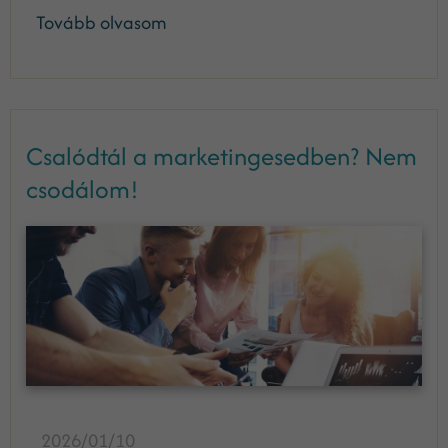
Tovább olvasom
Csalódtál a marketingesedben? Nem
csodálom!
2026/01/10