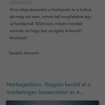
2026/01/20
Itt az ideje lecserélni a honlapod, te is tudod,
de még azt nem, minek kell megfelelnie egy
új honlapnak 2026-ban, milyen trendek
vannak, és hogy lesz az egész AI-barát?
Mutatjuk!
Tovább olvasom
Markageddon: Hogyan kerüld el a
marketinges összeomlást az A...