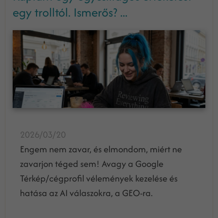
egy trolltól. Ismerős? ...
2026/03/20
Engem nem zavar, és elmondom, miért ne
zavarjon téged sem! Avagy a Google
Térkép/cégprofil vélemények kezelése és
hatása az AI válaszokra, a GEO-ra.