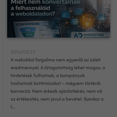
2026/02/19
A weboldal forgalma nem egyenlő az üzleti
eredménnyel. A látogatottság lehet magas, a
hirdetések futhatnak, a kampányok
hozhatnak kattintásokat – mégsem történik
konverzió. Nem érkezik ajánlatkérés, nem nő
az értékesítés, nem javul a bevétel. Ilyenkor a
l...