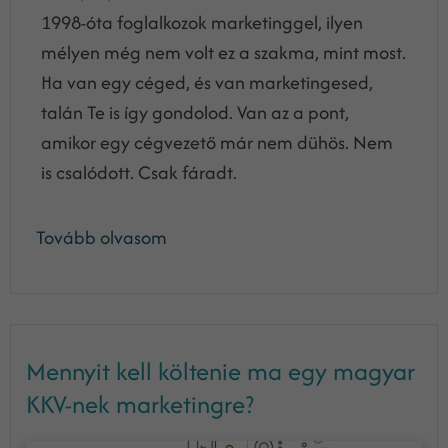
1998-óta foglalkozok marketinggel, ilyen
mélyen még nem volt ez a szakma, mint most.
Ha van egy céged, és van marketingesed,
talán Te is így gondolod. Van az a pont,
amikor egy cégvezető már nem dühös. Nem
is csalódott. Csak fáradt.
Tovább olvasom
Mennyit kell költenie ma egy magyar
KKV-nek marketingre?