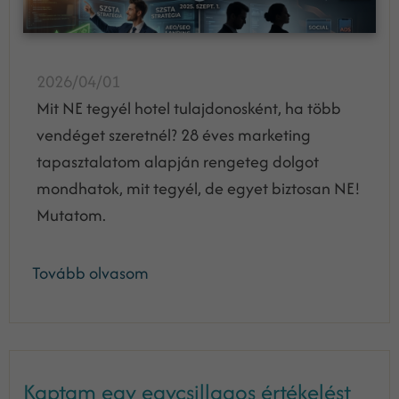
2026/04/01
Mit NE tegyél hotel tulajdonosként, ha több
vendéget szeretnél? 28 éves marketing
tapasztalatom alapján rengeteg dolgot
mondhatok, mit tegyél, de egyet biztosan NE!
Mutatom.
Tovább olvasom
Kaptam egy egycsillagos értékelést