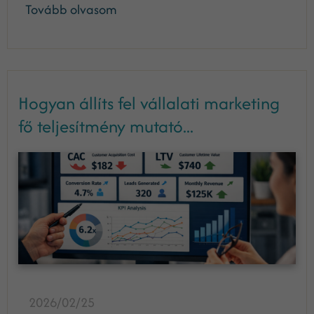
Tovább olvasom
Hogyan állíts fel vállalati marketing
fő teljesítmény mutató...
2026/02/25