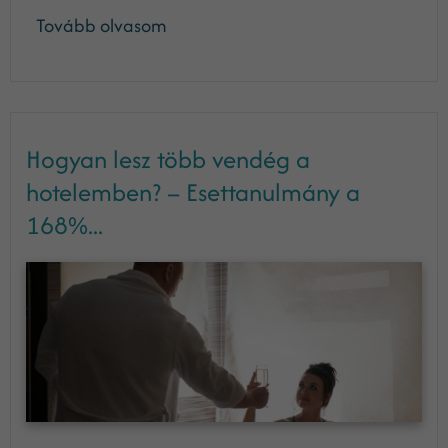
Tovább olvasom
Hogyan lesz több vendég a
hotelemben? – Esettanulmány a
168%...