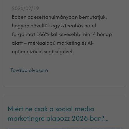
2026/02/19
Ebben az esettanulmányban bemutatjuk,
hogyan növeltük egy 51 szobás hotel
forgalmát 168%-kal kevesebb mint 4 hónap
alatt – mérésalapú marketing és AI-
optimalizáció segítségével.
Tovább olvasom
Miért ne csak a social media
marketingre alapozz 2026-ban?...