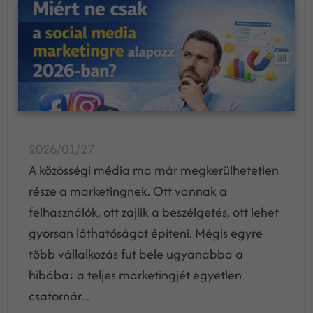
2026/01/27
A közösségi média ma már megkerülhetetlen
része a marketingnek. Ott vannak a
felhasználók, ott zajlik a beszélgetés, ott lehet
gyorsan láthatóságot építeni. Mégis egyre
több vállalkozás fut bele ugyanabba a
hibába: a teljes marketingjét egyetlen
csatornár...