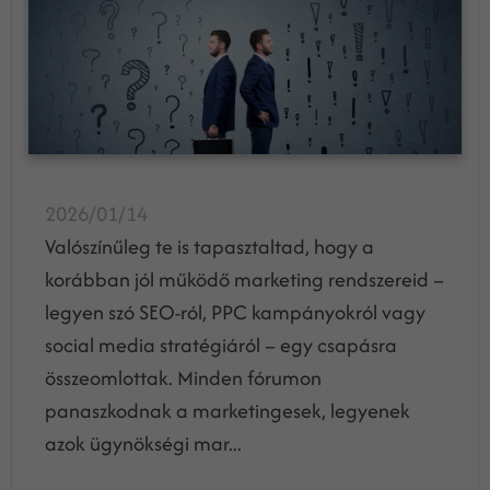
2026/01/14
Valószínűleg te is tapasztaltad, hogy a
korábban jól működő marketing rendszereid –
legyen szó SEO-ról, PPC kampányokról vagy
social media stratégiáról – egy csapásra
összeomlottak. Minden fórumon
panaszkodnak a marketingesek, legyenek
azok ügynökségi mar...