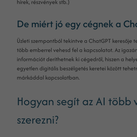
hírek, részvények stb.)
De miért jó egy cégnek a Ch
Üzleti szempontból tekintve a ChatGPT keresője
több emberrel vehesd fel a kapcsolatot. Az igazán
információt deríthetnek ki cégedről, hiszen a hely
egyetlen digitális beszélgetés keretei között teh
márkáddal kapcsolatban.
Hogyan segít az AI több
szerezni?