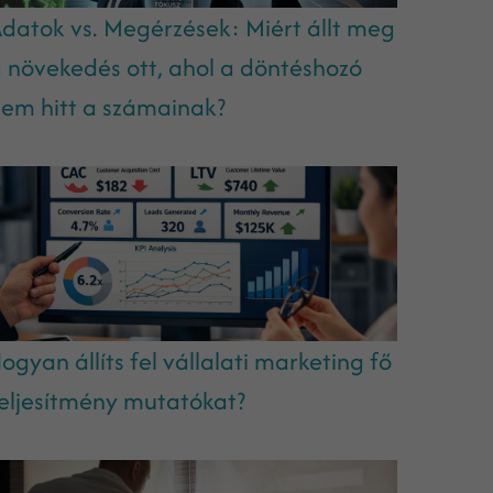
datok vs. Megérzések: Miért állt meg
 növekedés ott, ahol a döntéshozó
em hitt a számainak?
ogyan állíts fel vállalati marketing fő
eljesítmény mutatókat?