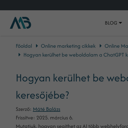
BLOG
Főoldal
Online marketing cikkek
Online Ma
Hogyan kerülhet be weboldalam a ChatGPT k
Hogyan kerülhet be we
keresőjébe?
Szerző:
Máté Balázs
Frissítve:
2025. március 6.
Mutatjuk, hogyan segíthet az AI több webhelyforg