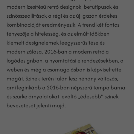
modern ízesítésű retró designok, betűtípusok és
színösszeállítások a régi és az új igazán érdekes
kombinációját eredményezik. A trend két fontos
tényezője a hitelesség, és az elmúlt időkben
kiemelt designelemek leegyszerűsítése és
modernizálása. 2016-ban a modern retró a
logódesignban, a nyomtatási elrendezésekben, a
weben és még a csomagolásban is képviseltette
magát. Színek terén talán lesz néhány változás,
ami leginkább a 2016-ban népszerű tompa barna
és szürke árnyalatokat leváltó „édesebb” színek
bevezetését jelenti majd.