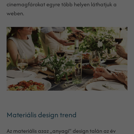
cinemagfárokat egyre több helyen láthatjuk a
weben.
Materiális design trend
Az materiális azaz „anyagi” design talán az év