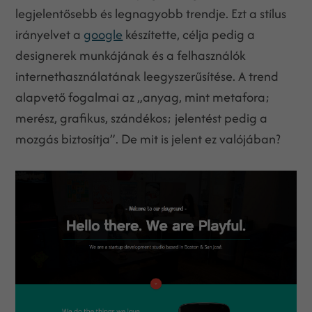
legjelentősebb és legnagyobb trendje. Ezt a stílus
irányelvet a
google
készítette, célja pedig a
designerek munkájának és a felhasználók
internethasználatának leegyszerűsítése. A trend
alapvető fogalmai az „anyag, mint metafora;
merész, grafikus, szándékos; jelentést pedig a
mozgás biztosítja”. De mit is jelent ez valójában?