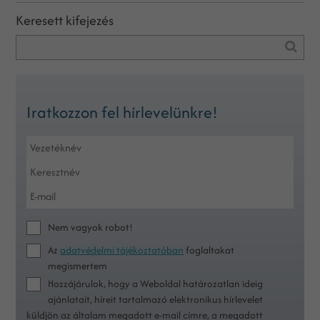
Keresett kifejezés
Iratkozzon fel hírlevelünkre!
Nem vagyok robot!
Az
adatvédelmi tájékoztatóban
foglaltakat
megismertem
Hozzájárulok, hogy a Weboldal határozatlan ideig
ajánlatait, híreit tartalmazó elektronikus hírlevelet
küldjön az általam megadott e-mail címre, a megadott