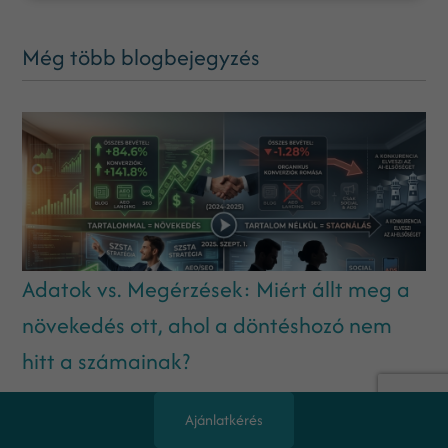
Még több blogbejegyzés
Adatok vs. Megérzések: Miért állt meg a
növekedés ott, ahol a döntéshozó nem
hitt a számainak?
Ajánlatkérés