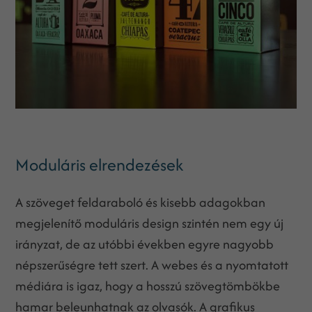
Moduláris elrendezések
A szöveget feldaraboló és kisebb adagokban
megjelenítő moduláris design szintén nem egy új
irányzat, de az utóbbi években egyre nagyobb
népszerűségre tett szert. A webes és a nyomtatott
médiára is igaz, hogy a hosszú szövegtömbökbe
hamar beleunhatnak az olvasók. A grafikus