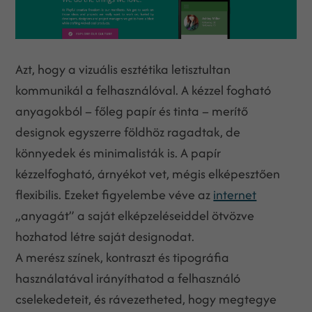
Azt, hogy a vizuális esztétika letisztultan
kommunikál a felhasználóval. A kézzel fogható
anyagokból – főleg papír és tinta – merítő
designok egyszerre földhöz ragadtak, de
könnyedek és minimalisták is. A papír
kézzelfogható, árnyékot vet, mégis elképesztően
flexibilis. Ezeket figyelembe véve az
internet
„anyagát” a saját elképzeléseiddel ötvözve
hozhatod létre saját designodat.
A merész színek, kontraszt és tipográfia
használatával irányíthatod a felhasználó
cselekedeteit, és rávezetheted, hogy megtegye