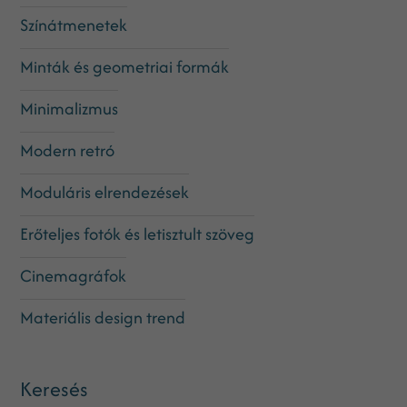
Színátmenetek
Minták és geometriai formák
Minimalizmus
Modern retró
Moduláris elrendezések
Erőteljes fotók és letisztult szöveg
Cinemagráfok
Materiális design trend
Keresés