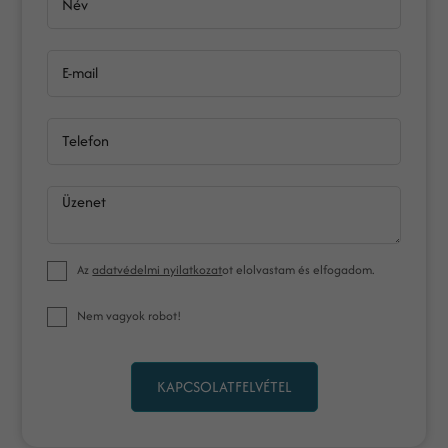
Név
E-mail
Telefon
Üzenet
Az
adatvédelmi nyilatkozat
ot elolvastam és elfogadom.
Nem vagyok robot!
KAPCSOLATFELVÉTEL