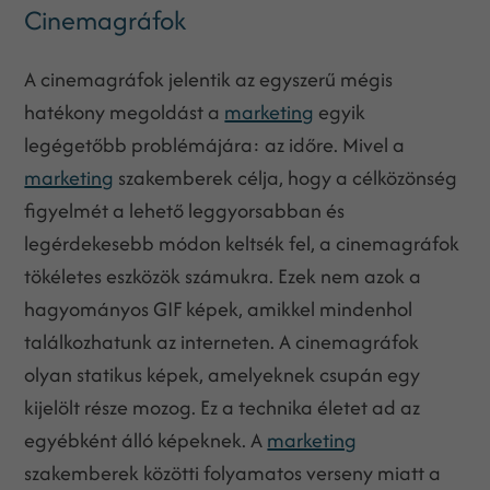
Cinemagráfok
A cinemagráfok jelentik az egyszerű mégis
hatékony megoldást a
marketing
egyik
legégetőbb problémájára: az időre. Mivel a
marketing
szakemberek célja, hogy a célközönség
figyelmét a lehető leggyorsabban és
legérdekesebb módon keltsék fel, a cinemagráfok
tökéletes eszközök számukra. Ezek nem azok a
hagyományos GIF képek, amikkel mindenhol
találkozhatunk az interneten. A cinemagráfok
olyan statikus képek, amelyeknek csupán egy
kijelölt része mozog. Ez a technika életet ad az
egyébként álló képeknek. A
marketing
szakemberek közötti folyamatos verseny miatt a