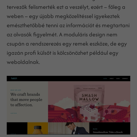
tervezők felismerték ezt a veszélyt, ezért – főleg a
weben – egy újabb megközelítéssel igyekeztek
emészthetőbbé tenni az információt és megtartani
az olvasók figyelmét. A moduláris design nem
csupán a rendszerezés egy remek eszköze, de egy
igazán profi külsőt is kölcsönözhet például egy
weboldalnak.