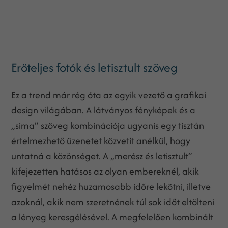
Erőteljes fotók és letisztult szöveg
Ez a trend már rég óta az egyik vezető a grafikai
design világában. A látványos fényképek és a
„sima” szöveg kombinációja ugyanis egy tisztán
értelmezhető üzenetet közvetít anélkül, hogy
untatná a közönséget. A „merész és letisztult”
kifejezetten hatásos az olyan embereknél, akik
figyelmét nehéz huzamosabb időre lekötni, illetve
azoknál, akik nem szeretnének túl sok időt eltölteni
a lényeg keresgélésével. A megfelelően kombinált