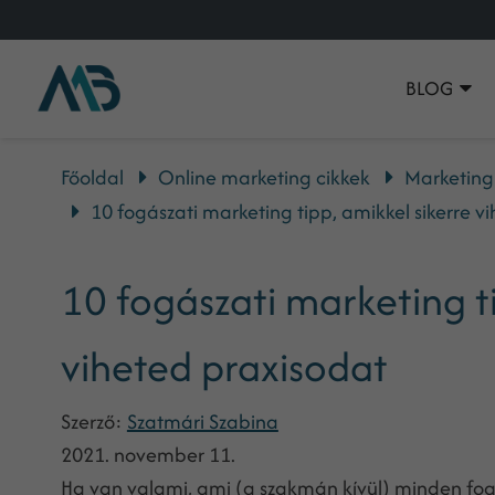
BLOG
Főoldal
Online marketing cikkek
Marketing
10 fogászati marketing tipp, amikkel sikerre v
10 fogászati marketing ti
viheted praxisodat
Szerző:
Szatmári Szabina
2021. november 11.
Ha van valami, ami (a szakmán kívül) minden fogo