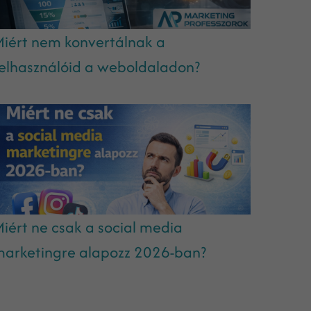
iért nem konvertálnak a
elhasználóid a weboldaladon?
iért ne csak a social media
arketingre alapozz 2026-ban?