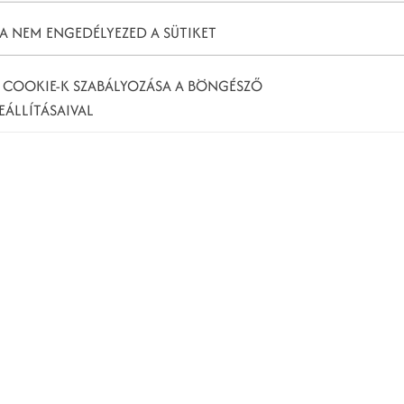
A NEM ENGEDÉLYEZED A SÜTIKET
 COOKIE-K SZABÁLYOZÁSA A BÖNGÉSZŐ
EÁLLÍTÁSAIVAL