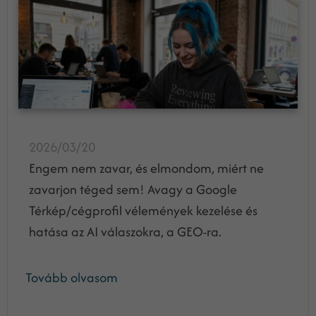
2026/03/20
Engem nem zavar, és elmondom, miért ne
zavarjon téged sem! Avagy a Google
Térkép/cégprofil vélemények kezelése és
hatása az AI válaszokra, a GEO-ra.
Tovább olvasom