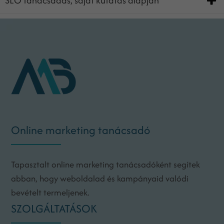
SEO tanácsadás, saját kutatás alapján
Online marketing tanácsadó
Tapasztalt online marketing tanácsadóként segítek
abban, hogy weboldalad és kampányaid valódi
bevételt termeljenek.
SZOLGÁLTATÁSOK