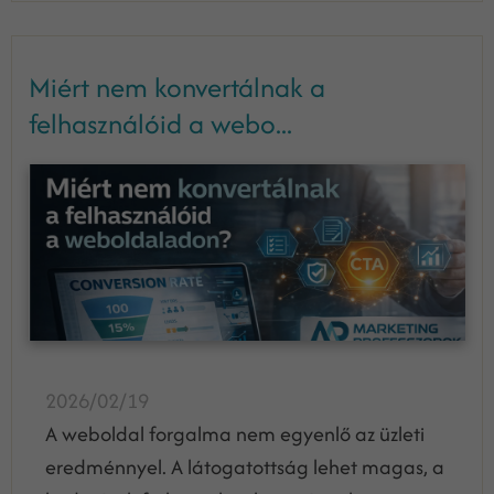
Miért nem konvertálnak a
felhasználóid a webo...
2026/02/19
A weboldal forgalma nem egyenlő az üzleti
eredménnyel. A látogatottság lehet magas, a