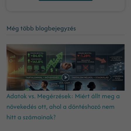
Még több blogbejegyzés
Adatok vs. Megérzések: Miért állt meg a
növekedés ott, ahol a döntéshozó nem
hitt a számainak?