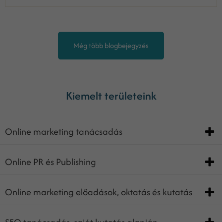
Még több blogbejegyzés
Kiemelt területeink
Online marketing tanácsadás
Online PR és Publishing
Online marketing előadások, oktatás és kutatás