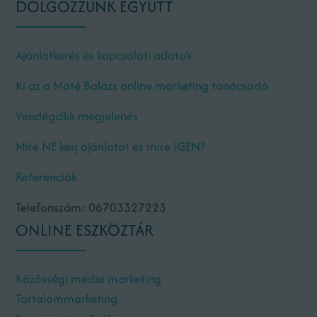
DOLGOZZUNK EGYÜTT
Ajánlatkérés és kapcsolati adatok
Ki az a Máté Balázs online marketing tanácsadó
Vendégcikk megjelenés
Mire NE kérj ajánlatot és mire IGEN?
Referenciák
Telefonszám: 06703327223
ONLINE ESZKÖZTÁR
Közösségi média marketing
Tartalommarketing