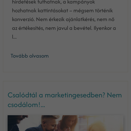
hirdetések futhatnak, a kampányok
hozhatnak kattintásokat – mégsem történik
konverzió. Nem érkezik ajánlatkérés, nem nő
az értékesítés, nem javul a bevétel. Ilyenkor a
l...
Tovább olvasom
Csalódtál a marketingesedben? Nem
csodálom!...