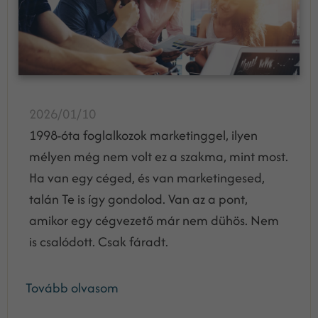
2026/01/10
1998-óta foglalkozok marketinggel, ilyen
mélyen még nem volt ez a szakma, mint most.
Ha van egy céged, és van marketingesed,
talán Te is így gondolod. Van az a pont,
amikor egy cégvezető már nem dühös. Nem
is csalódott. Csak fáradt.
Tovább olvasom