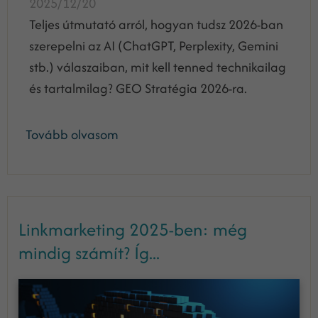
2025/12/20
Teljes útmutató arról, hogyan tudsz 2026-ban
szerepelni az AI (ChatGPT, Perplexity, Gemini
stb.) válaszaiban, mit kell tenned technikailag
és tartalmilag? GEO Stratégia 2026-ra.
Tovább olvasom
Linkmarketing 2025-ben: még
mindig számít? Íg...