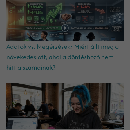
Adatok vs. Megérzések: Miért állt meg a
növekedés ott, ahol a döntéshozó nem
hitt a számainak?