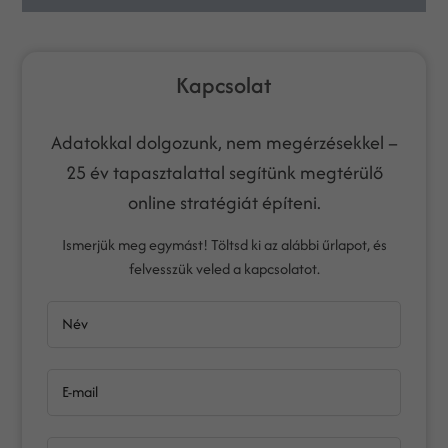
Kapcsolat
Adatokkal dolgozunk, nem megérzésekkel –
25 év tapasztalattal segítünk megtérülő
online stratégiát építeni.
Ismerjük meg egymást! Töltsd ki az alábbi űrlapot, és
felvesszük veled a kapcsolatot.
Név
E-mail