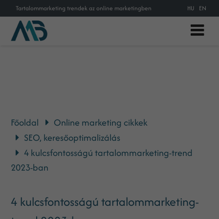
Tartalommarketing trendek az online marketingben
HU
EN
Főoldal
Online marketing cikkek
SEO, keresőoptimalizálás
4 kulcsfontosságú tartalommarketing-trend
2023-ban
4 kulcsfontosságú tartalommarketing-