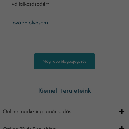
vállalkozásodért!
Tovább olvasom
Még több blogbejegyzés
Kiemelt területeink
Online marketing tanácsadás
Online PR és Publishing