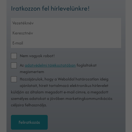
Iratkozzon fel hírlevelünkre!
Nem vagyok robot!
Az
adatvédelmi tájékoztatóban
foglaltakat
megismertem
Hozzájárulok, hogy a Weboldal határozatlan ideig
ajánlatait, híreit tartalmazó elektronikus hírlevelet
küldjön az általam megadott e-mail címre, a megadott
személyes adatokat a jövőben marketingkommunikációs
céljaira felhasználja.
Feliratkozás