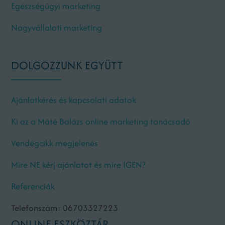
Egészségügyi marketing
Nagyvállalati marketing
DOLGOZZUNK EGYÜTT
Ajánlatkérés és kapcsolati adatok
Ki az a Máté Balázs online marketing tanácsadó
Vendégcikk megjelenés
Mire NE kérj ajánlatot és mire IGEN?
Referenciák
Telefonszám: 06703327223
ONLINE ESZKÖZTÁR