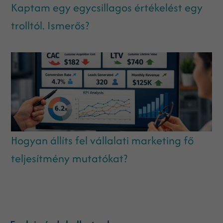
Kaptam egy egycsillagos értékelést egy
trolltól. Ismerős?
Hogyan állíts fel vállalati marketing fő
teljesítmény mutatókat?