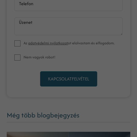
Telefon
Üzenet
Az
adatvédelmi nyilatkozat
ot elolvastam és elfogadom.
Nem vagyok robot!
KAPCSOLATFELVÉTEL
Még több blogbejegyzés