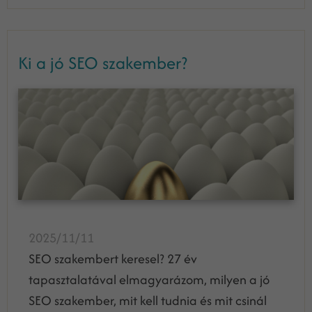
Ki a jó SEO szakember?
2025/11/11
SEO szakembert keresel? 27 év
tapasztalatával elmagyarázom, milyen a jó
SEO szakember, mit kell tudnia és mit csinál