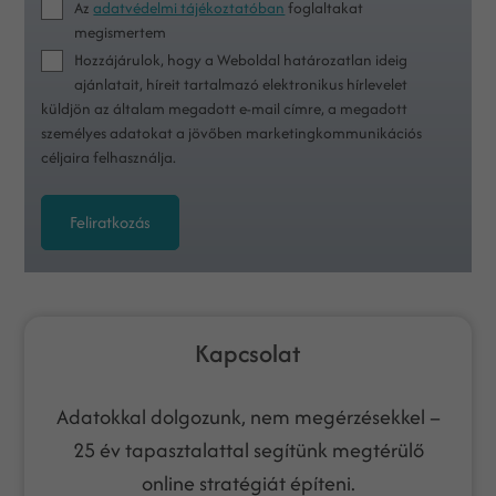
Az
adatvédelmi tájékoztatóban
foglaltakat
megismertem
Hozzájárulok, hogy a Weboldal határozatlan ideig
ajánlatait, híreit tartalmazó elektronikus hírlevelet
küldjön az általam megadott e-mail címre, a megadott
személyes adatokat a jövőben marketingkommunikációs
céljaira felhasználja.
Feliratkozás
Kapcsolat
Adatokkal dolgozunk, nem megérzésekkel –
25 év tapasztalattal segítünk megtérülő
online stratégiát építeni.