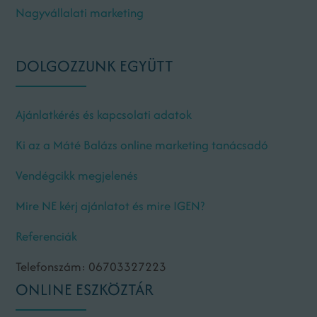
Nagyvállalati marketing
DOLGOZZUNK EGYÜTT
Ajánlatkérés és kapcsolati adatok
Ki az a Máté Balázs online marketing tanácsadó
Vendégcikk megjelenés
Mire NE kérj ajánlatot és mire IGEN?
Referenciák
Telefonszám: 06703327223
ONLINE ESZKÖZTÁR