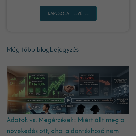
KAPCSOLATFELVÉTEL
Még több blogbejegyzés
Adatok vs. Megérzések: Miért állt meg a
növekedés ott, ahol a döntéshozó nem