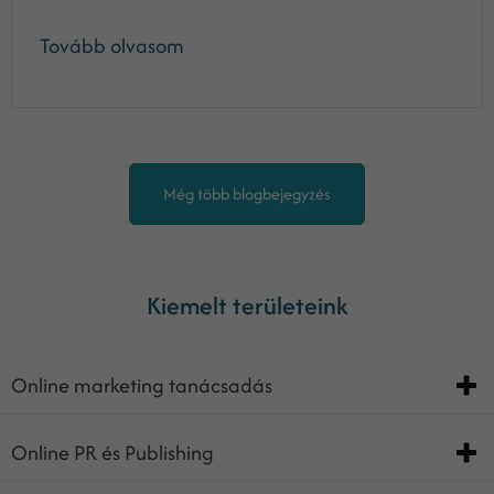
Tovább olvasom
Még több blogbejegyzés
Kiemelt területeink
Online marketing tanácsadás
Online PR és Publishing