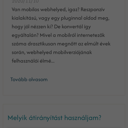
2020/11/10
Van mobilos webhelyed, igaz? Reszponzív
kialakítású, vagy egy pluginnal oldod meg,
hogy jól nézzen ki? De konvertál így
egyáltalán? Mivel a mobilról internetezők
száma drasztikusan megnőtt az elmúlt évek
során, webhelyed mobilverziójának
felhasználói élmé...
Tovább olvasom
Melyik átirányítást használjam?