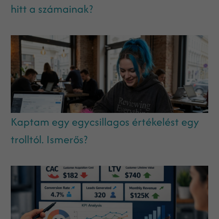
hitt a számainak?
Kaptam egy egycsillagos értékelést egy
trolltól. Ismerős?