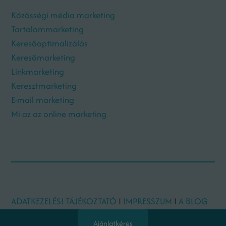
Közösségi média marketing
Tartalommarketing
Keresőoptimalizálás
Keresőmarketing
Linkmarketing
Keresztmarketing
E-mail marketing
Mi az az online marketing
ADATKEZELÉSI TÁJÉKOZTATÓ
I
IMPRESSZUM
I
A BLOG
SZERZŐI
Ajánlatkérés