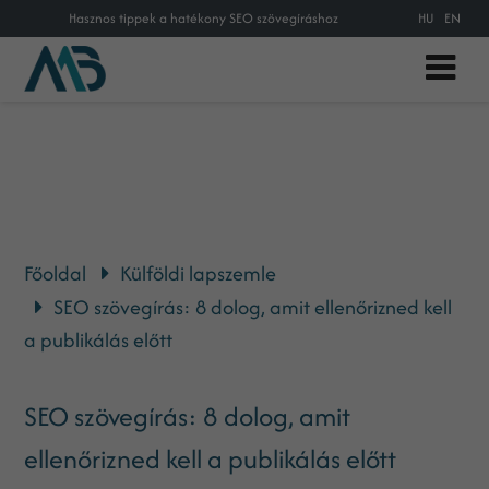
Hasznos tippek a hatékony SEO szövegíráshoz
HU
EN
Főoldal
Külföldi lapszemle
SEO szövegírás: 8 dolog, amit ellenőrizned kell
a publikálás előtt
SEO szövegírás: 8 dolog, amit
ellenőrizned kell a publikálás előtt