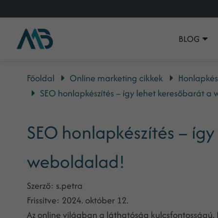
BLOG
Főoldal
Online marketing cikkek
Honlapkés
SEO honlapkészítés – így lehet keresőbarát a
SEO honlapkészítés – így
weboldalad!
Szerző:
s.petra
Frissítve:
2024. október 12.
Az online világban a láthatóság kulcsfontosságú