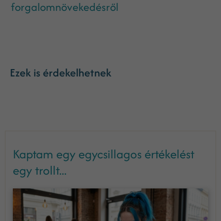
forgalomnövekedésről
Ezek is érdekelhetnek
Kaptam egy egycsillagos értékelést
egy trollt...