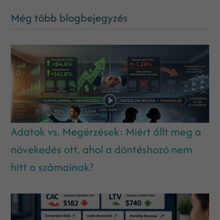
Még több blogbejegyzés
Adatok vs. Megérzések: Miért állt meg a
növekedés ott, ahol a döntéshozó nem
hitt a számainak?