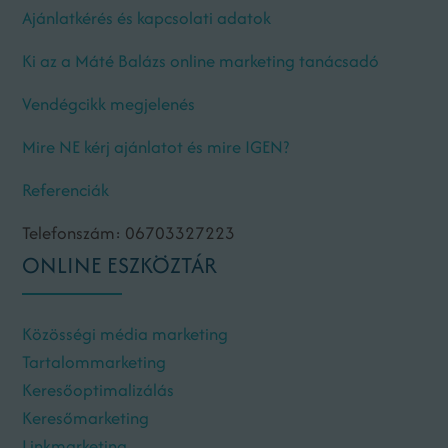
Ajánlatkérés és kapcsolati adatok
Ki az a Máté Balázs online marketing tanácsadó
Vendégcikk megjelenés
Mire NE kérj ajánlatot és mire IGEN?
Referenciák
Telefonszám: 06703327223
ONLINE ESZKÖZTÁR
Közösségi média marketing
Tartalommarketing
Keresőoptimalizálás
Keresőmarketing
Linkmarketing