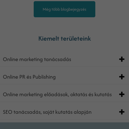
Még több blogbejegyzés
Kiemelt területeink
Online marketing tanácsadás
Online PR és Publishing
Online marketing előadások, oktatás és kutatás
SEO tanácsadás, saját kutatás alapján