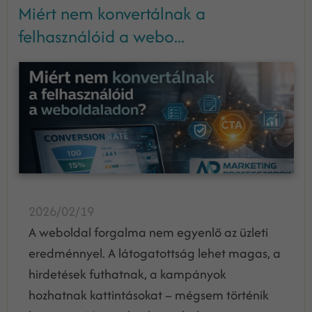
Miért nem konvertálnak a
felhasználóid a webo...
2026/02/19
A weboldal forgalma nem egyenlő az üzleti
eredménnyel. A látogatottság lehet magas, a
hirdetések futhatnak, a kampányok
hozhatnak kattintásokat – mégsem történik