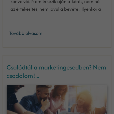
konverzió. Nem érkezik ajánlatkérés, nem nő
az értékesítés, nem javul a bevétel. Ilyenkor a
l...
Tovább olvasom
Csalódtál a marketingesedben? Nem
csodálom!...