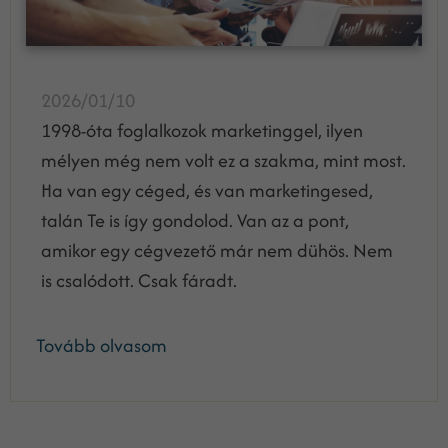
2026/01/10
1998-óta foglalkozok marketinggel, ilyen
mélyen még nem volt ez a szakma, mint most.
Ha van egy céged, és van marketingesed,
talán Te is így gondolod. Van az a pont,
amikor egy cégvezető már nem dühös. Nem
is csalódott. Csak fáradt.
Tovább olvasom