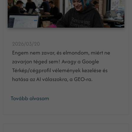
2026/03/20
Engem nem zavar, és elmondom, miért ne
zavarjon téged sem! Avagy a Google
Térkép/cégprofil vélemények kezelése és
hatása az AI válaszokra, a GEO-ra.
Tovább olvasom