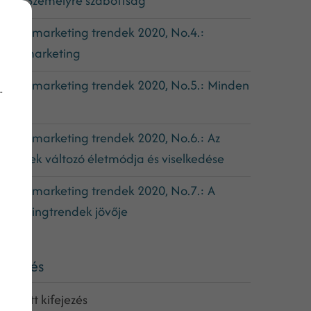
o.3.:Személyre szabottság
nline marketing trendek 2020, No.4.:
ideómarketing
nline marketing trendek 2020, No.5.: Minden
-
ikro
nline marketing trendek 2020, No.6.: Az
mberek változó életmódja és viselkedése
nline marketing trendek 2020, No.7.: A
arketingtrendek jövője
eresés
eresett kifejezés