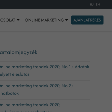
HU
EN
PCSOLAT
ONLINE MARKETING
AJÁNLATKÉRÉS
artalomjegyzék
nline marketing trendek 2020, No.1.: Adatok
elyett éleslátás
nline marketing trendek 2020, No.2.:
hatbotok
nline marketing trendek 2020,