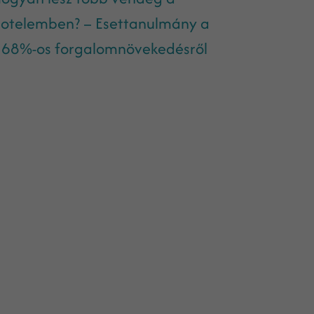
otelemben? – Esettanulmány a
68%-os forgalomnövekedésről