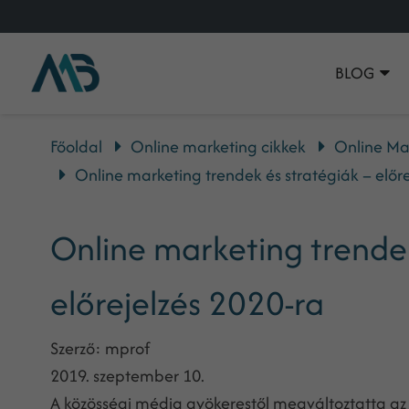
BLOG
Főoldal
Online marketing cikkek
Online Ma
Online marketing trendek és stratégiák – előre
Online marketing trendek
előrejelzés 2020-ra
Szerző:
mprof
2019. szeptember 10.
A közösségi média gyökerestől megváltoztatta az o