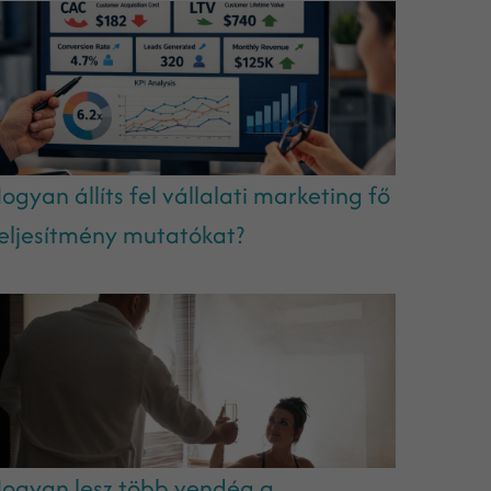
ogyan állíts fel vállalati marketing fő
eljesítmény mutatókat?
ogyan lesz több vendég a