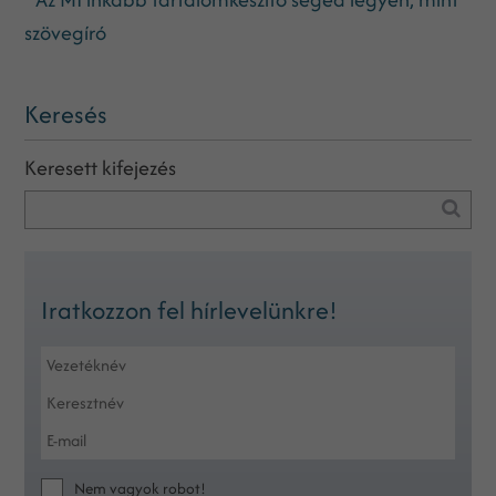
szövegíró
Keresés
Keresett kifejezés
Iratkozzon fel hírlevelünkre!
Nem vagyok robot!