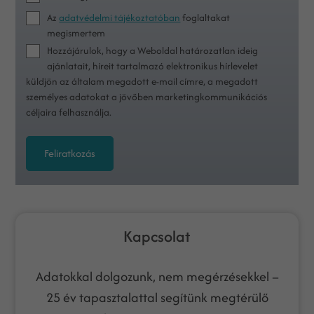
Az
adatvédelmi tájékoztatóban
foglaltakat
megismertem
Hozzájárulok, hogy a Weboldal határozatlan ideig
ajánlatait, híreit tartalmazó elektronikus hírlevelet
küldjön az általam megadott e-mail címre, a megadott
személyes adatokat a jövőben marketingkommunikációs
céljaira felhasználja.
Feliratkozás
Kapcsolat
Adatokkal dolgozunk, nem megérzésekkel –
25 év tapasztalattal segítünk megtérülő