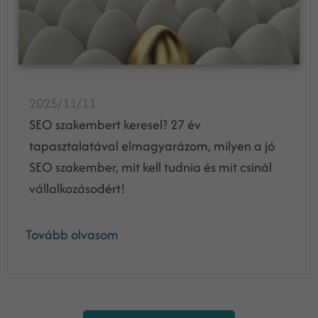
2025/11/11
SEO szakembert keresel? 27 év
tapasztalatával elmagyarázom, milyen a jó
SEO szakember, mit kell tudnia és mit csinál
vállalkozásodért!
Tovább olvasom