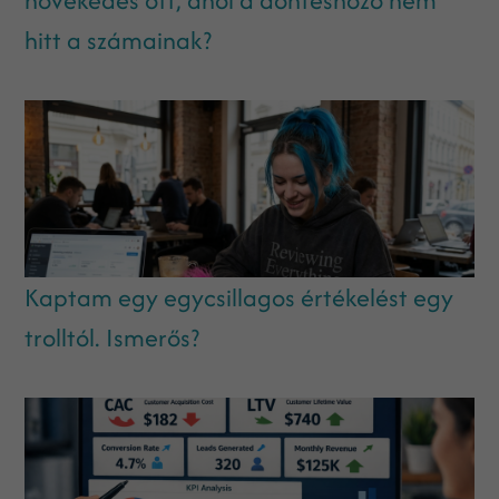
hitt a számainak?
Kaptam egy egycsillagos értékelést egy
trolltól. Ismerős?