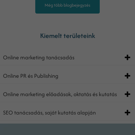
Még több blogbejegyzés
Kiemelt területeink
Online marketing tanácsadás
Online PR és Publishing
Online marketing előadások, oktatás és kutatás
SEO tanácsadás, saját kutatás alapján