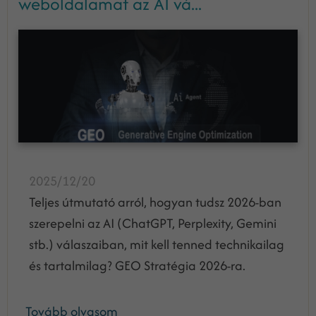
weboldalamat az AI vá...
2025/12/20
Teljes útmutató arról, hogyan tudsz 2026-ban
szerepelni az AI (ChatGPT, Perplexity, Gemini
stb.) válaszaiban, mit kell tenned technikailag
és tartalmilag? GEO Stratégia 2026-ra.
Tovább olvasom