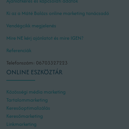
Ajánlatkérés és kapcsolati adatok
Ki az a Máté Balázs online marketing tanácsadó
Vendégcikk megjelenés
Mire NE kérj ajánlatot és mire IGEN?
Referenciák
Telefonszám: 06703327223
ONLINE ESZKÖZTÁR
Közösségi média marketing
Tartalommarketing
Keresőoptimalizálás
Keresőmarketing
Linkmarketing