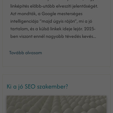
linképítés előbb-utóbb elveszíti jelentőségét.
Azt mondták, a Google mesterséges
intelligenciája “majd úgyis rájön”, mi a jó
tartalom, és a külső linkek ideje lejár. 2025-
ben viszont ennél nagyobb tévedés kevés...
Tovább olvasom
Ki a jó SEO szakember?