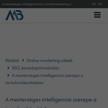
A mesterséges intelligencia és a tartalommarketing kapcsolata
HU
EN
Főoldal
Online marketing cikkek
SEO, keresőoptimalizálás
A mesterséges intelligencia szerepe a
tartalomkészítésben
A mesterséges intelligencia szerepe a