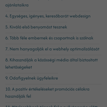
ajánlataikra
4. Egységes, igényes, keresőbarát webdesign
5. Kiváló első benyomást tesznek
6. Több féle embernek és csoportnak is szólnak
7. Nem hanyagolják el a webhely optimalizálását
8. Kihasználják a közösségi média által biztosított
lehetőségeket
9. Odafigyelnek ügyfeleikre
10. A pozitív értékeléseket promóciós célokra
használják fel