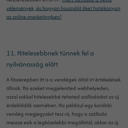
vélemények, és hogyan használd őket hatékonyan
az online marketingben?
11. Hitelesebbnek tűnnek fel a
nyilvánosság előtt
A főszerepben itt is a vendégek által írt értékelések
állnak. Ha ezeket megjeleníted webhelyeden,
azzal sokkal hitelesebbé teheted szállodádat az új
érdeklődők szemében. Ha például egy korábbi
vendég megjegyzést tesz rá, hogy a szálloda
messze esik a legközelebbi megállótól, akkor az új