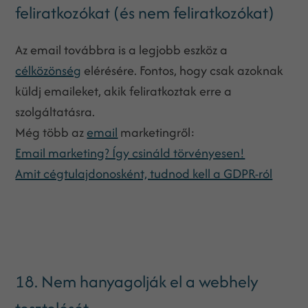
feliratkozókat (és nem feliratkozókat)
Az email továbbra is a legjobb eszköz a
célközönség
elérésére. Fontos, hogy csak azoknak
küldj emaileket, akik feliratkoztak erre a
szolgáltatásra.
Még több az
email
marketingről:
Email marketing? Így csináld törvényesen!
Amit cégtulajdonosként, tudnod kell a GDPR-ról
18. Nem hanyagolják el a webhely