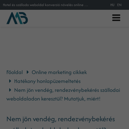
Hotel és szálloda weboldal konverzió növelés online marketing segítségével
HU
EN
Főoldal
Online marketing cikkek
Hatékony honlapüzemeltetés
Nem jön vendég, rendezvénybekérés szállodai
weboldaladon keresztül? Mutatjuk, miért!
Nem jön vendég, rendezvénybekérés