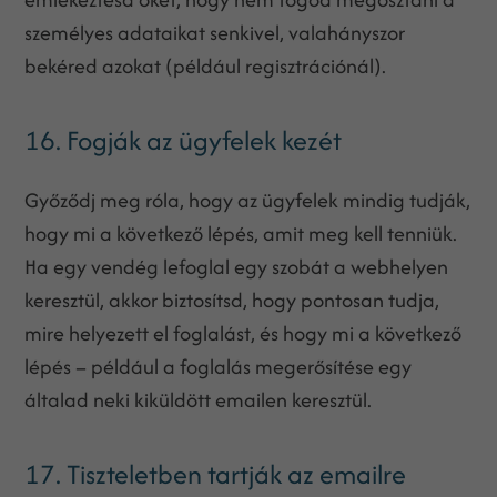
személyes adataikat senkivel, valahányszor
bekéred azokat (például regisztrációnál).
16. Fogják az ügyfelek kezét
Győződj meg róla, hogy az ügyfelek mindig tudják,
hogy mi a következő lépés, amit meg kell tenniük.
Ha egy vendég lefoglal egy szobát a webhelyen
keresztül, akkor biztosítsd, hogy pontosan tudja,
mire helyezett el foglalást, és hogy mi a következő
lépés – például a foglalás megerősítése egy
általad neki kiküldött emailen keresztül.
17. Tiszteletben tartják az emailre