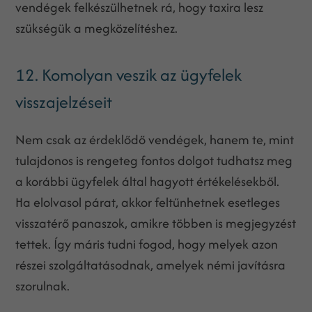
vendégek felkészülhetnek rá, hogy taxira lesz
szükségük a megközelítéshez.
12. Komolyan veszik az ügyfelek
visszajelzéseit
Nem csak az érdeklődő vendégek, hanem te, mint
tulajdonos is rengeteg fontos dolgot tudhatsz meg
a korábbi ügyfelek által hagyott értékelésekből.
Ha elolvasol párat, akkor feltűnhetnek esetleges
visszatérő panaszok, amikre többen is megjegyzést
tettek. Így máris tudni fogod, hogy melyek azon
részei szolgáltatásodnak, amelyek némi javításra
szorulnak.