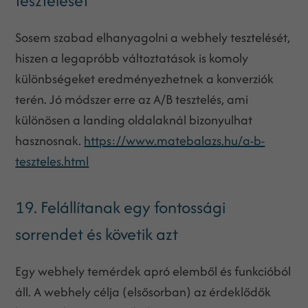
tesztelését
Sosem szabad elhanyagolni a webhely tesztelését,
hiszen a legapróbb változtatások is komoly
különbségeket eredményezhetnek a konverziók
terén. Jó módszer erre az A/B tesztelés, ami
különösen a landing oldalaknál bizonyulhat
hasznosnak.
https://www.matebalazs.hu/a-b-
teszteles.html
19. Felállítanak egy fontossági
sorrendet és követik azt
Egy webhely temérdek apró elemből és funkcióból
áll. A webhely célja (elsősorban) az érdeklődők