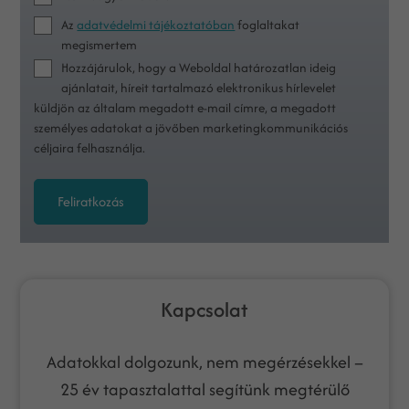
Az
adatvédelmi tájékoztatóban
foglaltakat
megismertem
Hozzájárulok, hogy a Weboldal határozatlan ideig
ajánlatait, híreit tartalmazó elektronikus hírlevelet
küldjön az általam megadott e-mail címre, a megadott
személyes adatokat a jövőben marketingkommunikációs
céljaira felhasználja.
Feliratkozás
Kapcsolat
Adatokkal dolgozunk, nem megérzésekkel –
25 év tapasztalattal segítünk megtérülő