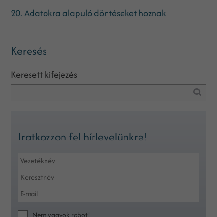
20. Adatokra alapuló döntéseket hoznak
Keresés
Keresett kifejezés
Iratkozzon fel hírlevelünkre!
Nem vagyok robot!