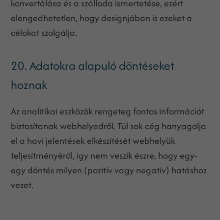
konvertálása és a szálloda ismertetése, ezért
elengedhetetlen, hogy designjában is ezeket a
célokat szolgálja.
20. Adatokra alapuló döntéseket
hoznak
Az analitikai eszközök rengeteg fontos információt
biztosítanak webhelyedről. Túl sok cég hanyagolja
el a havi jelentések elkészítését webhelyük
teljesítményéről, így nem veszik észre, hogy egy-
egy döntés milyen (pozitív vagy negatív) hatáshoz
vezet.