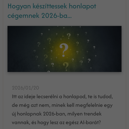
Hogyan készíttessek honlapot
cégemnek 2026-ba...
2026/01/20
Itt az ideje lecserélni a honlapod, te is tudod,
de még azt nem, minek kell megfelelnie egy
új honlapnak 2026-ban, milyen trendek
vannak, és hogy lesz az egész AI-barát?