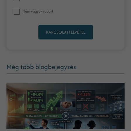
Nem vagyok robot!
KAPCSOLATFELVÉTEL
Még több blogbejegyzés