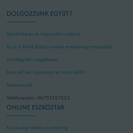
DOLGOZZUNK EGYÜTT
Ajánlatkérés és kapcsolati adatok
Ki az a Máté Balázs online marketing tanácsadó
Vendégcikk megjelenés
Mire NE kérj ajánlatot és mire IGEN?
Referenciák
Telefonszám: 06703327223
ONLINE ESZKÖZTÁR
Közösségi média marketing