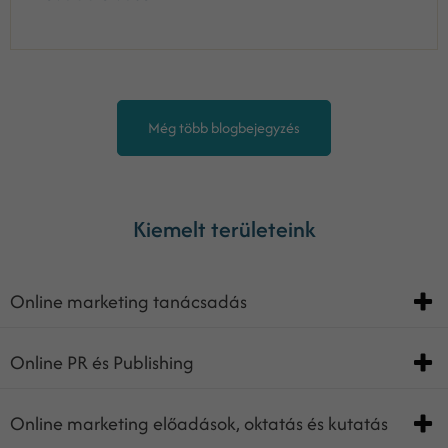
Még több blogbejegyzés
Kiemelt területeink
Online marketing tanácsadás
Online PR és Publishing
Online marketing előadások, oktatás és kutatás