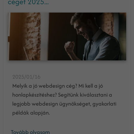
céget 2025...
2025/01/16
Melyik a jó webdesign cég? Mi kell a jó
honlapkészítéshez? Segítünk kiválasztani a
legjobb webdesign ügynökséget, gyakorlati
példák alapján.
Tovább olvasom