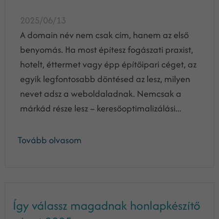
2025/06/13
A domain név nem csak cím, hanem az első
benyomás. Ha most építesz fogászati praxist,
hotelt, éttermet vagy épp építőipari céget, az
egyik legfontosabb döntésed az lesz, milyen
nevet adsz a weboldaladnak. Nemcsak a
márkád része lesz – keresőoptimalizálási...
Tovább olvasom
Így válassz magadnak honlapkészítő