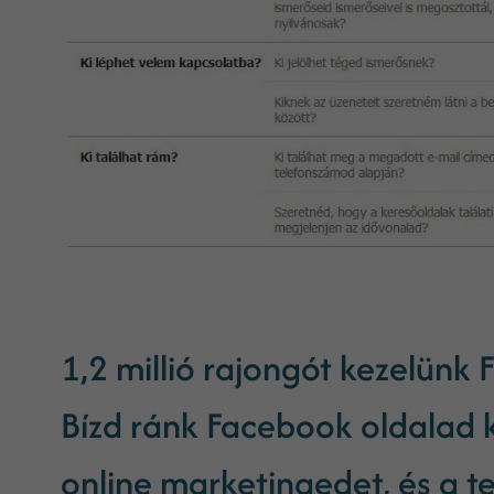
1,2 millió rajongót kezelünk 
Bízd ránk Facebook oldalad 
online marketingedet, és a te