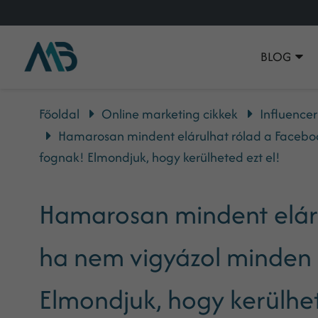
BLOG
Főoldal
Online marketing cikkek
Influence
Hamarosan mindent elárulhat rólad a Faceboo
fognak! Elmondjuk, hogy kerülheted ezt el!
Hamarosan mindent eláru
ha nem vigyázol minden 
Elmondjuk, hogy kerülhet