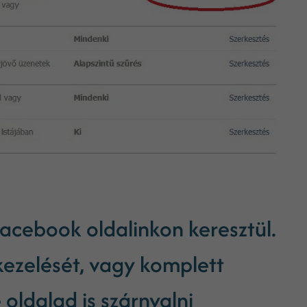
Facebook oldalinkon keresztül.
kezelését, vagy komplett
 oldalad is szárnyalni