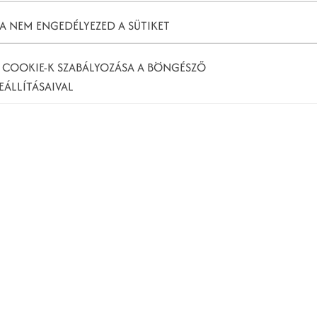
A NEM ENGEDÉLYEZED A SÜTIKET
 COOKIE-K SZABÁLYOZÁSA A BÖNGÉSZŐ
EÁLLÍTÁSAIVAL
zösségi Kereső)