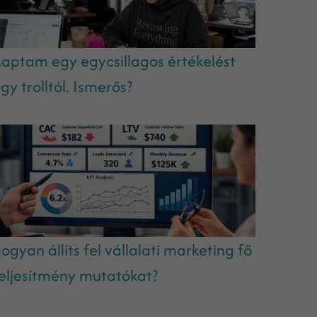
aptam egy egycsillagos értékelést
gy trolltól. Ismerős?
ogyan állíts fel vállalati marketing fő
eljesítmény mutatókat?