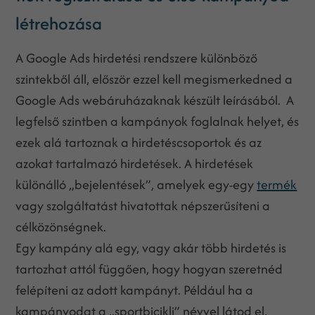
létrehozása
A Google Ads hirdetési rendszere különböző
szintekből áll, először ezzel kell megismerkedned a
Google Ads webáruházaknak készült leírásából. A
legfelső szintben a kampányok foglalnak helyet, és
ezek alá tartoznak a hirdetéscsoportok és az
azokat tartalmazó hirdetések. A hirdetések
különálló „bejelentések”, amelyek egy-egy
termék
vagy szolgáltatást hivatottak népszerűsíteni a
célközönségnek.
Egy kampány alá egy, vagy akár több hirdetés is
tartozhat attól függően, hogy hogyan szeretnéd
felépíteni az adott kampányt. Például ha a
kampányodat a „sportbicikli” névvel látod el,