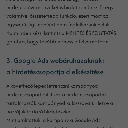
hirdetésbővítményeket is hirdetéseidhez. Ez egy
valamivel összetettebb funkció, ezért most az
egyszerűség kedvéért nem foglalkozunk velük.
Ha minden kész, kattints a MENTÉS ÉS FOLYTATÁS
gombra, hogy továbbléphess a folyamatban.
3. Google Ads webáruházaknak:
a hirdetéscsoportjaid elkészítése
A következő lépés létrehozni kampányod
hirdetéscsoportjait. Ezek a hirdetéscsoportok
tartalmazzák kampányod kulcsszavait, illetve a
hozzájuk tartozó hirdetéseket.
Mint említettük, a kampány a Google Ads