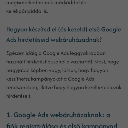
megismerkedhetnek márkáddal és
kerékpárjaiddal is.
Hogyan készítsd el (és kezeld) első Google
Ads hirdetéseid webáruházadnak?
Egészen idáig a Google Ads leggyakrabban
használt hirdetéstípusairól olvashattál. Most, hogy
nagyjából képben vagy, lássuk, hogy hogyan
készíthetsz kampányokat a Google Ads
rendszerében, illetve hogy hogyan kezelheted azok
hirdetéseit.
1. Google Ads webáruházaknak: a
fiók regisztrálása és első kampányod