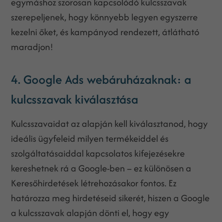
egymáshoz szorosan kapcsolódó kulcsszavak
szerepeljenek, hogy könnyebb legyen egyszerre
kezelni őket, és kampányod rendezett, átlátható
maradjon!
4. Google Ads webáruházaknak: a
kulcsszavak kiválasztása
Kulcsszavaidat az alapján kell kiválasztanod, hogy
ideális ügyfeleid milyen termékeiddel és
szolgáltatásaiddal kapcsolatos kifejezésekre
kereshetnek rá a Google-ben – ez különösen a
Keresőhirdetések létrehozásakor fontos. Ez
határozza meg hirdetéseid sikerét, hiszen a Google
a kulcsszavak alapján dönti el, hogy egy