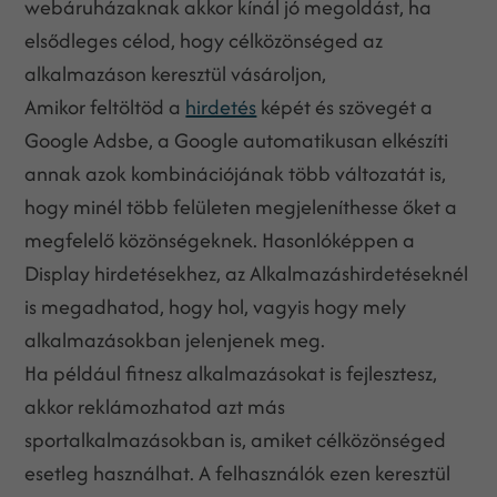
webáruházaknak akkor kínál jó megoldást, ha
elsődleges célod, hogy célközönséged az
alkalmazáson keresztül vásároljon,
Amikor feltöltöd a
hirdetés
képét és szövegét a
Google Adsbe, a Google automatikusan elkészíti
annak azok kombinációjának több változatát is,
hogy minél több felületen megjeleníthesse őket a
megfelelő közönségeknek. Hasonlóképpen a
Display hirdetésekhez, az Alkalmazáshirdetéseknél
is megadhatod, hogy hol, vagyis hogy mely
alkalmazásokban jelenjenek meg.
Ha például fitnesz alkalmazásokat is fejlesztesz,
akkor reklámozhatod azt más
sportalkalmazásokban is, amiket célközönséged
esetleg használhat. A felhasználók ezen keresztül