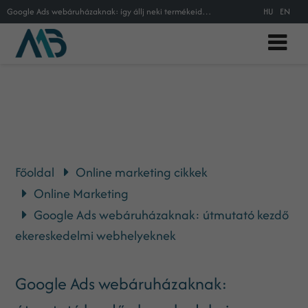
Google Ads webáruházaknak: így állj neki termékeid hirdetésének!
HU
EN
Főoldal
Online marketing cikkek
Online Marketing
Google Ads webáruházaknak: útmutató kezdő
ekereskedelmi webhelyeknek
Google Ads webáruházaknak: