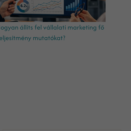
ogyan állíts fel vállalati marketing fő
eljesítmény mutatókat?