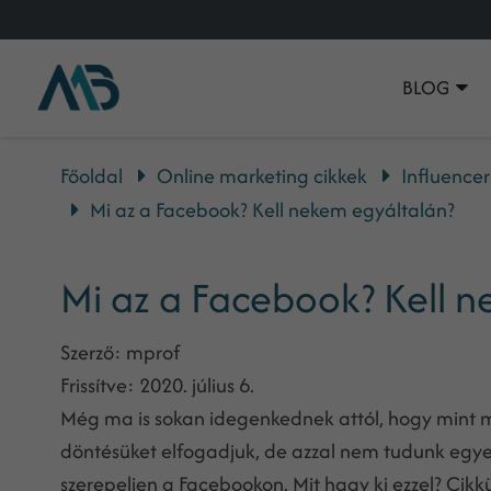
BLOG
Főoldal
Online marketing cikkek
Influence
Mi az a Facebook? Kell nekem egyáltalán?
Mi az a Facebook? Kell 
Szerző:
mprof
Frissítve:
2020. július 6.
Még ma is sokan idegenkednek attól, hogy mint 
döntésüket elfogadjuk, de azzal nem tudunk egyet
szerepeljen a Facebookon. Mit hagy ki ezzel? Cikk