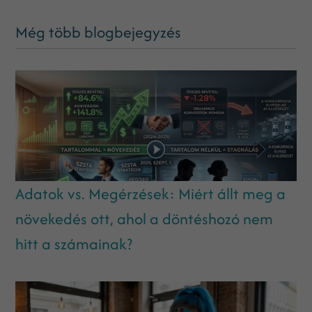
Még több blogbejegyzés
Adatok vs. Megérzések: Miért állt meg a
növekedés ott, ahol a döntéshozó nem
hitt a számainak?