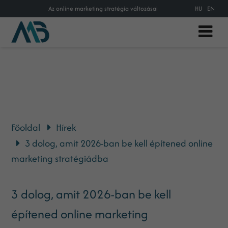
Az online marketing stratégia változásai
HU
EN
Főoldal
Hírek
3 dolog, amit 2026-ban be kell építened online
marketing stratégiádba
3 dolog, amit 2026-ban be kell
építened online marketing