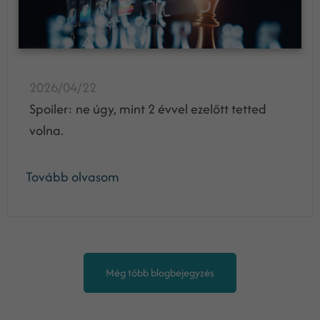
2026/04/22
Spoiler: ne úgy, mint 2 évvel ezelőtt tetted
volna.
Tovább olvasom
Még több blogbejegyzés