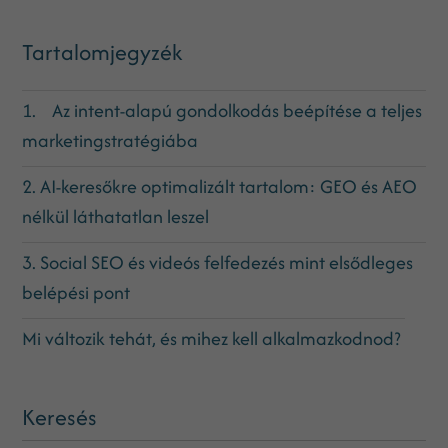
Tartalomjegyzék
1. Az intent-alapú gondolkodás beépítése a teljes
marketingstratégiába
2. AI-keresőkre optimalizált tartalom: GEO és AEO
nélkül láthatatlan leszel
3. Social SEO és videós felfedezés mint elsődleges
belépési pont
Mi változik tehát, és mihez kell alkalmazkodnod?
Keresés