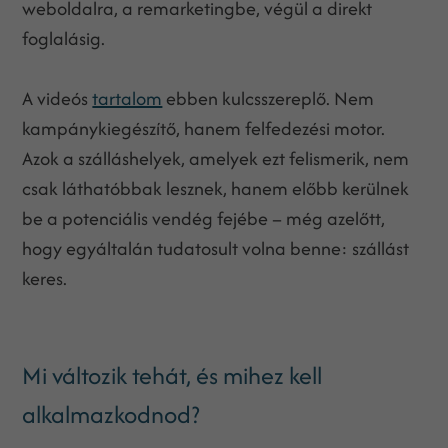
weboldalra, a remarketingbe, végül a direkt
foglalásig.
A videós
tartalom
ebben kulcsszereplő. Nem
kampánykiegészítő, hanem felfedezési motor.
Azok a szálláshelyek, amelyek ezt felismerik, nem
csak láthatóbbak lesznek, hanem előbb kerülnek
be a potenciális vendég fejébe – még azelőtt,
hogy egyáltalán tudatosult volna benne: szállást
keres.
Mi változik tehát, és mihez kell
alkalmazkodnod?