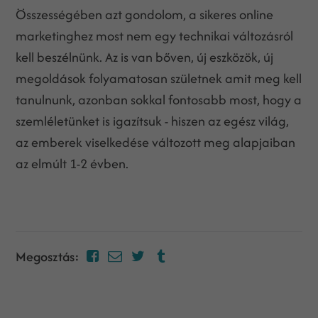
Összességében azt gondolom, a sikeres online
marketinghez most nem egy technikai változásról
kell beszélnünk. Az is van bőven, új eszközök, új
megoldások folyamatosan születnek amit meg kell
tanulnunk, azonban sokkal fontosabb most, hogy a
szemléletünket is igazítsuk - hiszen az egész világ,
az emberek viselkedése változott meg alapjaiban
az elmúlt 1-2 évben.
Megosztás: