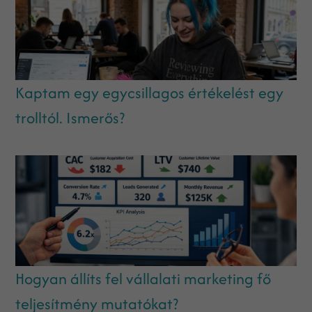
Kaptam egy egycsillagos értékelést egy
trolltól. Ismerős?
Hogyan állíts fel vállalati marketing fő
teljesítmény mutatókat?