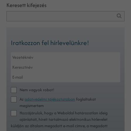
Keresett kifejezés
Iratkozzon fel hírlevelünkre!
Nem vagyok robot!
Az
adatvédelmi tájékoztatóban
foglaltakat
megismertem
Hozzájárulok, hogy a Weboldal határozatlan ideig
ajánlatait, híreit tartalmazó elektronikus hírlevelet
küldjön az általam megadott e-mail címre, a megadott