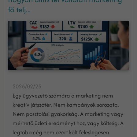
fő telj...
2026/02/25
Egy ügyvezető számára a marketing nem
kreatív játszótér. Nem kampányok sorozata.
Nem posztolási gyakoriság. A marketing vagy
mérhető üzleti eredményt hoz, vagy költség. A
legtöbb cég nem azért költ feleslegesen