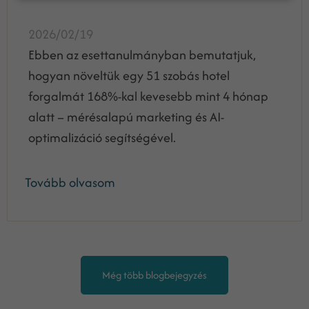
2026/02/19
Ebben az esettanulmányban bemutatjuk,
hogyan növeltük egy 51 szobás hotel
forgalmát 168%-kal kevesebb mint 4 hónap
alatt – mérésalapú marketing és AI-
optimalizáció segítségével.
Tovább olvasom
Még több blogbejegyzés