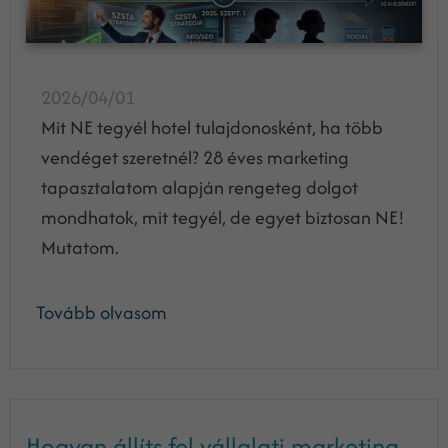
2026/04/01
Mit NE tegyél hotel tulajdonosként, ha több
vendéget szeretnél? 28 éves marketing
tapasztalatom alapján rengeteg dolgot
mondhatok, mit tegyél, de egyet biztosan NE!
Mutatom.
Tovább olvasom
Hogyan állíts fel vállalati marketing