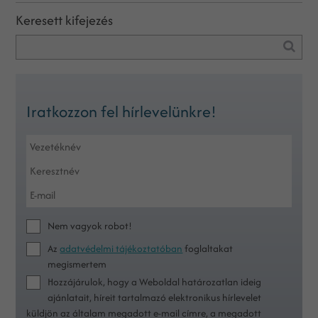
Keresett kifejezés
Iratkozzon fel hírlevelünkre!
Nem vagyok robot!
Az
adatvédelmi tájékoztatóban
foglaltakat
megismertem
Hozzájárulok, hogy a Weboldal határozatlan ideig
ajánlatait, híreit tartalmazó elektronikus hírlevelet
küldjön az általam megadott e-mail címre, a megadott