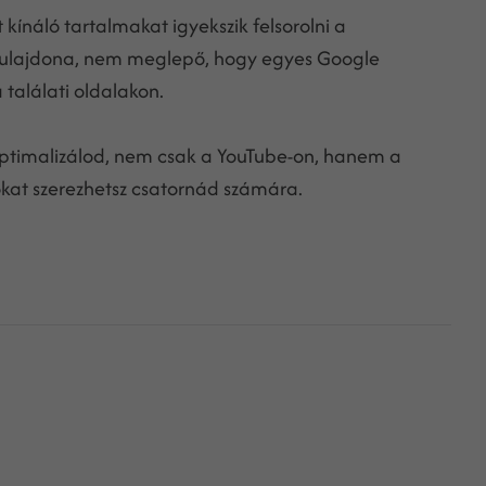
 kínáló tartalmakat igyekszik felsorolni a
e tulajdona, nem meglepő, hogy egyes Google
találati oldalakon.
optimalizálod, nem csak a YouTube-on, hanem a
ozókat szerezhetsz csatornád számára.