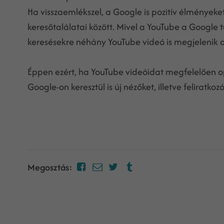
Ha visszaemlékszel, a Google is pozitív élményeket
keresőtalálatai között. Mivel a YouTube a Googl
keresésekre néhány YouTube videó is megjelenik a 
Éppen ezért, ha YouTube videóidat megfelelően 
Google-on keresztül is új nézőket, illetve feliratk
Megosztás: