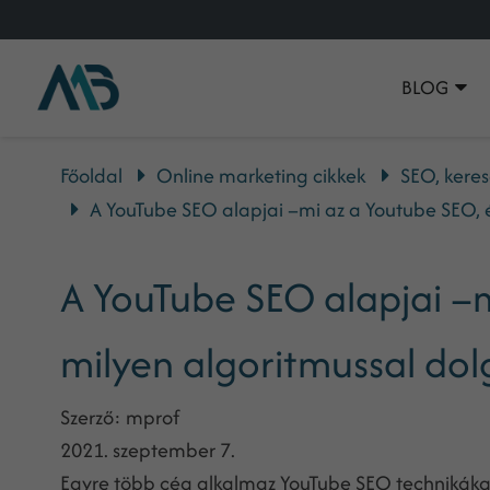
BLOG
Főoldal
Online marketing cikkek
SEO, keres
A YouTube SEO alapjai –mi az a Youtube SEO, é
A YouTube SEO alapjai –m
milyen algoritmussal dol
Szerző:
mprof
2021. szeptember 7.
Egyre több cég alkalmaz YouTube SEO technikákat