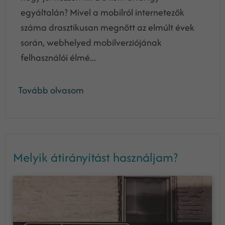
egyáltalán? Mivel a mobilról internetezők
száma drasztikusan megnőtt az elmúlt évek
során, webhelyed mobilverziójának
felhasználói élmé...
Tovább olvasom
Melyik átirányítást használjam?