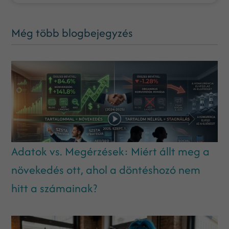
Még több blogbejegyzés
Adatok vs. Megérzések: Miért állt meg a
növekedés ott, ahol a döntéshozó nem
hitt a számainak?