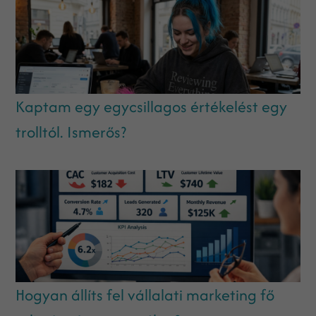
Kaptam egy egycsillagos értékelést egy
trolltól. Ismerős?
Hogyan állíts fel vállalati marketing fő