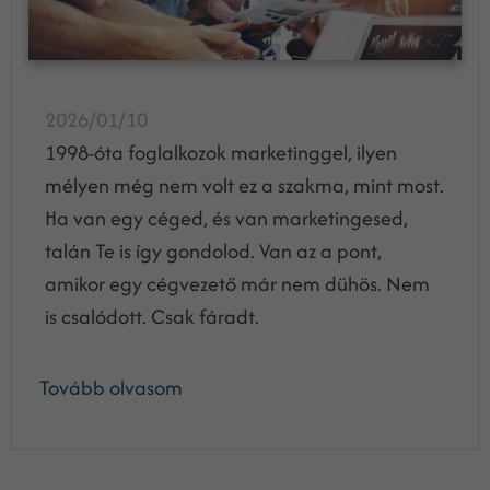
2026/01/10
1998-óta foglalkozok marketinggel, ilyen
mélyen még nem volt ez a szakma, mint most.
Ha van egy céged, és van marketingesed,
talán Te is így gondolod. Van az a pont,
amikor egy cégvezető már nem dühös. Nem
is csalódott. Csak fáradt.
Tovább olvasom