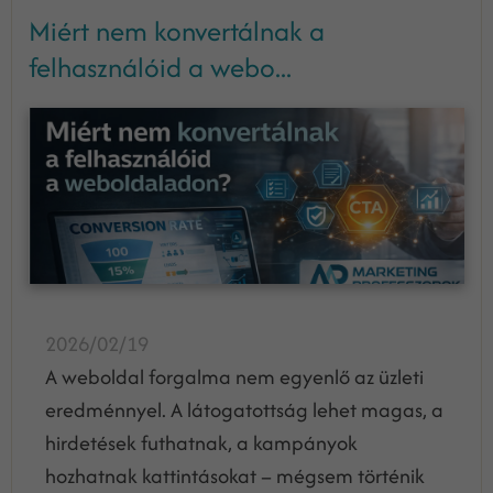
Miért nem konvertálnak a
felhasználóid a webo...
2026/02/19
A weboldal forgalma nem egyenlő az üzleti
eredménnyel. A látogatottság lehet magas, a
hirdetések futhatnak, a kampányok
hozhatnak kattintásokat – mégsem történik