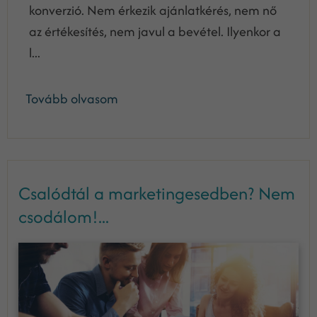
konverzió. Nem érkezik ajánlatkérés, nem nő
az értékesítés, nem javul a bevétel. Ilyenkor a
l...
Tovább olvasom
Csalódtál a marketingesedben? Nem
csodálom!...