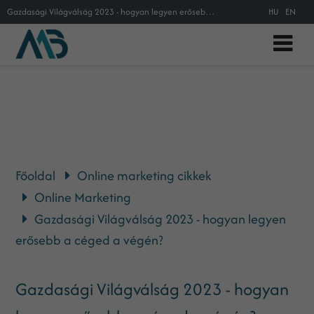
Gazdasági Világválság 2023 - hogyan legyen erősebb a céged a végén?
HU
EN
Főoldal
Online marketing cikkek
Online Marketing
Gazdasági Világválság 2023 - hogyan legyen
erősebb a céged a végén?
Gazdasági Világválság 2023 - hogyan