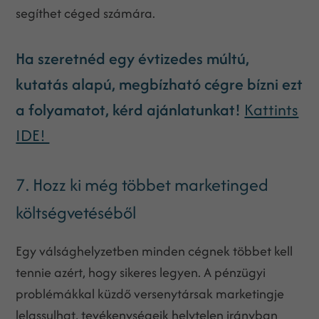
segíthet céged számára.
Ha szeretnéd egy évtizedes múltú,
kutatás alapú, megbízható cégre bízni ezt
a folyamatot, kérd ajánlatunkat!
Kattints
IDE!
7. Hozz ki még többet marketinged
költségvetéséből
Egy válsághelyzetben minden cégnek többet kell
tennie azért, hogy sikeres legyen. A pénzügyi
problémákkal küzdő versenytársak marketingje
lelassulhat, tevékenységeik helytelen irányban