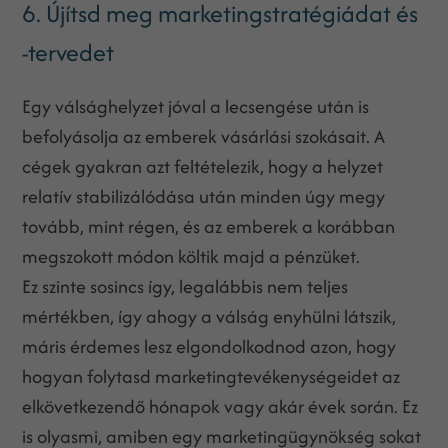
6. Újítsd meg marketingstratégiádat és
-tervedet
Egy válsághelyzet jóval a lecsengése után is
befolyásolja az emberek vásárlási szokásait. A
cégek gyakran azt feltételezik, hogy a helyzet
relatív stabilizálódása után minden úgy megy
tovább, mint régen, és az emberek a korábban
megszokott módon költik majd a pénzüket.
Ez szinte sosincs így, legalábbis nem teljes
mértékben, így ahogy a válság enyhülni látszik,
máris érdemes lesz elgondolkodnod azon, hogy
hogyan folytasd marketingtevékenységeidet az
elkövetkezendő hónapok vagy akár évek során. Ez
is olyasmi, amiben egy marketingügynökség sokat