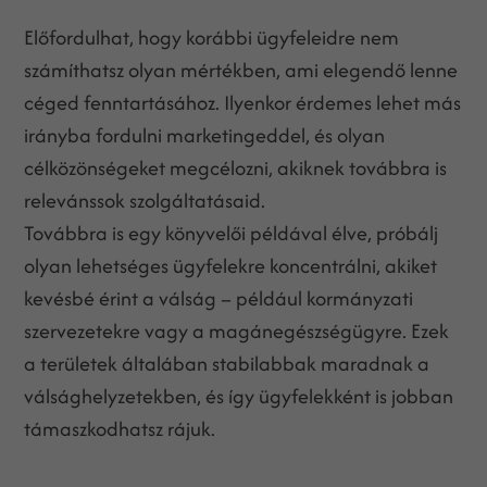
Előfordulhat, hogy korábbi ügyfeleidre nem
számíthatsz olyan mértékben, ami elegendő lenne
céged fenntartásához. Ilyenkor érdemes lehet más
irányba fordulni marketingeddel, és olyan
célközönségeket megcélozni, akiknek továbbra is
relevánssok szolgáltatásaid.
Továbbra is egy könyvelői példával élve, próbálj
olyan lehetséges ügyfelekre koncentrálni, akiket
kevésbé érint a válság – például kormányzati
szervezetekre vagy a magánegészségügyre. Ezek
a területek általában stabilabbak maradnak a
válsághelyzetekben, és így ügyfelekként is jobban
támaszkodhatsz rájuk.