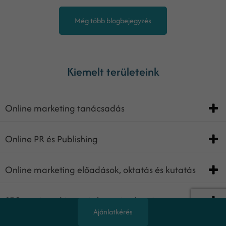
Még több blogbejegyzés
Kiemelt területeink
Online marketing tanácsadás
Online PR és Publishing
Online marketing előadások, oktatás és kutatás
SEO tanácsadás, saját kutatás alapján
Ajánlatkérés