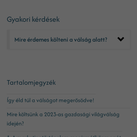
Gyakori kérdések
Mire érdemes költeni a válság alatt?
Tartalomjegyzék
Így éld túl a válságot megerősödve!
Mire költsünk a 2023-as gazdasági világválság
idején?