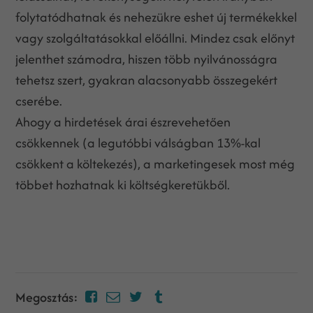
folytatódhatnak és nehezükre eshet új termékekkel
vagy szolgáltatásokkal előállni. Mindez csak előnyt
jelenthet számodra, hiszen több nyilvánosságra
tehetsz szert, gyakran alacsonyabb összegekért
cserébe.
Ahogy a hirdetések árai észrevehetően
csökkennek (a legutóbbi válságban 13%-kal
csökkent a költekezés), a marketingesek most még
többet hozhatnak ki költségkeretükből.
Megosztás: