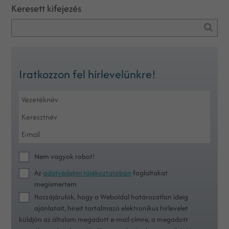
Keresett kifejezés
Iratkozzon fel hírlevelünkre!
Nem vagyok robot!
Az
adatvédelmi tájékoztatóban
foglaltakat
megismertem
Hozzájárulok, hogy a Weboldal határozatlan ideig
ajánlatait, híreit tartalmazó elektronikus hírlevelet
küldjön az általam megadott e-mail címre, a megadott