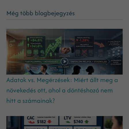
Még több blogbejegyzés
Adatok vs. Megérzések: Miért állt meg a
növekedés ott, ahol a döntéshozó nem
hitt a számainak?