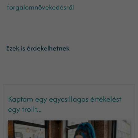
forgalomnövekedésről
Ezek is érdekelhetnek
Kaptam egy egycsillagos értékelést
egy trollt...