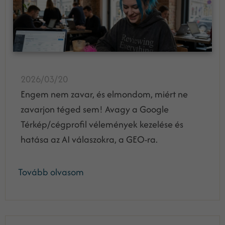
2026/03/20
Engem nem zavar, és elmondom, miért ne
zavarjon téged sem! Avagy a Google
Térkép/cégprofil vélemények kezelése és
hatása az AI válaszokra, a GEO-ra.
Tovább olvasom