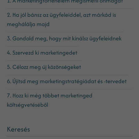
1. A marketingtörténelem megismétli önmagát
2. Ha jól bánsz az ügyfeleiddel, azt márkád is
meghálálja majd
3. Gondold meg, hogy mit kínálsz ügyfeleidnek
4. Szervezd ki marketingedet
5. Célozz meg új közönségeket
6. Újítsd meg marketingstratégiádat és -tervedet
7. Hozz ki még többet marketinged
költségvetéséből
Keresés