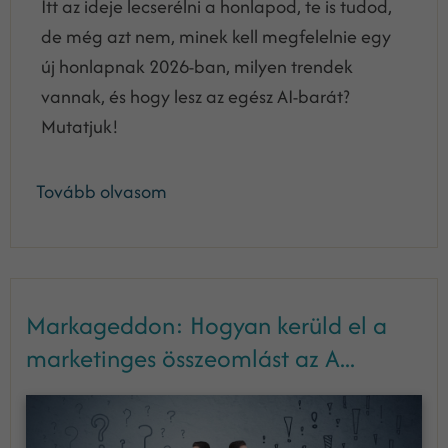
Itt az ideje lecserélni a honlapod, te is tudod,
de még azt nem, minek kell megfelelnie egy
új honlapnak 2026-ban, milyen trendek
vannak, és hogy lesz az egész AI-barát?
Mutatjuk!
Tovább olvasom
Markageddon: Hogyan kerüld el a
marketinges összeomlást az A...