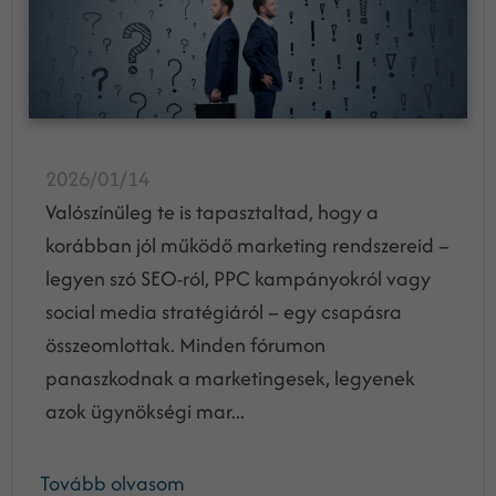
2026/01/14
Valószínűleg te is tapasztaltad, hogy a
korábban jól működő marketing rendszereid –
legyen szó SEO-ról, PPC kampányokról vagy
social media stratégiáról – egy csapásra
összeomlottak. Minden fórumon
panaszkodnak a marketingesek, legyenek
azok ügynökségi mar...
Tovább olvasom