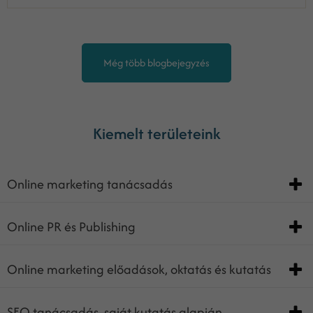
Még több blogbejegyzés
Kiemelt területeink
Online marketing tanácsadás
Online PR és Publishing
Online marketing előadások, oktatás és kutatás
SEO tanácsadás, saját kutatás alapján