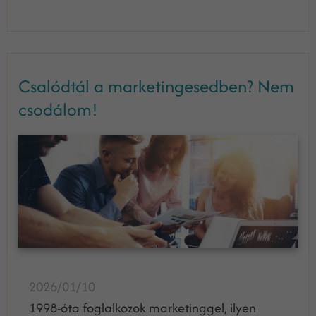
Csalódtál a marketingesedben? Nem
csodálom!
2026/01/10
1998-óta foglalkozok marketinggel, ilyen