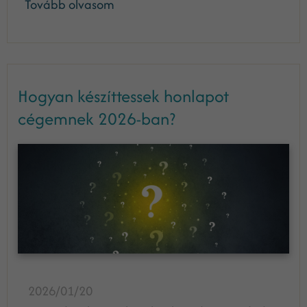
Tovább olvasom
Hogyan készíttessek honlapot
cégemnek 2026-ban?
2026/01/20