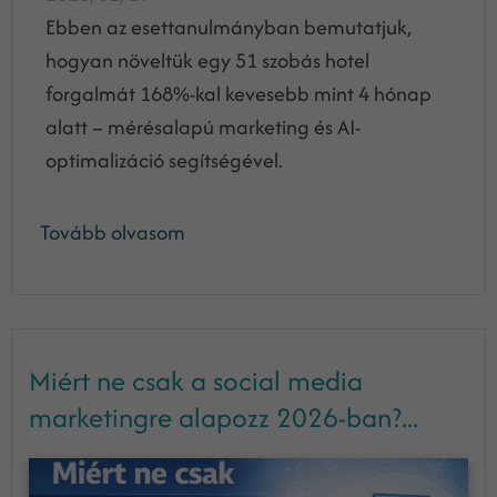
Ebben az esettanulmányban bemutatjuk,
hogyan növeltük egy 51 szobás hotel
forgalmát 168%-kal kevesebb mint 4 hónap
alatt – mérésalapú marketing és AI-
optimalizáció segítségével.
Tovább olvasom
Miért ne csak a social media
marketingre alapozz 2026-ban?...