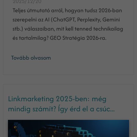
2025/12/20
Teljes útmutató arról, hogyan tudsz 2026-ban
szerepelni az AI (ChatGPT, Perplexity, Gemini
stb.) válaszaiban, mit kell tenned technikailag
és tartalmilag? GEO Stratégia 2026-ra.
Tovább olvasom
Linkmarketing 2025-ben: még
mindig számít? Így érd el a csúc...