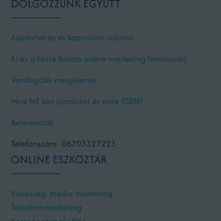
DOLGOZZUNK EGYÜTT
Ajánlatkérés és kapcsolati adatok
Ki az a Máté Balázs online marketing tanácsadó
Vendégcikk megjelenés
Mire NE kérj ajánlatot és mire IGEN?
Referenciák
Telefonszám: 06703327223
ONLINE ESZKÖZTÁR
Közösségi média marketing
Tartalommarketing
Keresőoptimalizálás