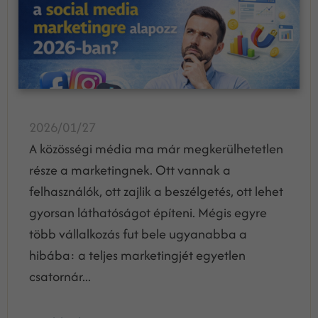
2026/01/27
A közösségi média ma már megkerülhetetlen
része a marketingnek. Ott vannak a
felhasználók, ott zajlik a beszélgetés, ott lehet
gyorsan láthatóságot építeni. Mégis egyre
több vállalkozás fut bele ugyanabba a
hibába: a teljes marketingjét egyetlen
csatornár...