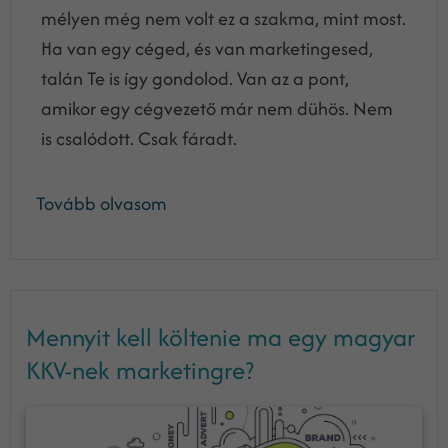
mélyen még nem volt ez a szakma, mint most.
Ha van egy céged, és van marketingesed,
talán Te is így gondolod. Van az a pont,
amikor egy cégvezető már nem dühös. Nem
is csalódott. Csak fáradt.
Tovább olvasom
Mennyit kell költenie ma egy magyar
KKV-nek marketingre?