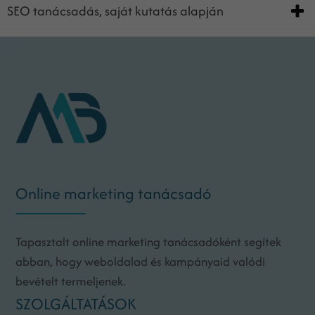
SEO tanácsadás, saját kutatás alapján
Online marketing tanácsadó
Tapasztalt online marketing tanácsadóként segítek
abban, hogy weboldalad és kampányaid valódi
bevételt termeljenek.
SZOLGÁLTATÁSOK