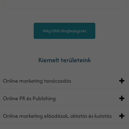
Még több blogbejegyzés
Kiemelt területeink
Online marketing tanácsadás
Online PR és Publishing
Online marketing előadások, oktatás és kutatás