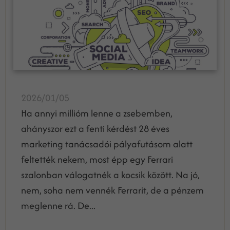
2026/01/05
Ha annyi millióm lenne a zsebemben,
ahányszor ezt a fenti kérdést 28 éves
marketing tanácsadói pályafutásom alatt
feltették nekem, most épp egy Ferrari
szalonban válogatnék a kocsik között. Na jó,
nem, soha nem vennék Ferrarit, de a pénzem
meglenne rá. De...