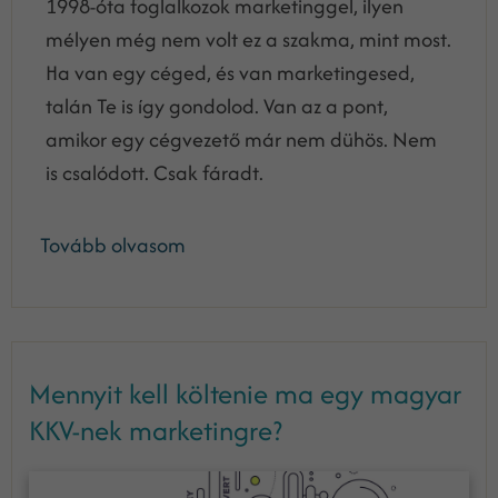
1998-óta foglalkozok marketinggel, ilyen
mélyen még nem volt ez a szakma, mint most.
Ha van egy céged, és van marketingesed,
talán Te is így gondolod. Van az a pont,
amikor egy cégvezető már nem dühös. Nem
is csalódott. Csak fáradt.
Tovább olvasom
Mennyit kell költenie ma egy magyar
KKV-nek marketingre?