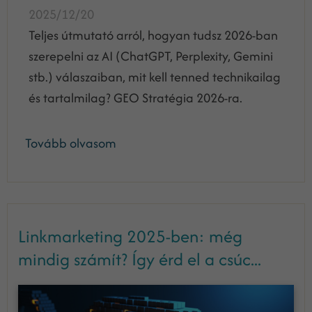
2025/12/20
Teljes útmutató arról, hogyan tudsz 2026-ban
szerepelni az AI (ChatGPT, Perplexity, Gemini
stb.) válaszaiban, mit kell tenned technikailag
és tartalmilag? GEO Stratégia 2026-ra.
Tovább olvasom
Linkmarketing 2025-ben: még
mindig számít? Így érd el a csúc...