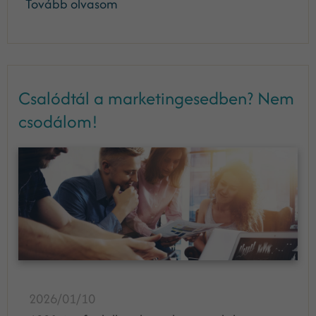
Tovább olvasom
Csalódtál a marketingesedben? Nem
csodálom!
2026/01/10