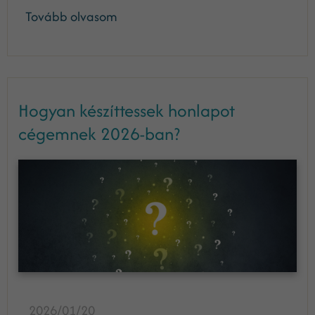
Tovább olvasom
Hogyan készíttessek honlapot
cégemnek 2026-ban?
2026/01/20