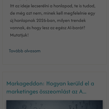
Itt az ideje lecserélni a honlapod, te is tudod,
de még azt nem, minek kell megfelelnie egy
új honlapnak 2026-ban, milyen trendek
vannak, és hogy lesz az egész AI-barát?
Mutatjuk!
Tovább olvasom
Markageddon: Hogyan kerüld el a
marketinges összeomlást az A...