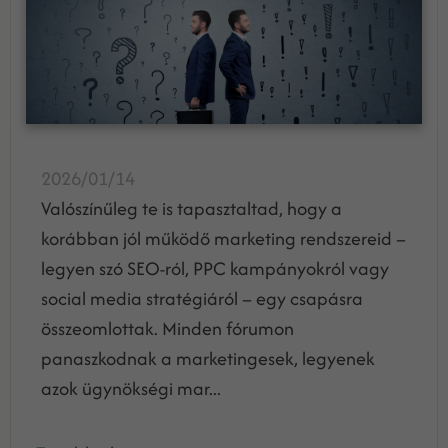
2026/01/14
Valószínűleg te is tapasztaltad, hogy a
korábban jól működő marketing rendszereid –
legyen szó SEO-ról, PPC kampányokról vagy
social media stratégiáról – egy csapásra
összeomlottak. Minden fórumon
panaszkodnak a marketingesek, legyenek
azok ügynökségi mar...