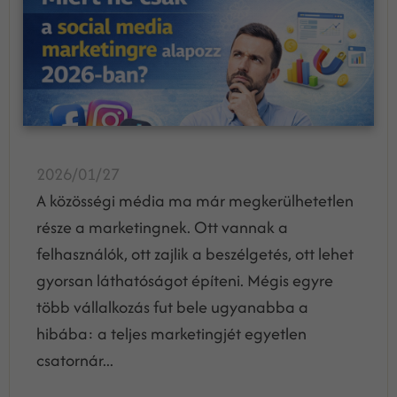
2026/01/27
A közösségi média ma már megkerülhetetlen
része a marketingnek. Ott vannak a
felhasználók, ott zajlik a beszélgetés, ott lehet
gyorsan láthatóságot építeni. Mégis egyre
több vállalkozás fut bele ugyanabba a
hibába: a teljes marketingjét egyetlen
csatornár...