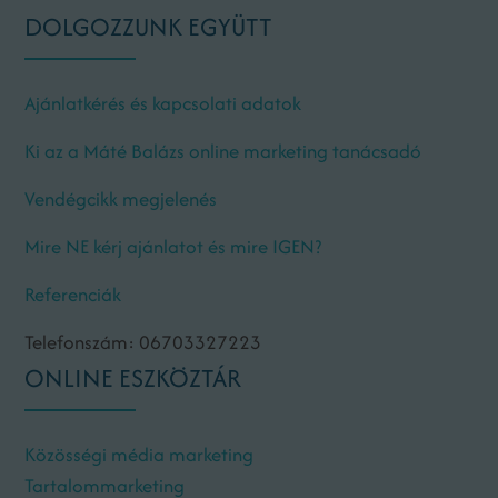
DOLGOZZUNK EGYÜTT
Ajánlatkérés és kapcsolati adatok
Ki az a Máté Balázs online marketing tanácsadó
Vendégcikk megjelenés
Mire NE kérj ajánlatot és mire IGEN?
Referenciák
Telefonszám: 06703327223
ONLINE ESZKÖZTÁR
Közösségi média marketing
Tartalommarketing