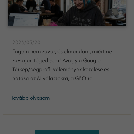
2026/03/20
Engem nem zavar, és elmondom, miért ne
zavarjon téged sem! Avagy a Google
Térkép/cégprofil vélemények kezelése és
hatása az AI válaszokra, a GEO-ra.
Tovább olvasom