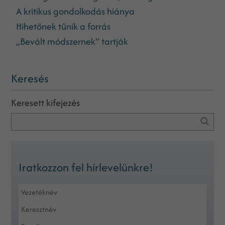
A kritikus gondolkodás hiánya
Hihetőnek tűnik a forrás
„Bevált módszernek” tartják
Keresés
Keresett kifejezés
Iratkozzon fel hírlevelünkre!