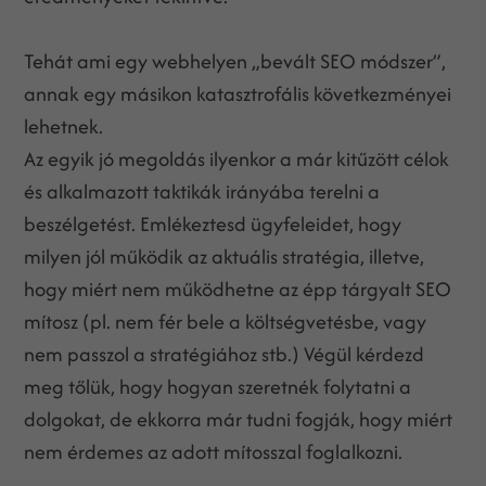
Tehát ami egy webhelyen „bevált SEO módszer”,
annak egy másikon katasztrofális következményei
lehetnek.
Az egyik jó megoldás ilyenkor a már kitűzött célok
és alkalmazott taktikák irányába terelni a
beszélgetést. Emlékeztesd ügyfeleidet, hogy
milyen jól működik az aktuális stratégia, illetve,
hogy miért nem működhetne az épp tárgyalt SEO
mítosz (pl. nem fér bele a költségvetésbe, vagy
nem passzol a stratégiához stb.) Végül kérdezd
meg tőlük, hogy hogyan szeretnék folytatni a
dolgokat, de ekkorra már tudni fogják, hogy miért
nem érdemes az adott mítosszal foglalkozni.