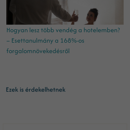
Hogyan lesz több vendég a hotelemben?
– Esettanulmány a 168%-os
forgalomnövekedésről
Ezek is érdekelhetnek