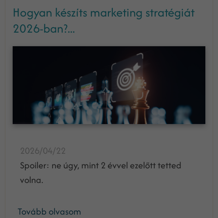
Hogyan készíts marketing stratégiát
2026-ban?...
2026/04/22
Spoiler: ne úgy, mint 2 évvel ezelőtt tetted
volna.
Tovább olvasom