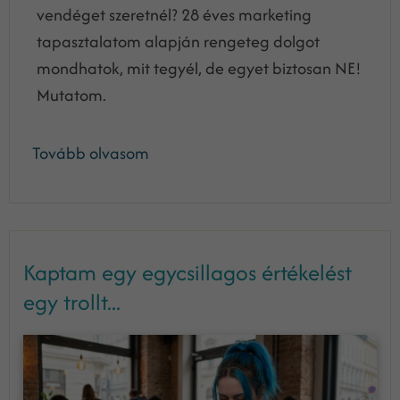
vendéget szeretnél? 28 éves marketing
tapasztalatom alapján rengeteg dolgot
mondhatok, mit tegyél, de egyet biztosan NE!
Mutatom.
Tovább olvasom
Kaptam egy egycsillagos értékelést
egy trollt...