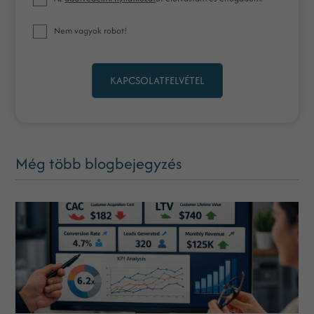
Nem vagyok robot!
KAPCSOLATFELVÉTEL
Még több blogbejegyzés