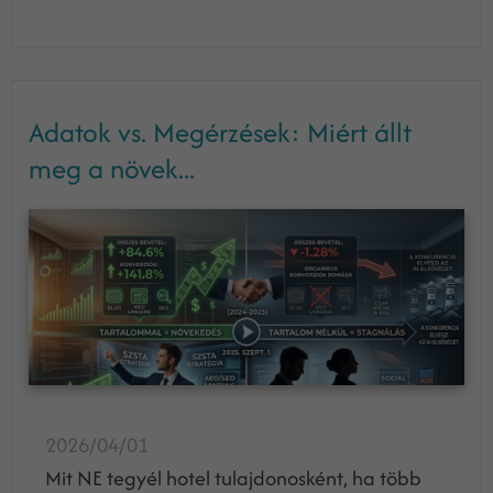
Adatok vs. Megérzések: Miért állt
meg a növek...
2026/04/01
Mit NE tegyél hotel tulajdonosként, ha több