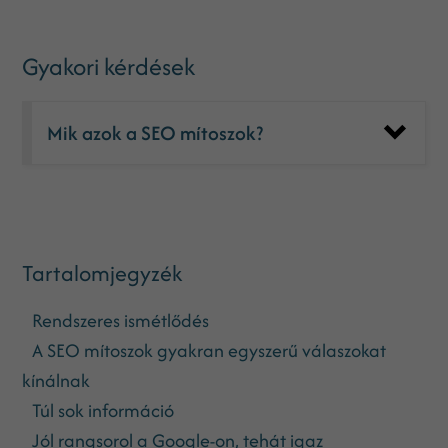
Gyakori kérdések
Mik azok a SEO mítoszok?
Tartalomjegyzék
Rendszeres ismétlődés
A SEO mítoszok gyakran egyszerű válaszokat
kínálnak
Túl sok információ
Jól rangsorol a Google-on, tehát igaz