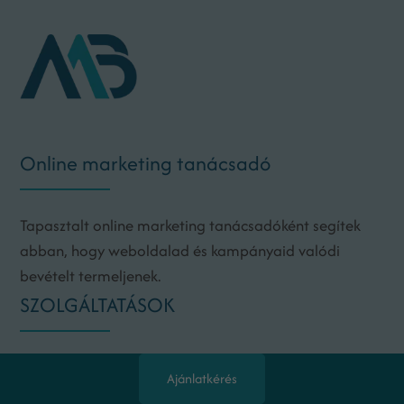
Online marketing tanácsadó
Tapasztalt online marketing tanácsadóként segítek
abban, hogy weboldalad és kampányaid valódi
bevételt termeljenek.
SZOLGÁLTATÁSOK
Online marketing audit és stratégia kialakítása
Ajánlatkérés