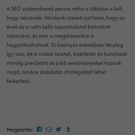
A SEO szakemberek persze néha a tükörbe is kell,
hogy nézzenek. Mindenki szereti azt hinni, hogy az
évek és a rutin kellő tapasztalatot biztosított
számukra, és már a megérzéseikre is
hagyatkozhatnak. Ez bizonyos esetekben tényleg
így van, de a valódi tesztek, kísérletek és kutatások
mindig precízebb és jobb eredményeket hoznak
majd, amikre stabilabb stratégiákat lehet
felépíteni.
Megosztás: