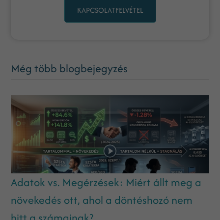
KAPCSOLATFELVÉTEL
Még több blogbejegyzés
Adatok vs. Megérzések: Miért állt meg a
növekedés ott, ahol a döntéshozó nem
hitt a számainak?