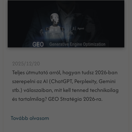
2025/12/20
Teljes útmutató arról, hogyan tudsz 2026-ban
szerepelni az AI (ChatGPT, Perplexity, Gemini
stb.) válaszaiban, mit kell tenned technikailag
és tartalmilag? GEO Stratégia 2026-ra.
Tovább olvasom