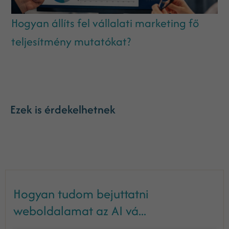
Hogyan állíts fel vállalati marketing fő
teljesítmény mutatókat?
Ezek is érdekelhetnek
Hogyan tudom bejuttatni
weboldalamat az AI vá...