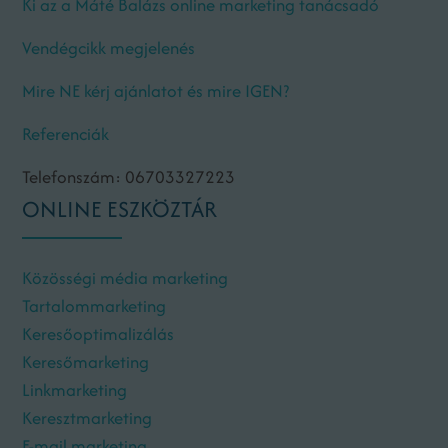
Ki az a Máté Balázs online marketing tanácsadó
Vendégcikk megjelenés
Mire NE kérj ajánlatot és mire IGEN?
Referenciák
Telefonszám: 06703327223
ONLINE ESZKÖZTÁR
Közösségi média marketing
Tartalommarketing
Keresőoptimalizálás
Keresőmarketing
Linkmarketing
Keresztmarketing
E-mail marketing