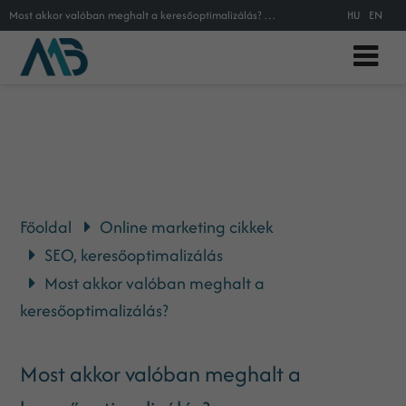
Most akkor valóban meghalt a keresőoptimalizálás? SEO 2014
HU
EN
Főoldal
Online marketing cikkek
SEO, keresőoptimalizálás
Most akkor valóban meghalt a
keresőoptimalizálás?
Most akkor valóban meghalt a