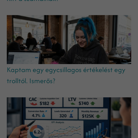
Kaptam egy egycsillagos értékelést egy
trolltól. Ismerős?