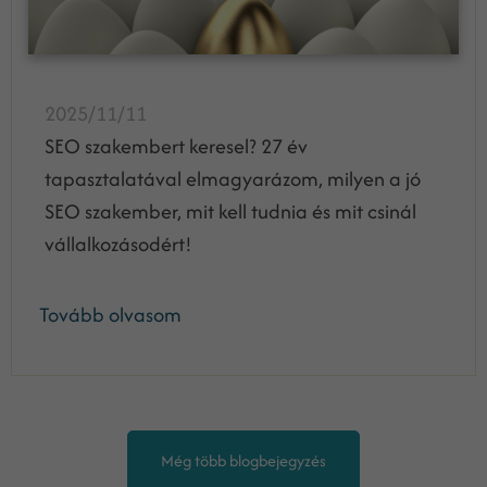
2025/11/11
SEO szakembert keresel? 27 év
tapasztalatával elmagyarázom, milyen a jó
SEO szakember, mit kell tudnia és mit csinál
vállalkozásodért!
Tovább olvasom
Még több blogbejegyzés