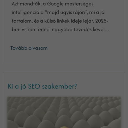
Azt mondták, a Google mesterséges
intelligenciája “majd úgyis rájön”, mi a jó
tartalom, és a külső linkek ideje lejár. 2025-
ben viszont ennél nagyobb tévedés kevés...
Tovább olvasom
Ki a jó SEO szakember?