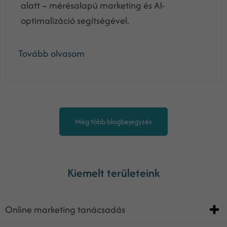
alatt – mérésalapú marketing és AI-
optimalizáció segítségével.
Tovább olvasom
Még több blogbejegyzés
Kiemelt területeink
Online marketing tanácsadás