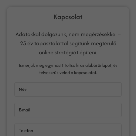
Kapcsolat
Adatokkal dolgozunk, nem megérzésekkel –
25 év tapasztalattal segítünk megtérülő
online stratégiát építeni.
Ismerjük meg egymást! Töltsd ki az alábbi űrlapot, és
felvesszük veled a kapcsolatot.
Név
E-mail
Telefon