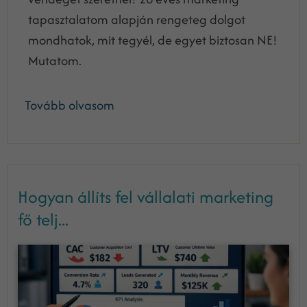
tapasztalatom alapján rengeteg dolgot
mondhatok, mit tegyél, de egyet biztosan NE!
Mutatom.
Tovább olvasom
Hogyan állíts fel vállalati marketing
fő telj...