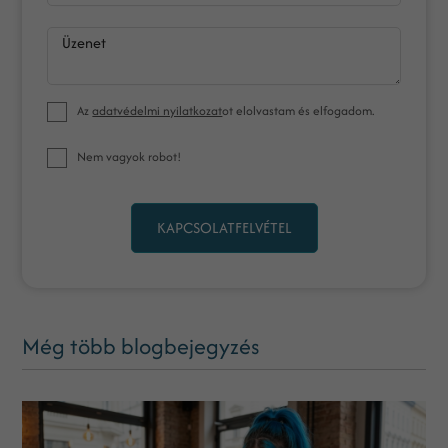
Üzenet
Az
adatvédelmi nyilatkozat
ot elolvastam és elfogadom.
Nem vagyok robot!
KAPCSOLATFELVÉTEL
Még több blogbejegyzés