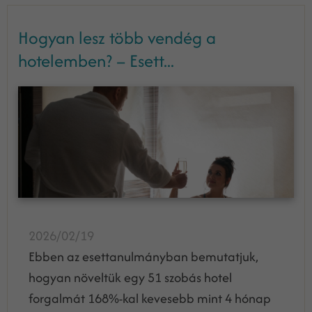
Hogyan lesz több vendég a
hotelemben? – Esett...
2026/02/19
Ebben az esettanulmányban bemutatjuk,
hogyan növeltük egy 51 szobás hotel
forgalmát 168%-kal kevesebb mint 4 hónap