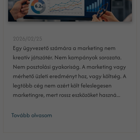
2026/02/25
Egy ügyvezető számára a marketing nem
kreatív játszótér. Nem kampányok sorozata.
Nem posztolási gyakoriság. A marketing vagy
mérhető üzleti eredményt hoz, vagy költség. A
legtöbb cég nem azért költ feleslegesen
marketingre, mert rossz eszközöket haszná...
Tovább olvasom