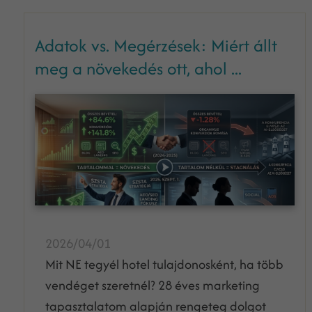
Adatok vs. Megérzések: Miért állt
meg a növekedés ott, ahol ...
2026/04/01
Mit NE tegyél hotel tulajdonosként, ha több
vendéget szeretnél? 28 éves marketing
tapasztalatom alapján rengeteg dolgot