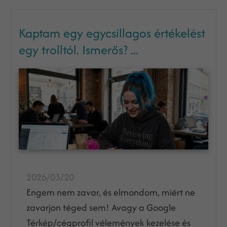
Kaptam egy egycsillagos értékelést
egy trolltól. Ismerős? ...
2026/03/20
Engem nem zavar, és elmondom, miért ne
zavarjon téged sem! Avagy a Google
Térkép/cégprofil vélemények kezelése és