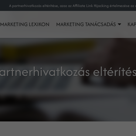
MARKETING LEXIKON
MARKETING TANÁCSADÁS
KA
artnerhivatkozás eltéríté