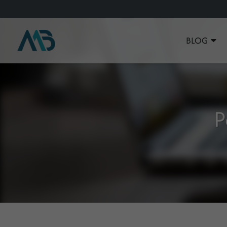
BLOG
P