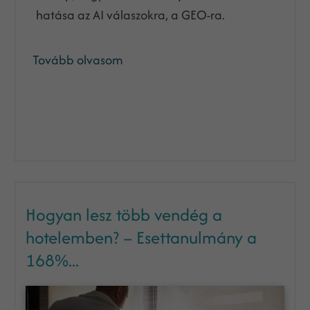
hatása az AI válaszokra, a GEO-ra.
Tovább olvasom
Hogyan lesz több vendég a
hotelemben? – Esettanulmány a
168%...