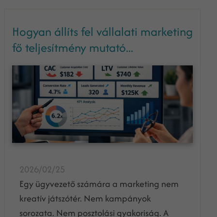
Hogyan állíts fel vállalati marketing
fő teljesítmény mutató...
2026/02/25
Egy ügyvezető számára a marketing nem
kreatív játszótér. Nem kampányok
sorozata. Nem posztolási gyakoriság. A