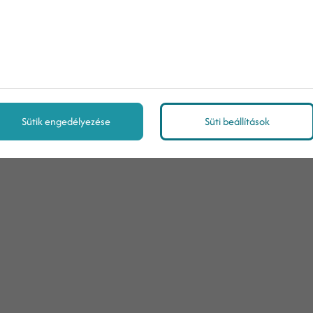
e?
rítése?
Sütik engedélyezése
Süti beállítások