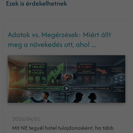
Ezek is érdekelhetnek
Adatok vs. Megérzések: Miért állt
meg a növekedés ott, ahol ...
2026/04/01
Mit NE tegyél hotel tulajdonosként, ha több