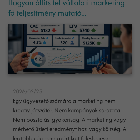
Hogyan állíts fel vállalati marketing
fő teljesítmény mutató...
2026/02/25
Egy ügyvezető számára a marketing nem
kreatív játszótér. Nem kampányok sorozata.
Nem posztolási gyakoriság. A marketing vagy
mérhető üzleti eredményt hoz, vagy költség. A
legtöbb cég nem azért költ feleslegesen