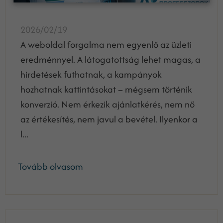
2026/02/19
A weboldal forgalma nem egyenlő az üzleti
eredménnyel. A látogatottság lehet magas, a
hirdetések futhatnak, a kampányok
hozhatnak kattintásokat – mégsem történik
konverzió. Nem érkezik ajánlatkérés, nem nő
az értékesítés, nem javul a bevétel. Ilyenkor a
l...
Tovább olvasom