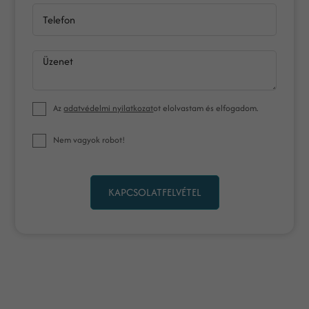
Telefon
Üzenet
Az
adatvédelmi nyilatkozat
ot elolvastam és elfogadom.
Nem vagyok robot!
KAPCSOLATFELVÉTEL