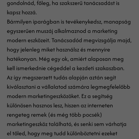
gondolnád, főleg, ha szakszerű tanácsadást is
kapsz hozzá.
Bármilyen iparágban is tevékenykedsz, manapság
egyszerűen muszáj alkalmaznod a marketing
modern eszközeit. Tanácsadód megvizsgálja majd,
hogy jelenleg miket használsz és mennyire
hatékonyan. Még egy ok, amiért alaposan meg
kell ismerkednie cégeddel a kezdeti szakaszban.
Az így megszerzett tudás alapján aztán segít
kiválasztani a vállalatod számára legmegfelelőbb
modern marketingeszközöket. Ez a segítség
különösen hasznos lesz, hiszen az interneten
rengeteg remek (és még több pocsék)
marketingeszköz található, és senki sem várhatja
el tőled, hogy meg tudd különböztetni ezeket