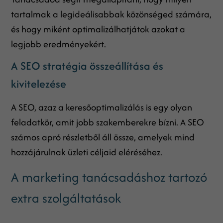
tartalmak a legideálisabbak közönséged számára,
és hogy miként optimalizálhatjátok azokat a
legjobb eredményekért.
A SEO stratégia összeállítása és
kivitelezése
A SEO, azaz a keresőoptimalizálás is egy olyan
feladatkör, amit jobb szakemberekre bízni. A SEO
számos apró részletből áll össze, amelyek mind
hozzájárulnak üzleti céljaid eléréséhez.
A marketing tanácsadáshoz tartozó
extra szolgáltatások