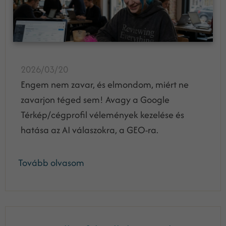
2026/03/20
Engem nem zavar, és elmondom, miért ne
zavarjon téged sem! Avagy a Google
Térkép/cégprofil vélemények kezelése és
hatása az AI válaszokra, a GEO-ra.
Tovább olvasom