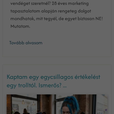
vendéget szeretnél? 28 éves marketing
tapasztalatom alapján rengeteg dolgot
mondhatok, mit tegyél, de egyet biztosan NE!
Mutatom.
Tovább olvasom
Kaptam egy egycsillagos értékelést
egy trolltól. Ismerős? ...