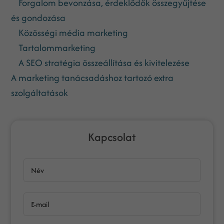
Forgalom bevonzása, érdeklődők összegyűjtése
és gondozása
Közösségi média marketing
Tartalommarketing
A SEO stratégia összeállítása és kivitelezése
A marketing tanácsadáshoz tartozó extra
szolgáltatások
Kapcsolat
Név
E-mail