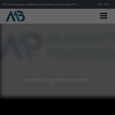
Mi az és hogyan működik a marketing tanácsadás? Milyen a jó marketing tanácsadó?
HU
EN
marketing tanácsadás