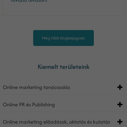
Még több blogbejegyzés
Kiemelt területeink
Online marketing tanácsadás
Online PR és Publishing
Online marketing előadások, oktatás és kutatás