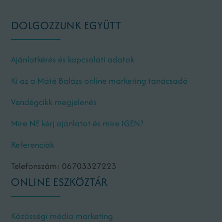
DOLGOZZUNK EGYÜTT
Ajánlatkérés és kapcsolati adatok
Ki az a Máté Balázs online marketing tanácsadó
Vendégcikk megjelenés
Mire NE kérj ajánlatot és mire IGEN?
Referenciák
Telefonszám: 06703327223
ONLINE ESZKÖZTÁR
Közösségi média marketing