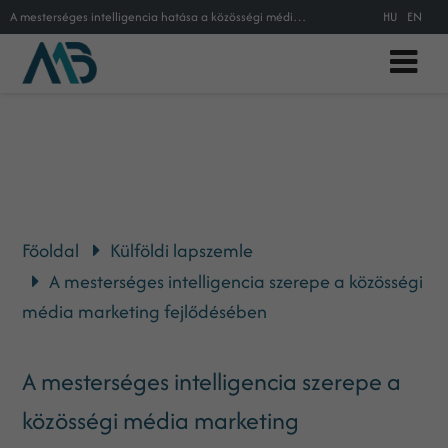
A mesterséges intelligencia hatása a közösségi média marketingre
HU
EN
Főoldal
Külföldi lapszemle
A mesterséges intelligencia szerepe a közösségi
média marketing fejlődésében
A mesterséges intelligencia szerepe a
közösségi média marketing