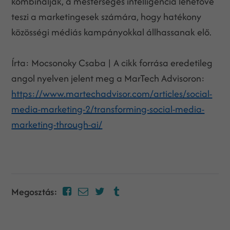
kombinálják, a mesterséges intelligencia lehetővé
teszi a marketingesek számára, hogy hatékony
közösségi médiás kampányokkal állhassanak elő.
Írta: Mocsonoky Csaba | A cikk forrása eredetileg
angol nyelven jelent meg a MarTech Advisoron:
https://www.martechadvisor.com/articles/social-
media-marketing-2/transforming-social-media-
marketing-through-ai/
Megosztás: