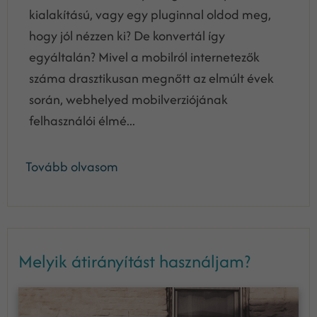
kialakítású, vagy egy pluginnal oldod meg,
hogy jól nézzen ki? De konvertál így
egyáltalán? Mivel a mobilról internetezők
száma drasztikusan megnőtt az elmúlt évek
során, webhelyed mobilverziójának
felhasználói élmé...
Tovább olvasom
Melyik átirányítást használjam?