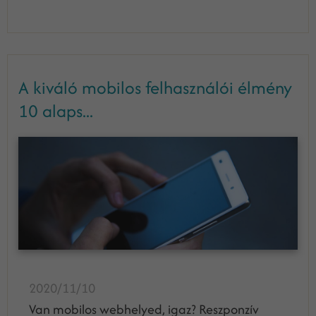
A kiváló mobilos felhasználói élmény
10 alaps...
2020/11/10
Van mobilos webhelyed, igaz? Reszponzív