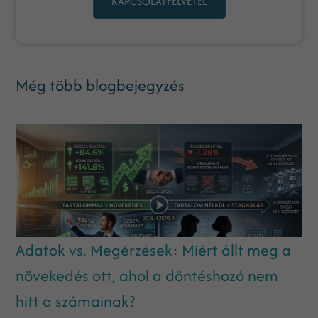
KAPCSOLATFELVÉTEL
Még több blogbejegyzés
Adatok vs. Megérzések: Miért állt meg a
növekedés ott, ahol a döntéshozó nem
hitt a számainak?