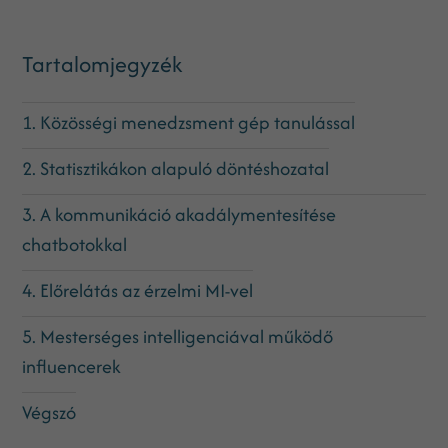
Tartalomjegyzék
1. Közösségi menedzsment gép tanulással
2. Statisztikákon alapuló döntéshozatal
3. A kommunikáció akadálymentesítése
chatbotokkal
4. Előrelátás az érzelmi MI-vel
5. Mesterséges intelligenciával működő
influencerek
Végszó