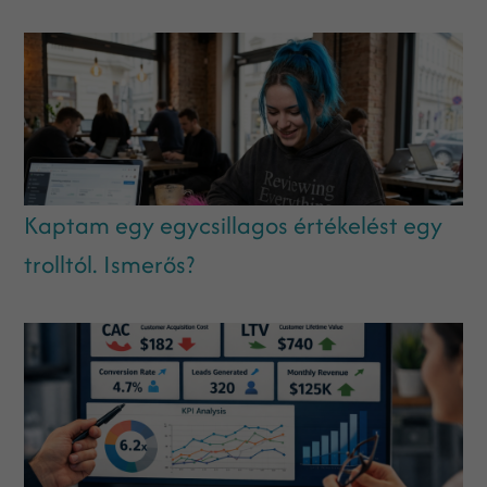
Kaptam egy egycsillagos értékelést egy
trolltól. Ismerős?