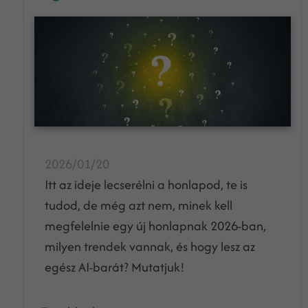
2026/01/20
Itt az ideje lecserélni a honlapod, te is
tudod, de még azt nem, minek kell
megfelelnie egy új honlapnak 2026-ban,
milyen trendek vannak, és hogy lesz az
egész AI-barát? Mutatjuk!