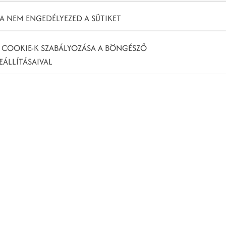
A NEM ENGEDÉLYEZED A SÜTIKET
 COOKIE-K SZABÁLYOZÁSA A BÖNGÉSZŐ
EÁLLÍTÁSAIVAL
t?