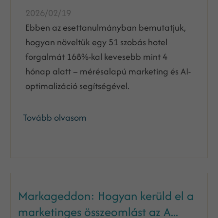
2026/02/19
Ebben az esettanulmányban bemutatjuk,
hogyan növeltük egy 51 szobás hotel
forgalmát 168%-kal kevesebb mint 4
hónap alatt – mérésalapú marketing és AI-
optimalizáció segítségével.
Tovább olvasom
Markageddon: Hogyan kerüld el a
marketinges összeomlást az A...