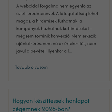
A weboldal forgalma nem egyenlő az
üzleti eredménnyel. A látogatottság lehet
magas, a hirdetések futhatnak, a
kampányok hozhatnak kattintásokat –
mégsem történik konverzió. Nem érkezik
ajánlatkérés, nem nő az értékesítés, nem
javul a bevétel. Ilyenkor a l...
Tovább olvasom
Hogyan készíttessek honlapot
cégemnek 2026-ban?