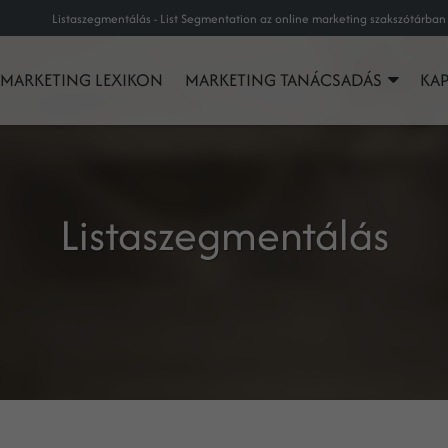
Listaszegmentálás - List Segmentation az online marketing szakszótárban
MARKETING LEXIKON
MARKETING TANÁCSADÁS
KA
Listaszegmentálás