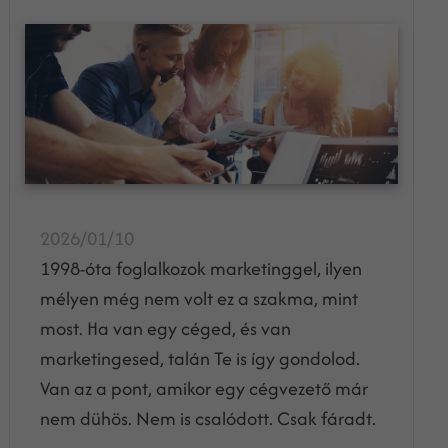
2026/01/10
1998-óta foglalkozok marketinggel, ilyen
mélyen még nem volt ez a szakma, mint
most. Ha van egy céged, és van
marketingesed, talán Te is így gondolod.
Van az a pont, amikor egy cégvezető már
nem dühös. Nem is csalódott. Csak fáradt.