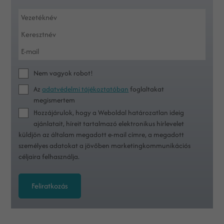
Nem vagyok robot!
Az
adatvédelmi tájékoztatóban
foglaltakat
megismertem
Hozzájárulok, hogy a Weboldal határozatlan ideig
ajánlatait, híreit tartalmazó elektronikus hírlevelet
küldjön az általam megadott e-mail címre, a megadott
személyes adatokat a jövőben marketingkommunikációs
céljaira felhasználja.
Feliratkozás