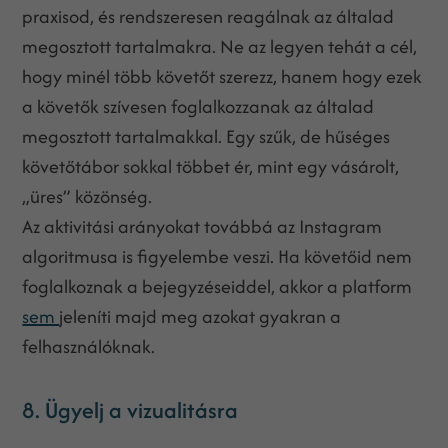
praxisod, és rendszeresen reagálnak az általad
megosztott tartalmakra. Ne az legyen tehát a cél,
hogy minél több követőt szerezz, hanem hogy ezek
a követők szívesen foglalkozzanak az általad
megosztott tartalmakkal. Egy szűk, de hűséges
követőtábor sokkal többet ér, mint egy vásárolt,
„üres” közönség.
Az aktivitási arányokat továbbá az Instagram
algoritmusa is figyelembe veszi. Ha követőid nem
foglalkoznak a bejegyzéseiddel, akkor a platform
sem
jeleníti majd meg azokat gyakran a
felhasználóknak.
8. Ügyelj a vizualitásra