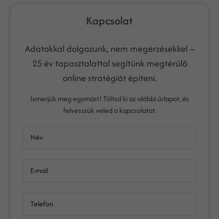
Kapcsolat
Adatokkal dolgozunk, nem megérzésekkel –
25 év tapasztalattal segítünk megtérülő
online stratégiát építeni.
Ismerjük meg egymást! Töltsd ki az alábbi űrlapot, és
felvesszük veled a kapcsolatot.
Név
E-mail
Telefon