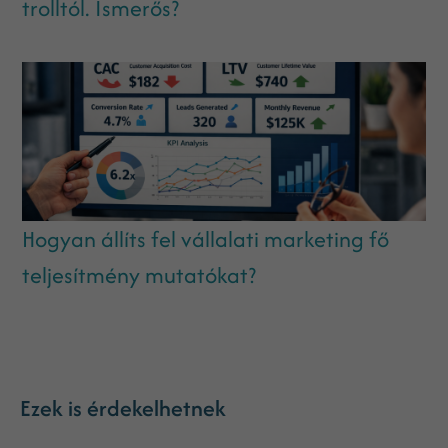
trolltól. Ismerős?
Hogyan állíts fel vállalati marketing fő
teljesítmény mutatókat?
Ezek is érdekelhetnek