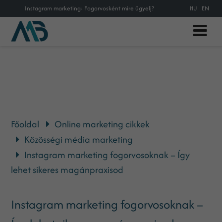
Instagram marketing: Fogorvosként mire ügyelj?
HU
EN
Főoldal
Online marketing cikkek
Közösségi média marketing
Instagram marketing fogorvosoknak – Így
lehet sikeres magánpraxisod
Instagram marketing fogorvosoknak –