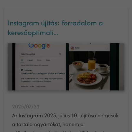
Instagram újítás: forradalom a
keresőoptimali...
2025/07/21
Az Instagram 2025. július 10-i újítása nemcsak
a tartalomgyártókat, hanem a