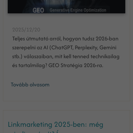
2025/12/20
Teljes útmutató arról, hogyan tudsz 2026-ban
szerepelni az AI (ChatGPT, Perplexity, Gemini
stb.) válaszaiban, mit kell tenned technikailag
és tartalmilag? GEO Stratégia 2026-ra.
Tovább olvasom
Linkmarketing 2025-ben: még