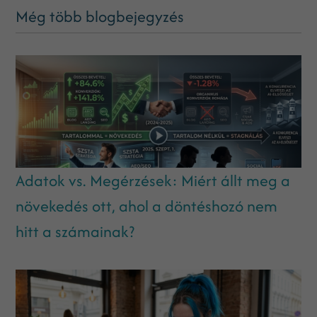
Még több blogbejegyzés
Adatok vs. Megérzések: Miért állt meg a
növekedés ott, ahol a döntéshozó nem
hitt a számainak?