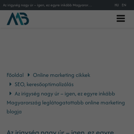
Az irigység nagy úr – igen, ez egyre inkább Magyarország leglátogatottabb online marketing blogja
HU
EN
Főoldal
Online marketing cikkek
SEO, keresőoptimalizálás
Az irigység nagy úr – igen, ez egyre inkább
Magyarország leglátogatottabb online marketing
blogja
Az irigység nagy úr – igen, ez egyre