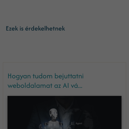
Ezek is érdekelhetnek
Hogyan tudom bejuttatni
weboldalamat az AI vá...