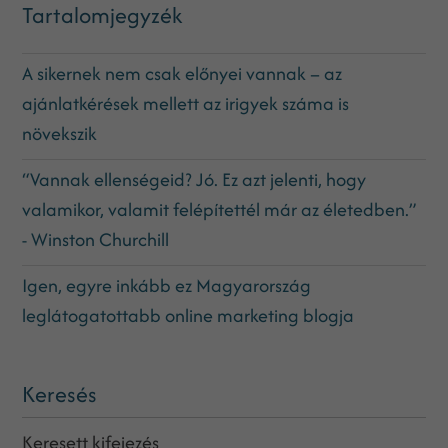
Tartalomjegyzék
A sikernek nem csak előnyei vannak – az
ajánlatkérések mellett az irigyek száma is
növekszik
“Vannak ellenségeid? Jó. Ez azt jelenti, hogy
valamikor, valamit felépítettél már az életedben.”
- Winston Churchill
Igen, egyre inkább ez Magyarország
leglátogatottabb online marketing blogja
Keresés
Keresett kifejezés