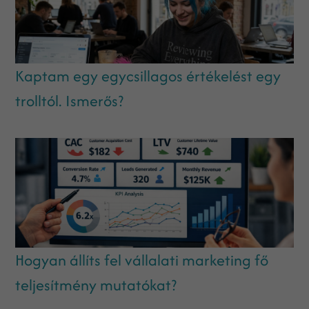
Kaptam egy egycsillagos értékelést egy
trolltól. Ismerős?
Hogyan állíts fel vállalati marketing fő
teljesítmény mutatókat?