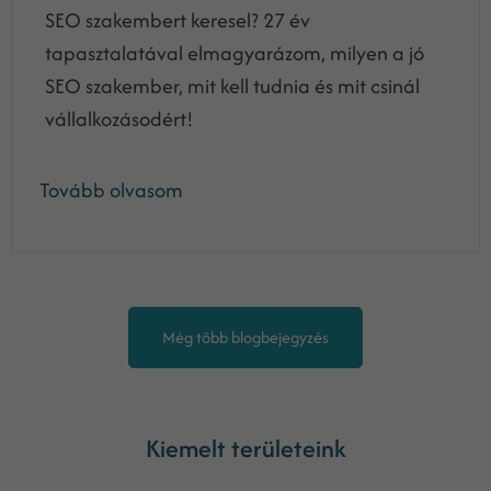
SEO szakembert keresel? 27 év
tapasztalatával elmagyarázom, milyen a jó
SEO szakember, mit kell tudnia és mit csinál
vállalkozásodért!
Tovább olvasom
Még több blogbejegyzés
Kiemelt területeink