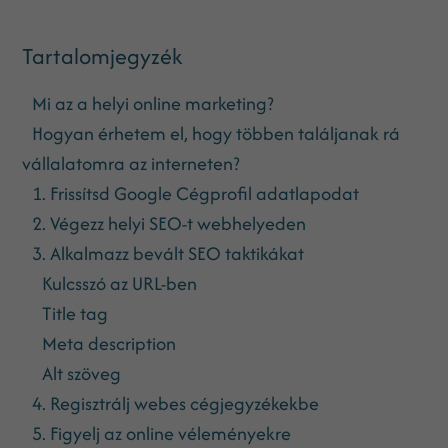
Tartalomjegyzék
Mi az a helyi online marketing?
Hogyan érhetem el, hogy többen találjanak rá
vállalatomra az interneten?
1. Frissítsd Google Cégprofil adatlapodat
2. Végezz helyi SEO-t webhelyeden
3. Alkalmazz bevált SEO taktikákat
Kulcsszó az URL-ben
Title tag
Meta description
Alt szöveg
4. Regisztrálj webes cégjegyzékekbe
5. Figyelj az online véleményekre