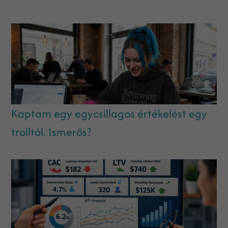
Kaptam egy egycsillagos értékelést egy
trolltól. Ismerős?