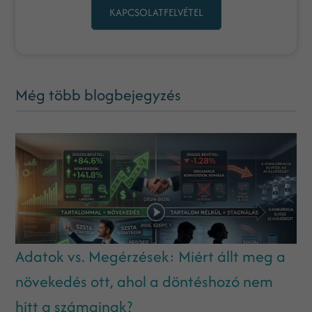
KAPCSOLATFELVÉTEL
Még több blogbejegyzés
Adatok vs. Megérzések: Miért állt meg a
növekedés ott, ahol a döntéshozó nem
hitt a számainak?