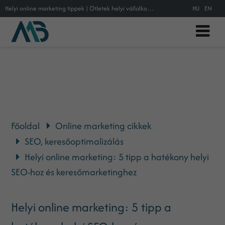
Helyi online marketing tippek | Ötletek helyi vállalkozásoknak
HU
EN
Főoldal
Online marketing cikkek
SEO, keresőoptimalizálás
Helyi online marketing: 5 tipp a hatékony helyi
SEO-hoz és keresőmarketinghez
Helyi online marketing: 5 tipp a