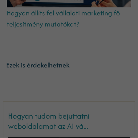
Hogyan állíts fel vállalati marketing fő
teljesítmény mutatókat?
Ezek is érdekelhetnek
Hogyan tudom bejuttatni
weboldalamat az AI vá...