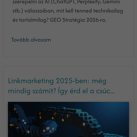
szerepelni az AI (ChatGPT, Perplexity, Gemini
stb.) válaszaiban, mit kell tenned technikailag
és tartalmilag? GEO Stratégia 2026-ra.
Tovább olvasom
Linkmarketing 2025-ben: még
mindig számít? Így érd el a csúc...