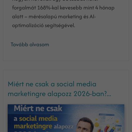
forgalmát 168%-kal kevesebb mint 4 hónap
alatt – mérésalapú marketing és AI-
optimalizáció segítségével.
Tovább olvasom
Miért ne csak a social media
marketingre alapozz 2026-ban?...