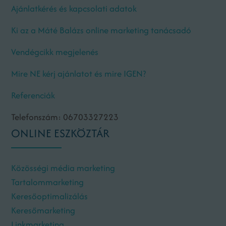
Ajánlatkérés és kapcsolati adatok
Ki az a Máté Balázs online marketing tanácsadó
Vendégcikk megjelenés
Mire NE kérj ajánlatot és mire IGEN?
Referenciák
Telefonszám: 06703327223
ONLINE ESZKÖZTÁR
Közösségi média marketing
Tartalommarketing
Keresőoptimalizálás
Keresőmarketing
Linkmarketing