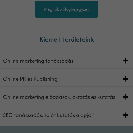
Még több blogbejegyzés
Kiemelt területeink
Online marketing tanácsadás
Online PR és Publishing
Online marketing előadások, oktatás és kutatás
SEO tanácsadás, saját kutatás alapján