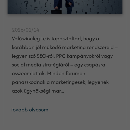
2026/01/14
Valószínűleg te is tapasztaltad, hogy a
korábban jól működő marketing rendszereid –
legyen szó SEO-ról, PPC kampányokról vagy
social media stratégiáról – egy csapásra
összeomlottak. Minden fórumon
panaszkodnak a marketingesek, legyenek
azok ügynökségi mar...
Tovább olvasom