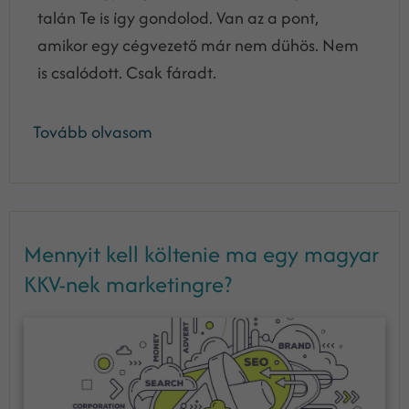
talán Te is így gondolod. Van az a pont,
amikor egy cégvezető már nem dühös. Nem
is csalódott. Csak fáradt.
Tovább olvasom
Mennyit kell költenie ma egy magyar
KKV-nek marketingre?