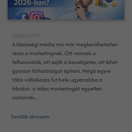
2026/01/27
A közösségi média ma már megkerülhetetlen
része a marketingnek. Ott vannak a
felhasználók, ott zajlik a beszélgetés, ott lehet
gyorsan láthatóságot építeni. Mégis egyre
több vállalkozás fut bele ugyanabba a
hibába: a teljes marketingjét egyetlen
csatornár...
Tovább olvasom