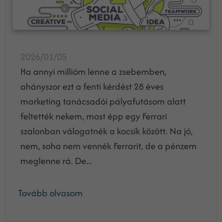
2026/01/05
Ha annyi millióm lenne a zsebemben,
ahányszor ezt a fenti kérdést 28 éves
marketing tanácsadói pályafutásom alatt
feltették nekem, most épp egy Ferrari
szalonban válogatnék a kocsik között. Na jó,
nem, soha nem vennék Ferrarit, de a pénzem
meglenne rá. De...
Tovább olvasom