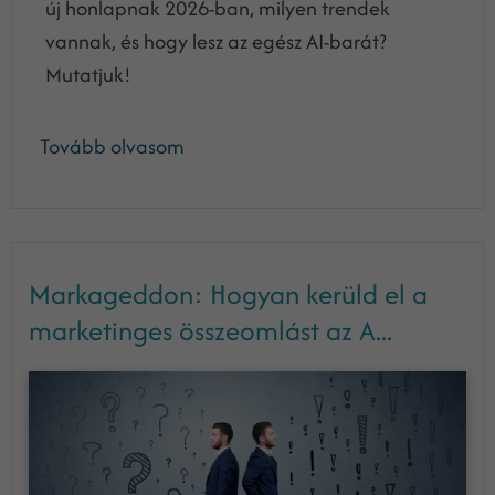
új honlapnak 2026-ban, milyen trendek
vannak, és hogy lesz az egész AI-barát?
Mutatjuk!
Tovább olvasom
Markageddon: Hogyan kerüld el a
marketinges összeomlást az A...