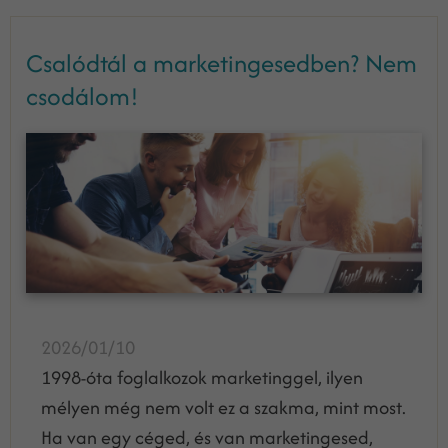
Csalódtál a marketingesedben? Nem
csodálom!
2026/01/10
1998-óta foglalkozok marketinggel, ilyen
mélyen még nem volt ez a szakma, mint most.
Ha van egy céged, és van marketingesed,