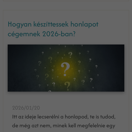
Hogyan készíttessek honlapot
cégemnek 2026-ban?
2026/01/20
Itt az ideje lecserélni a honlapod, te is tudod,
de még azt nem, minek kell megfelelnie egy