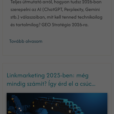
Teljes útmutató arról, hogyan tudsz 2026-ban
szerepelni az AI (ChatGPT, Perplexity, Gemini
stb.) válaszaiban, mit kell tenned technikailag
és tartalmilag? GEO Stratégia 2026-ra.
Tovább olvasom
Linkmarketing 2025-ben: még
mindig számít? Így érd el a csúc...