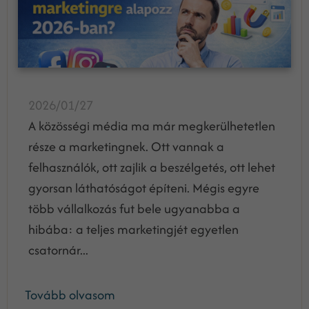
2026/01/27
A közösségi média ma már megkerülhetetlen
része a marketingnek. Ott vannak a
felhasználók, ott zajlik a beszélgetés, ott lehet
gyorsan láthatóságot építeni. Mégis egyre
több vállalkozás fut bele ugyanabba a
hibába: a teljes marketingjét egyetlen
csatornár...
Tovább olvasom