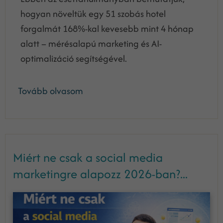
hogyan növeltük egy 51 szobás hotel
forgalmát 168%-kal kevesebb mint 4 hónap
alatt – mérésalapú marketing és AI-
optimalizáció segítségével.
Tovább olvasom
Miért ne csak a social media
marketingre alapozz 2026-ban?...