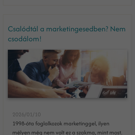
Csalódtál a marketingesedben? Nem
csodálom!
2026/01/10
1998-óta foglalkozok marketinggel, ilyen
mélyen még nem volt ez a szakma, mint most.