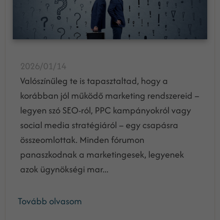
2026/01/14
Valószínűleg te is tapasztaltad, hogy a
korábban jól működő marketing rendszereid –
legyen szó SEO-ról, PPC kampányokról vagy
social media stratégiáról – egy csapásra
összeomlottak. Minden fórumon
panaszkodnak a marketingesek, legyenek
azok ügynökségi mar...
Tovább olvasom