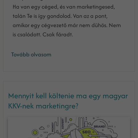
Ha van egy céged, és van marketingesed,
talán Te is így gondolod. Van az a pont,
amikor egy cégvezető már nem dühös. Nem
is csalódott. Csak fáradt.
Tovább olvasom
Mennyit kell költenie ma egy magyar
KKV-nek marketingre?