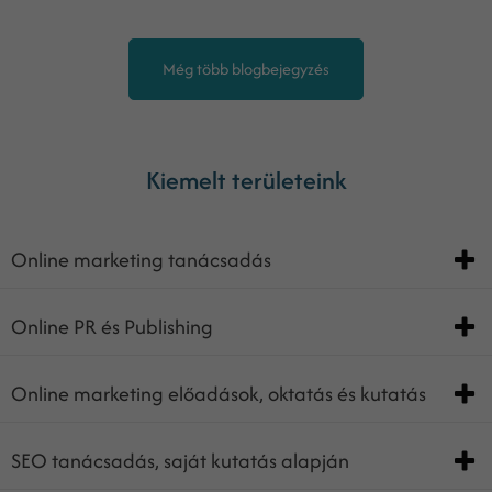
Még több blogbejegyzés
Kiemelt területeink
Online marketing tanácsadás
Online PR és Publishing
Online marketing előadások, oktatás és kutatás
SEO tanácsadás, saját kutatás alapján