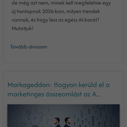
de még azt nem, minek kell megfelelnie egy
új honlapnak 2026-ban, milyen trendek
vannak, és hogy lesz az egész AI-barát?
Mutatjuk!
Tovább olvasom
Markageddon: Hogyan kerüld el a
marketinges összeomlást az A...