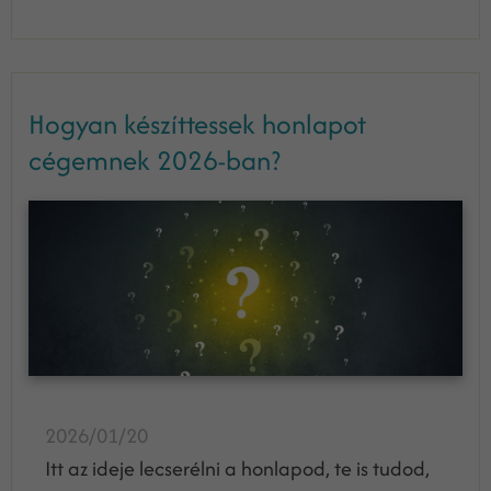
Hogyan készíttessek honlapot
cégemnek 2026-ban?
2026/01/20
Itt az ideje lecserélni a honlapod, te is tudod,