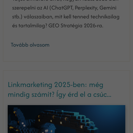
szerepelni az AI (ChatGPT, Perplexity, Gemini
stb.) válaszaiban, mit kell tenned technikailag
és tartalmilag? GEO Stratégia 2026-ra.
Tovább olvasom
Linkmarketing 2025-ben: még
mindig számít? Így érd el a csúc...