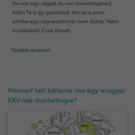
Ha van egy céged, és van marketingesed,
talán Te is így gondolod. Van az a pont,
amikor egy cégvezető már nem dühös. Nem
is csalódott. Csak fáradt.
Tovább olvasom
Mennyit kell költenie ma egy magyar
KKV-nek marketingre?