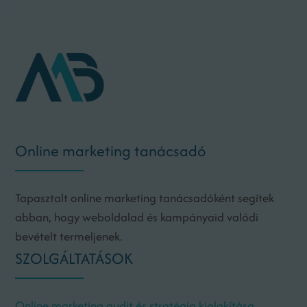
Online marketing tanácsadó
Tapasztalt online marketing tanácsadóként segítek
abban, hogy weboldalad és kampányaid valódi
bevételt termeljenek.
SZOLGÁLTATÁSOK
Online marketing audit és stratégia kialakítása