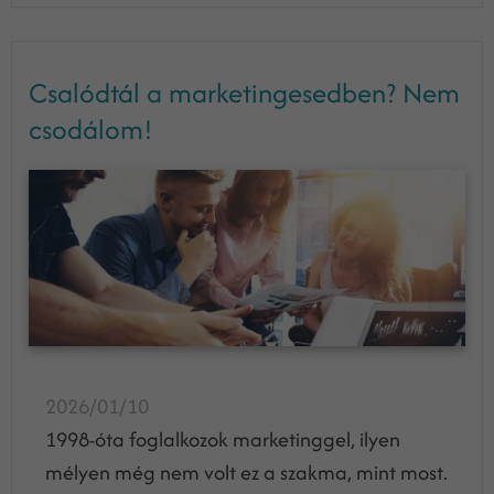
Csalódtál a marketingesedben? Nem
csodálom!
2026/01/10
1998-óta foglalkozok marketinggel, ilyen
mélyen még nem volt ez a szakma, mint most.