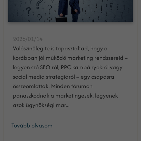
2026/01/14
Valószínűleg te is tapasztaltad, hogy a
korábban jól működő marketing rendszereid –
legyen szó SEO-ról, PPC kampányokról vagy
social media stratégiáról – egy csapásra
összeomlottak. Minden fórumon
panaszkodnak a marketingesek, legyenek
azok ügynökségi mar...
Tovább olvasom