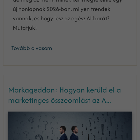
új honlapnak 2026-ban, milyen trendek
vannak, és hogy lesz az egész AI-barát?
Mutatjuk!
Tovább olvasom
Markageddon: Hogyan kerüld el a
marketinges összeomlást az A...