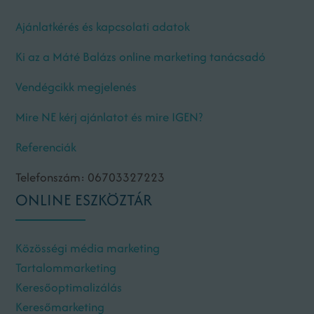
Ajánlatkérés és kapcsolati adatok
Ki az a Máté Balázs online marketing tanácsadó
Vendégcikk megjelenés
Mire NE kérj ajánlatot és mire IGEN?
Referenciák
Telefonszám: 06703327223
ONLINE ESZKÖZTÁR
Közösségi média marketing
Tartalommarketing
Keresőoptimalizálás
Keresőmarketing