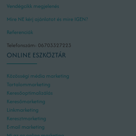
Vendégcikk megjelenés
Mire NE kérj ajánlatot és mire IGEN?
Referenciák
Telefonszám: 06703327223
ONLINE ESZKÖZTÁR
Közösségi média marketing
Tartalommarketing
Keresőoptimalizálás
Keresőmarketing
Linkmarketing
Keresztmarketing
E-mail marketing
Mi az az online marketing