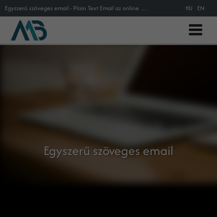
Egyszerű szöveges email - Plain Text Email az online marketing szakszótárban
HU
EN
Egyszerű szöveges email