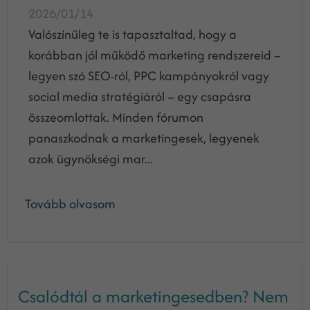
2026/01/14
Valószínűleg te is tapasztaltad, hogy a
korábban jól működő marketing rendszereid –
legyen szó SEO-ról, PPC kampányokról vagy
social media stratégiáról – egy csapásra
összeomlottak. Minden fórumon
panaszkodnak a marketingesek, legyenek
azok ügynökségi mar...
Tovább olvasom
Csalódtál a marketingesedben? Nem