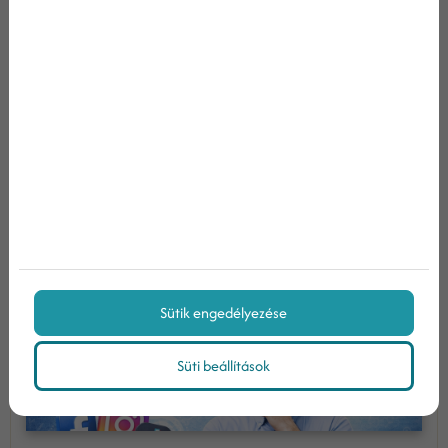
optimalizáció segítségével.
Tovább olvasom
Miért ne csak a social media
marketingre alapozz 2026-ban?...
Sütik engedélyezése
Süti beállítások