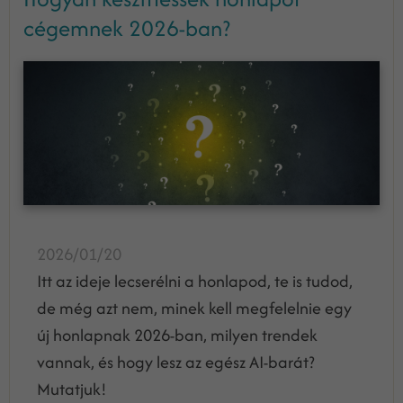
cégemnek 2026-ban?
2026/01/20
Itt az ideje lecserélni a honlapod, te is tudod,
de még azt nem, minek kell megfelelnie egy
új honlapnak 2026-ban, milyen trendek
vannak, és hogy lesz az egész AI-barát?
Mutatjuk!