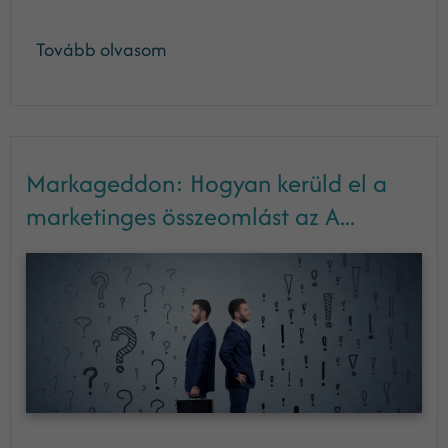
Tovább olvasom
Markageddon: Hogyan kerüld el a
marketinges összeomlást az A...