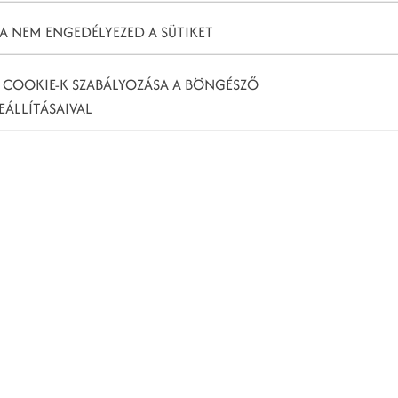
A NEM ENGEDÉLYEZED A SÜTIKET
 COOKIE-K SZABÁLYOZÁSA A BÖNGÉSZŐ
EÁLLÍTÁSAIVAL