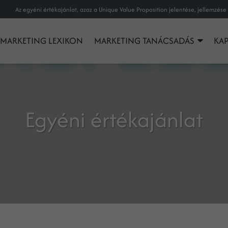
MARKETING LEXIKON
MARKETING TANÁCSADÁS
KA
Egyéni értékajánlat