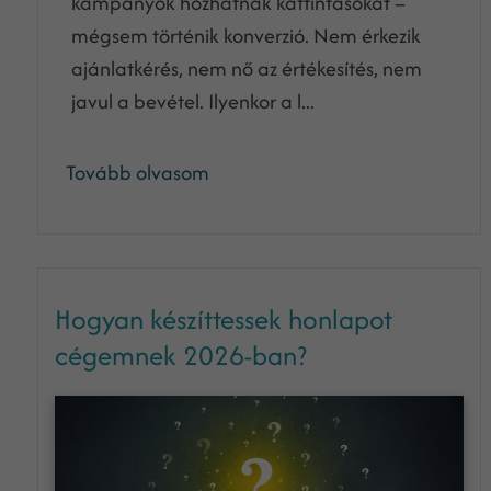
kampányok hozhatnak kattintásokat –
mégsem történik konverzió. Nem érkezik
ajánlatkérés, nem nő az értékesítés, nem
javul a bevétel. Ilyenkor a l...
Tovább olvasom
Hogyan készíttessek honlapot
cégemnek 2026-ban?