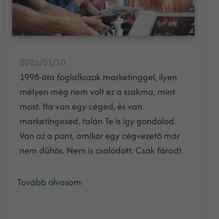
2026/01/10
1998-óta foglalkozok marketinggel, ilyen
mélyen még nem volt ez a szakma, mint
most. Ha van egy céged, és van
marketingesed, talán Te is így gondolod.
Van az a pont, amikor egy cégvezető már
nem dühös. Nem is csalódott. Csak fáradt.
Tovább olvasom