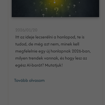
2026/01/20
Itt az ideje lecserélni a honlapod, te is
tudod, de még azt nem, minek kell
megfelelnie egy új honlapnak 2026-ban,
milyen trendek vannak, és hogy lesz az
egész AI-barát? Mutatjuk!
Tovább olvasom