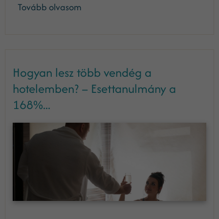
Tovább olvasom
Hogyan lesz több vendég a
hotelemben? – Esettanulmány a
168%...