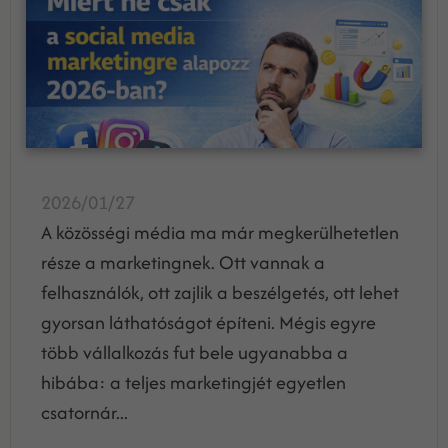
2026/01/27
A közösségi média ma már megkerülhetetlen
része a marketingnek. Ott vannak a
felhasználók, ott zajlik a beszélgetés, ott lehet
gyorsan láthatóságot építeni. Mégis egyre
több vállalkozás fut bele ugyanabba a
hibába: a teljes marketingjét egyetlen
csatornár...