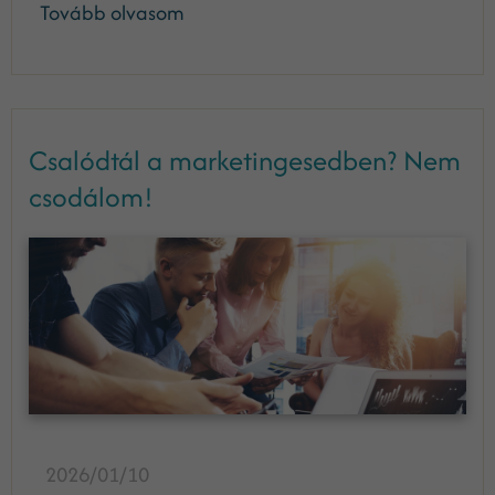
Tovább olvasom
Csalódtál a marketingesedben? Nem
csodálom!
2026/01/10