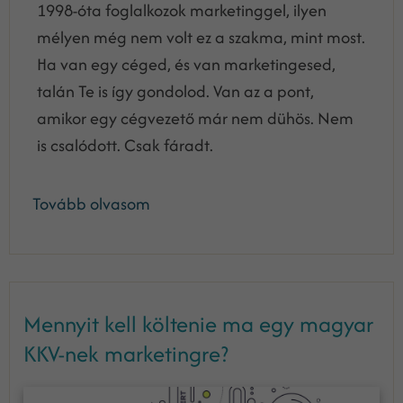
1998-óta foglalkozok marketinggel, ilyen
mélyen még nem volt ez a szakma, mint most.
Ha van egy céged, és van marketingesed,
talán Te is így gondolod. Van az a pont,
amikor egy cégvezető már nem dühös. Nem
is csalódott. Csak fáradt.
Tovább olvasom
Mennyit kell költenie ma egy magyar
KKV-nek marketingre?