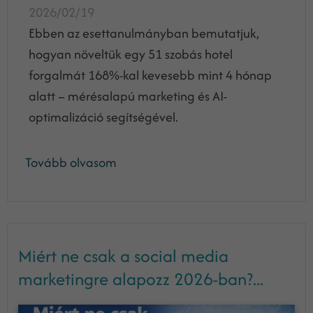
2026/02/19
Ebben az esettanulmányban bemutatjuk,
hogyan növeltük egy 51 szobás hotel
forgalmát 168%-kal kevesebb mint 4 hónap
alatt – mérésalapú marketing és AI-
optimalizáció segítségével.
Tovább olvasom
Miért ne csak a social media
marketingre alapozz 2026-ban?...