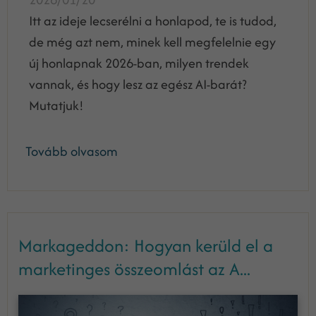
Itt az ideje lecserélni a honlapod, te is tudod,
de még azt nem, minek kell megfelelnie egy
új honlapnak 2026-ban, milyen trendek
vannak, és hogy lesz az egész AI-barát?
Mutatjuk!
Tovább olvasom
Markageddon: Hogyan kerüld el a
marketinges összeomlást az A...