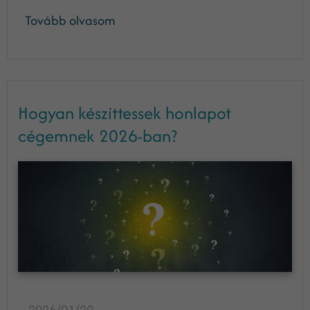
Tovább olvasom
Hogyan készíttessek honlapot
cégemnek 2026-ban?
2026/01/20