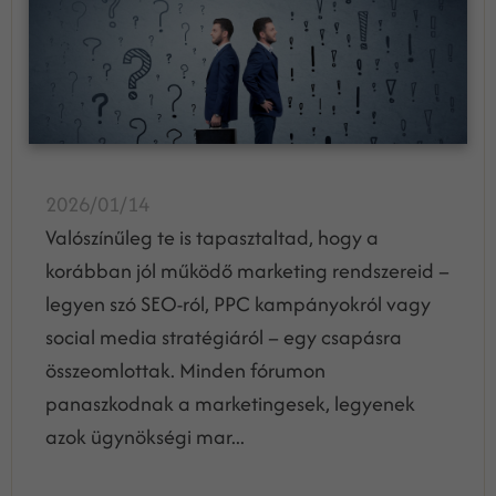
2026/01/14
Valószínűleg te is tapasztaltad, hogy a
korábban jól működő marketing rendszereid –
legyen szó SEO-ról, PPC kampányokról vagy
social media stratégiáról – egy csapásra
összeomlottak. Minden fórumon
panaszkodnak a marketingesek, legyenek
azok ügynökségi mar...