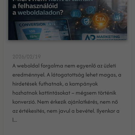
2026/02/19
A weboldal forgalma nem egyenlő az üzleti
eredménnyel. A látogatottság lehet magas, a
hirdetések futhatnak, a kampányok
hozhatnak kattintásokat – mégsem történik
konverzió. Nem érkezik ajánlatkérés, nem nő
az értékesítés, nem javul a bevétel. Ilyenkor a
l...