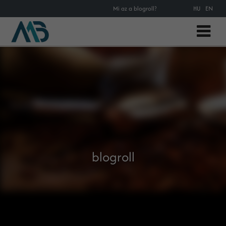
Mi az a blogroll?
HU
EN
blogroll