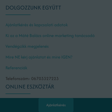
DOLGOZZUNK EGYÜTT
Ajánlatkérés és kapcsolati adatok
Ki az a Máté Balázs online marketing tanácsadó
Vendégcikk megjelenés
Mire NE kérj ajánlatot és mire IGEN?
Referenciák
Telefonszám: 06703327223
ONLINE ESZKÖZTÁR
Közösségi média marketing
Ajánlatkérés
Tartalommarketing