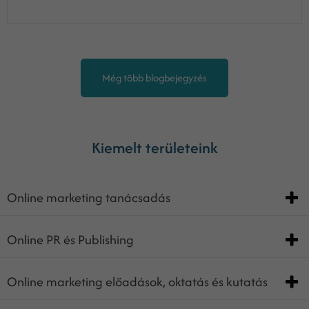
Még több blogbejegyzés
Kiemelt területeink
Online marketing tanácsadás
Online PR és Publishing
Online marketing előadások, oktatás és kutatás