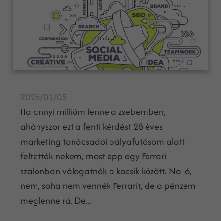
2026/01/05
Ha annyi millióm lenne a zsebemben,
ahányszor ezt a fenti kérdést 28 éves
marketing tanácsadói pályafutásom alatt
feltették nekem, most épp egy Ferrari
szalonban válogatnék a kocsik között. Na jó,
nem, soha nem vennék Ferrarit, de a pénzem
meglenne rá. De...