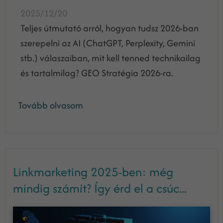
2025/12/20
Teljes útmutató arról, hogyan tudsz 2026-ban
szerepelni az AI (ChatGPT, Perplexity, Gemini
stb.) válaszaiban, mit kell tenned technikailag
és tartalmilag? GEO Stratégia 2026-ra.
Tovább olvasom
Linkmarketing 2025-ben: még
mindig számít? Így érd el a csúc...