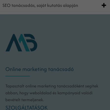
SEO tanácsadás, saját kutatás alapján
Online marketing tanácsadó
Tapasztalt online marketing tanácsadóként segítek
abban, hogy weboldalad és kampányaid valódi
bevételt termeljenek.
SZOLGÁLTATÁSOK