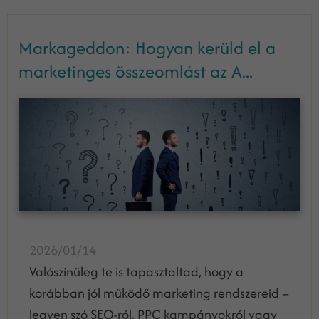
Markageddon: Hogyan kerüld el a
marketinges összeomlást az A...
2026/01/14
Valószínűleg te is tapasztaltad, hogy a
korábban jól működő marketing rendszereid –
legyen szó SEO-ról, PPC kampányokról vagy