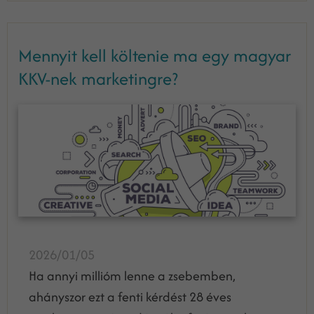
Mennyit kell költenie ma egy magyar
KKV-nek marketingre?
2026/01/05
Ha annyi millióm lenne a zsebemben,
ahányszor ezt a fenti kérdést 28 éves