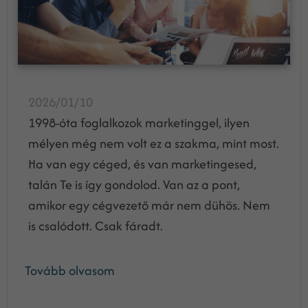
2026/01/10
1998-óta foglalkozok marketinggel, ilyen
mélyen még nem volt ez a szakma, mint most.
Ha van egy céged, és van marketingesed,
talán Te is így gondolod. Van az a pont,
amikor egy cégvezető már nem dühös. Nem
is csalódott. Csak fáradt.
Tovább olvasom