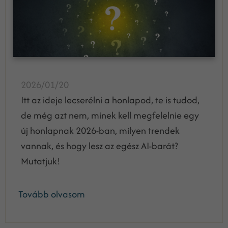
2026/01/20
Itt az ideje lecserélni a honlapod, te is tudod,
de még azt nem, minek kell megfelelnie egy
új honlapnak 2026-ban, milyen trendek
vannak, és hogy lesz az egész AI-barát?
Mutatjuk!
Tovább olvasom