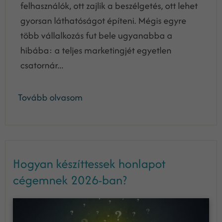
felhasználók, ott zajlik a beszélgetés, ott lehet
gyorsan láthatóságot építeni. Mégis egyre
több vállalkozás fut bele ugyanabba a
hibába: a teljes marketingjét egyetlen
csatornár...
Tovább olvasom
Hogyan készíttessek honlapot
cégemnek 2026-ban?