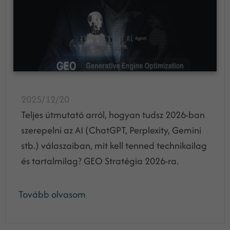
2025/12/20
Teljes útmutató arról, hogyan tudsz 2026-ban
szerepelni az AI (ChatGPT, Perplexity, Gemini
stb.) válaszaiban, mit kell tenned technikailag
és tartalmilag? GEO Stratégia 2026-ra.
Tovább olvasom