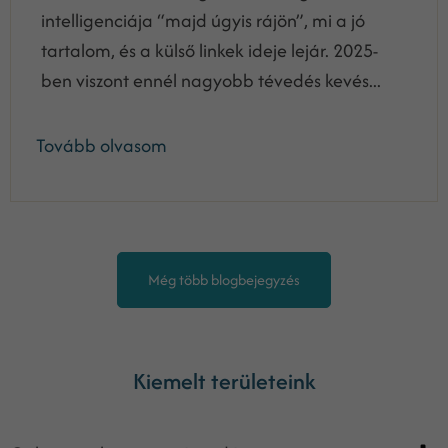
intelligenciája “majd úgyis rájön”, mi a jó
tartalom, és a külső linkek ideje lejár. 2025-
ben viszont ennél nagyobb tévedés kevés...
Tovább olvasom
Még több blogbejegyzés
Kiemelt területeink