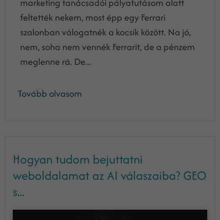
marketing tanácsadói pályafutásom alatt
feltették nekem, most épp egy Ferrari
szalonban válogatnék a kocsik között. Na jó,
nem, soha nem vennék Ferrarit, de a pénzem
meglenne rá. De...
Tovább olvasom
Hogyan tudom bejuttatni
weboldalamat az AI válaszaiba? GEO
s...