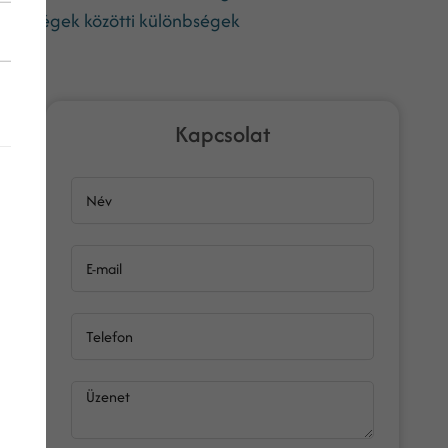
cégek közötti különbségek
Kapcsolat
Név
E-mail
Telefon
Üzenet