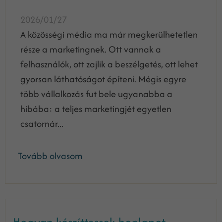
2026/01/27
A közösségi média ma már megkerülhetetlen
része a marketingnek. Ott vannak a
felhasználók, ott zajlik a beszélgetés, ott lehet
gyorsan láthatóságot építeni. Mégis egyre
több vállalkozás fut bele ugyanabba a
hibába: a teljes marketingjét egyetlen
csatornár...
Tovább olvasom