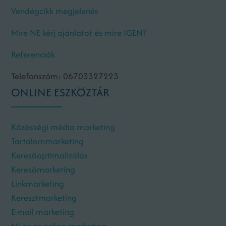
Vendégcikk megjelenés
Mire NE kérj ajánlatot és mire IGEN?
Referenciák
Telefonszám: 06703327223
ONLINE ESZKÖZTÁR
Közösségi média marketing
Tartalommarketing
Keresőoptimalizálás
Keresőmarketing
Linkmarketing
Keresztmarketing
E-mail marketing
Mi az az online marketing