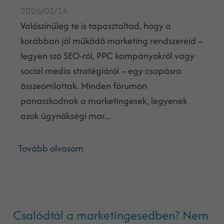
2026/01/14
Valószínűleg te is tapasztaltad, hogy a
korábban jól működő marketing rendszereid –
legyen szó SEO-ról, PPC kampányokról vagy
social media stratégiáról – egy csapásra
összeomlottak. Minden fórumon
panaszkodnak a marketingesek, legyenek
azok ügynökségi mar...
Tovább olvasom
Csalódtál a marketingesedben? Nem