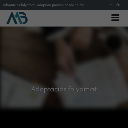
Adoptációs folyamat - Adoption process az online marketing szakszótárban
HU
EN
Adoptációs folyamat