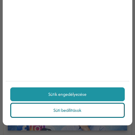
optimalizáció segítségével.
Tovább olvasom
Miért ne csak a social media
marketingre alapozz 2026-ban?...
Sütik engedélyezése
Süti beállítások