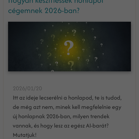
Hogyan készíttessek honlapot
cégemnek 2026-ban?
2026/01/20
Itt az ideje lecserélni a honlapod, te is tudod,
de még azt nem, minek kell megfelelnie egy
új honlapnak 2026-ban, milyen trendek
vannak, és hogy lesz az egész AI-barát?
Mutatjuk!