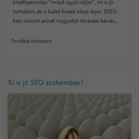
intelligenciája “majd úgyis rájön”, mi a jó
tartalom, és a külső linkek ideje lejár. 2025-
ben viszont ennél nagyobb tévedés kevés...
Tovább olvasom
Ki a jó SEO szakember?