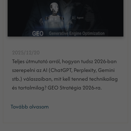
2025/12/20
Teljes útmutató arról, hogyan tudsz 2026-ban
szerepelni az AI (ChatGPT, Perplexity, Gemini
stb.) válaszaiban, mit kell tenned technikailag
és tartalmilag? GEO Stratégia 2026-ra.
Tovább olvasom