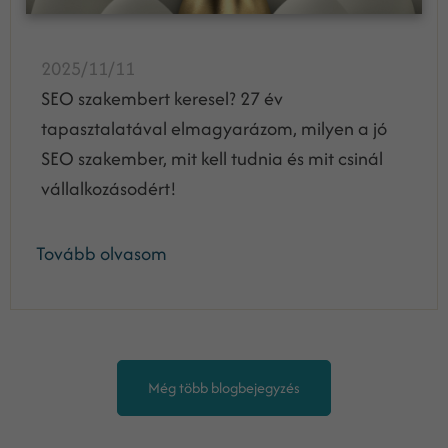
2025/11/11
SEO szakembert keresel? 27 év
tapasztalatával elmagyarázom, milyen a jó
SEO szakember, mit kell tudnia és mit csinál
vállalkozásodért!
Tovább olvasom
Még több blogbejegyzés