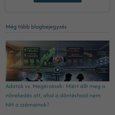
Még több blogbejegyzés
Adatok vs. Megérzések: Miért állt meg a
növekedés ott, ahol a döntéshozó nem
hitt a számainak?