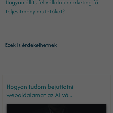
Hogyan állíts fel vállalati marketing fő
teljesítmény mutatókat?
Ezek is érdekelhetnek
Hogyan tudom bejuttatni
weboldalamat az AI vá...