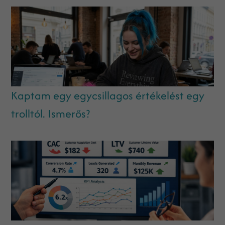
Kaptam egy egycsillagos értékelést egy
trolltól. Ismerős?