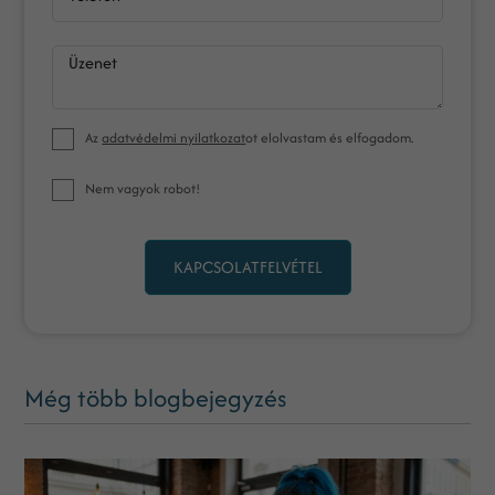
Üzenet
Az
adatvédelmi nyilatkozat
ot elolvastam és elfogadom.
Nem vagyok robot!
KAPCSOLATFELVÉTEL
Még több blogbejegyzés