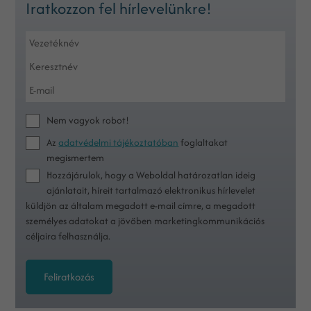
Iratkozzon fel hírlevelünkre!
Nem vagyok robot!
Az
adatvédelmi tájékoztatóban
foglaltakat
megismertem
Hozzájárulok, hogy a Weboldal határozatlan ideig
ajánlatait, híreit tartalmazó elektronikus hírlevelet
küldjön az általam megadott e-mail címre, a megadott
személyes adatokat a jövőben marketingkommunikációs
céljaira felhasználja.
Feliratkozás