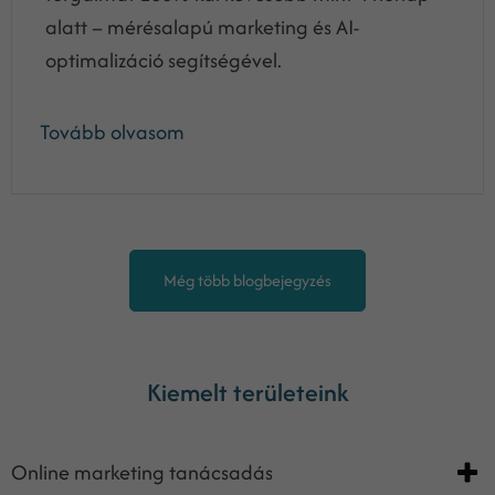
alatt – mérésalapú marketing és AI-
optimalizáció segítségével.
Tovább olvasom
Még több blogbejegyzés
Kiemelt területeink
Online marketing tanácsadás