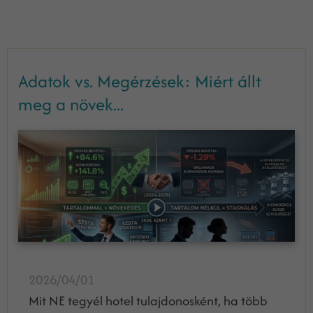
Adatok vs. Megérzések: Miért állt
meg a növek...
2026/04/01
Mit NE tegyél hotel tulajdonosként, ha több