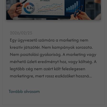
2026/02/25
Egy ügyvezető számára a marketing nem
kreatív játszótér. Nem kampányok sorozata.
Nem posztolási gyakoriság. A marketing vagy
mérhető üzleti eredményt hoz, vagy költség. A
legtöbb cég nem azért költ feleslegesen
marketingre, mert rossz eszközöket haszná...
Tovább olvasom