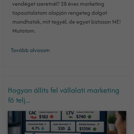
vendéget szeretnél? 28 éves marketing
tapasztalatom alapján rengeteg dolgot
mondhatok, mit tegyél, de egyet biztosan NE!
Mutatom.
Tovább olvasom
Hogyan állíts fel vállalati marketing
fő telj...