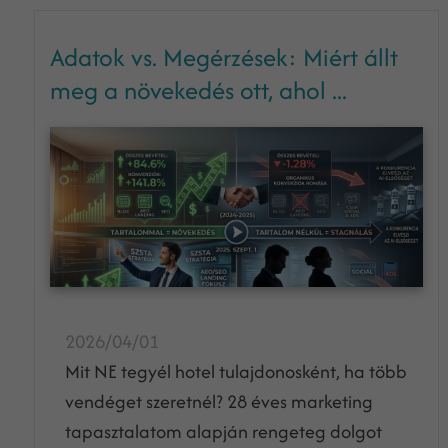
Adatok vs. Megérzések: Miért állt
meg a növekedés ott, ahol ...
2026/04/01
Mit NE tegyél hotel tulajdonosként, ha több
vendéget szeretnél? 28 éves marketing
tapasztalatom alapján rengeteg dolgot