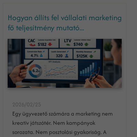
Hogyan állíts fel vállalati marketing
fő teljesítmény mutató...
2026/02/25
Egy ügyvezető számára a marketing nem
kreatív játszótér. Nem kampányok
sorozata. Nem posztolási gyakoriság. A