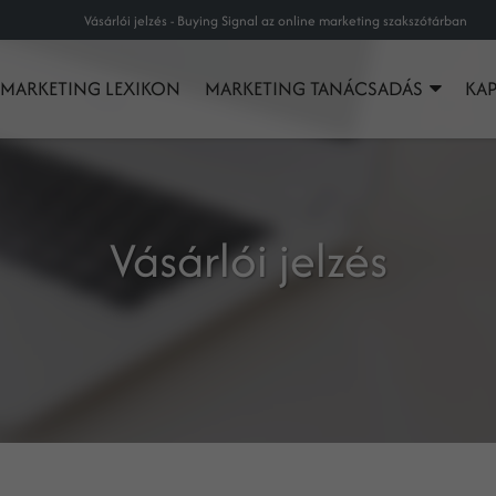
Vásárlói jelzés - Buying Signal az online marketing szakszótárban
MARKETING LEXIKON
MARKETING TANÁCSADÁS
KA
Vásárlói jelzés