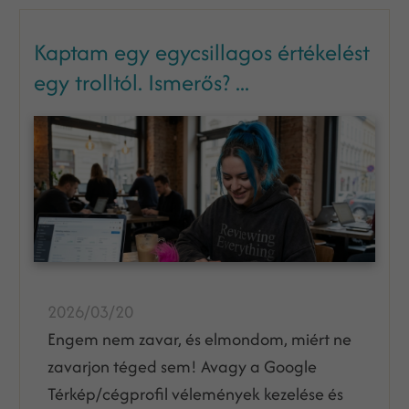
Kaptam egy egycsillagos értékelést
egy trolltól. Ismerős? ...
2026/03/20
Engem nem zavar, és elmondom, miért ne
zavarjon téged sem! Avagy a Google
Térkép/cégprofil vélemények kezelése és