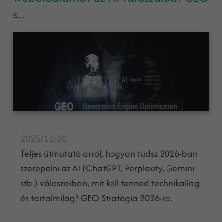
s...
2025/12/20
Teljes útmutató arról, hogyan tudsz 2026-ban
szerepelni az AI (ChatGPT, Perplexity, Gemini
stb.) válaszaiban, mit kell tenned technikailag
és tartalmilag? GEO Stratégia 2026-ra.