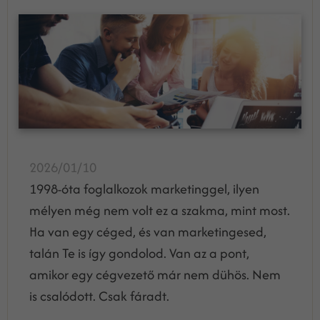
2026/01/10
1998-óta foglalkozok marketinggel, ilyen
mélyen még nem volt ez a szakma, mint most.
Ha van egy céged, és van marketingesed,
talán Te is így gondolod. Van az a pont,
amikor egy cégvezető már nem dühös. Nem
is csalódott. Csak fáradt.