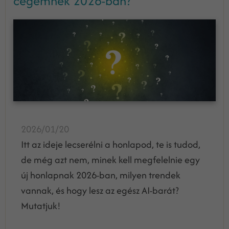
cégemnek 2026-ban?
2026/01/20
Itt az ideje lecserélni a honlapod, te is tudod,
de még azt nem, minek kell megfelelnie egy
új honlapnak 2026-ban, milyen trendek
vannak, és hogy lesz az egész AI-barát?
Mutatjuk!