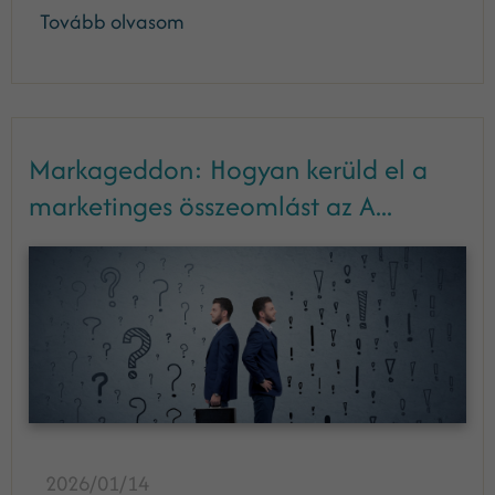
Tovább olvasom
Markageddon: Hogyan kerüld el a
marketinges összeomlást az A...
2026/01/14