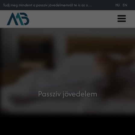
Tudj meg mindent a passzív jövedelmemről te is az online marketing szakszótárból!
HU
EN
Passzív jövedelem