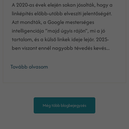
A 2020-as évek elején sokan jósolták, hogy a
linképítés előbb-utóbb elveszíti jelentőségét.
Azt mondták, a Google mesterséges
intelligenciája “majd úgyis rájön”, mi a jó
tartalom, és a külső linkek ideje lejár. 2025-
ben viszont ennél nagyobb tévedés kevés...
Tovább olvasom
Még több blogbejegyzés