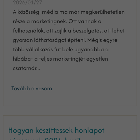
2026/01/27
A közösségi média ma már megkerülhetetlen
része a marketingnek. Ott vannak a
felhasználók, ott zajlik a beszélgetés, ott lehet
gyorsan láthatóságot építeni. Mégis egyre
több vállalkozás fut bele ugyanabba a
hibába: a teljes marketingjét egyetlen
csatornár...
Tovább olvasom
Hogyan készíttessek honlapot