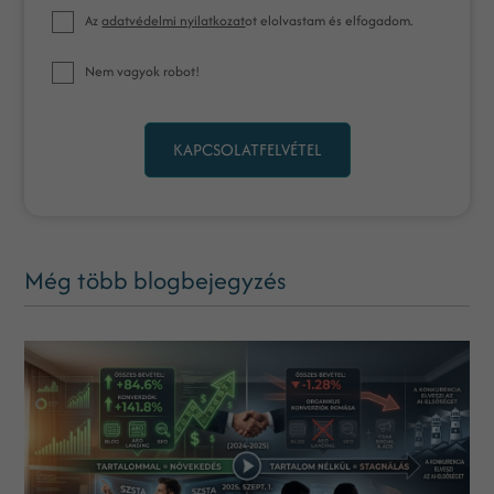
Az
adatvédelmi nyilatkozat
ot elolvastam és elfogadom.
Nem vagyok robot!
KAPCSOLATFELVÉTEL
Még több blogbejegyzés