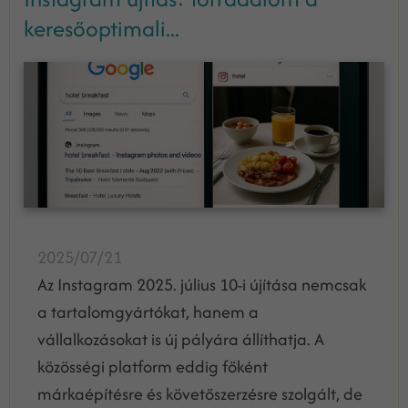
keresőoptimali...
2025/07/21
Az Instagram 2025. július 10-i újítása nemcsak
a tartalomgyártókat, hanem a
vállalkozásokat is új pályára állíthatja. A
közösségi platform eddig főként
márkaépítésre és követőszerzésre szolgált, de