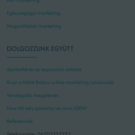
Egészségügyi marketing
Nagyvállalati marketing
DOLGOZZUNK EGYÜTT
Ajánlatkérés és kapcsolati adatok
Ki az a Máté Balázs online marketing tanácsadó
Vendégcikk megjelenés
Mire NE kérj ajánlatot és mire IGEN?
Referenciák
Telefonszám: 06703327223