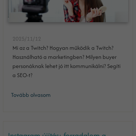
2025/11/12
Mi az a Twitch? Hogyan működik a Twitch?
Használható a marketingben? Milyen buyer
personáknak lehet jó itt kommunikálni? Segíti
a SEO-t?
Tovább olvasom
Instagram újítás: forradalom a