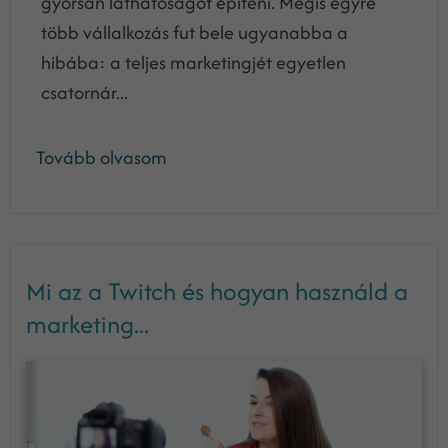
gyorsan láthatóságot építeni. Mégis egyre
több vállalkozás fut bele ugyanabba a
hibába: a teljes marketingjét egyetlen
csatornár...
Tovább olvasom
Mi az a Twitch és hogyan használd a
marketing...