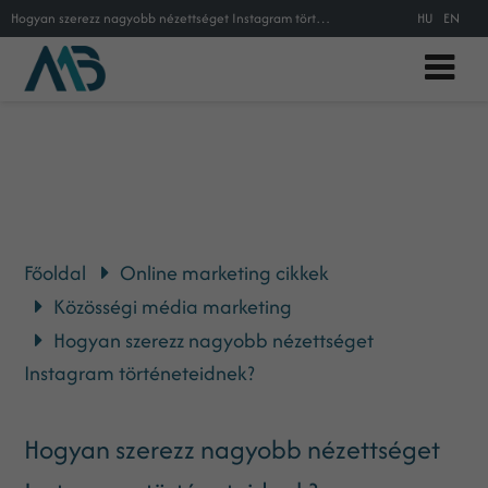
Hogyan szerezz nagyobb nézettséget Instagram történeteidnek?
HU
EN
Főoldal
Online marketing cikkek
Közösségi média marketing
Hogyan szerezz nagyobb nézettséget
Instagram történeteidnek?
Hogyan szerezz nagyobb nézettséget