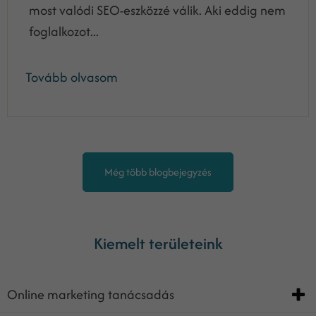
most valódi SEO-eszközzé válik. Aki eddig nem
foglalkozot...
Tovább olvasom
Még több blogbejegyzés
Kiemelt területeink
Online marketing tanácsadás